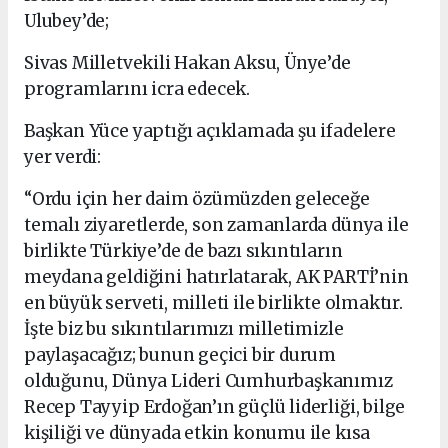
Ulubey’de;
Sivas Milletvekili Hakan Aksu, Ünye’de
programlarını icra edecek.
Başkan Yüce yaptığı açıklamada şu ifadelere
yer verdi:
“Ordu için her daim özümüzden geleceğe
temalı ziyaretlerde, son zamanlarda dünya ile
birlikte Türkiye’de de bazı sıkıntıların
meydana geldiğini hatırlatarak, AK PARTİ’nin
en büyük serveti, milleti ile birlikte olmaktır.
İşte biz bu sıkıntılarımızı milletimizle
paylaşacağız; bunun geçici bir durum
olduğunu, Dünya Lideri Cumhurbaşkanımız
Recep Tayyip Erdoğan’ın güçlü liderliği, bilge
kişiliği ve dünyada etkin konumu ile kısa