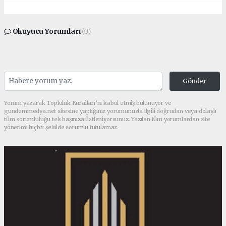
Okuyucu Yorumları
(0)
Gönder
Yorum yazarak Topluluk Kuralları’nı kabul etmiş bulunuyor ve
gundemmedya.net sitesine yaptığınız yorumunuzla ilgili doğrudan veya dolaylı
tüm sorumluluğu tek başınıza üstleniyorsunuz. Yazılan tüm yorumlardan site
yönetimi hiçbir şekilde sorumlu tutulamaz.