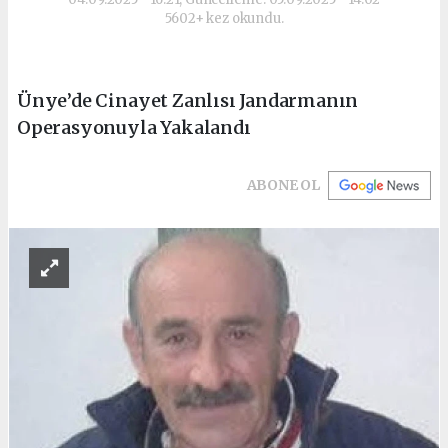
5602+ kez okundu.
Ünye’de Cinayet Zanlısı Jandarmanın
Operasyonuyla Yakalandı
ABONE OL