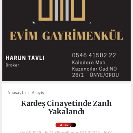
Anasayfa
Asayiş
Kardeş Cinayetinde Zanlı
Yakalandı
ASAYIŞ
04.09.2025 - 16:21, Güncelleme: 05.09.2025 - 14:02