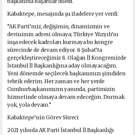
başkanına başarılar diledi.
Kabaktepe, mesajında şu ifadelere yer verdi:
“AK Parti’miz, değişimin, dinamizmin ve
devinimin adresi olmaya; Türkiye Yüzyılı’nı
inşa edecek kadroları kurmaya bu kongre
sürecinde de devam ediyor. 8 Şubat’ta
gerçekleştireceğimiz 8. Olağan İl Kongremizde
İstanbul İl Başkanlığına aday olmayacağım.
Yeni dönemde seçilecek başkanımızı şimdiden
tebrik ederim. Her zaman ve her yerde
Cumhurbaşkanımızın yanında, partimizin
hizmetinde olmaya devam edeceğim. Durmak
yok, yola devam.”
Kabaktepe’nin Görev Süreci
2021 yılında AK Parti İstanbul İl Başkanlığı