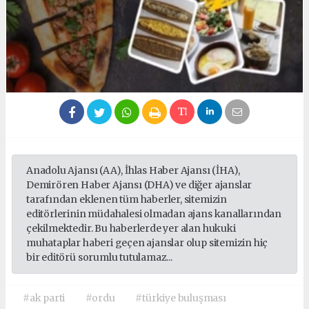
Anadolu Ajansı (AA), İhlas Haber Ajansı (İHA),
Demirören Haber Ajansı (DHA) ve diğer ajanslar
tarafından eklenen tüm haberler, sitemizin
editörlerinin müdahalesi olmadan ajans kanallarından
çekilmektedir. Bu haberlerde yer alan hukuki
muhataplar haberi geçen ajanslar olup sitemizin hiç
bir editörü sorumlu tutulamaz...
#ak parti
#ordu
#türkiye buluşması