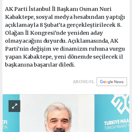
AK Parti İstanbul İl Başkanı Osman Nuri
Kabaktepe, sosyal medya hesabından yaptığı
açıklamayla 8 Şubat’ta gerçekleştirilecek 8.
Olağan İl Kongresi’nde yeniden aday
olmayacağını duyurdu. Açıklamasında, AK
Parti’nin değişim ve dinamizm ruhuna vurgu
yapan Kabaktepe, yeni dönemde seçilecek il
başkanına başarılar diledi.
ABONE OL