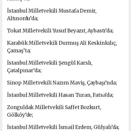
İstanbul Milletvekili Mustafa Demir,
Altınordu’da;
Tokat Milletvekili Yusuf Beyazıt, Aybastı’da;
Karabük Milletvekili Durmuş Ali Keskinkılıç,
Çamaş’ta;
İstanbul Milletvekili Şengül Karslı,
Çatalpınar’da;
Sinop Milletvekili Nazım Maviş, Çaybaşı’nda;
İstanbul Milletvekili Hasan Turan, Fatsa’da;
Zonguldak Milletvekili Saffet Bozkurt,
Gölköy’de;
İstanbul Milletvekili İsmail Erdem, Gülyalı’da;