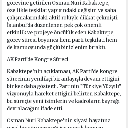
görevine getirilen Osman Nuri Kabaktepe,
özellikle teşkilat yapısındaki değişim ve saha
çalışmalarındaki aktif rolüyle dikkat çekmişti.
İstanbul’da düzenlenen pek çok önemli
etkinlik ve projeye öncülük eden Kabaktepe,
görev süresi boyunca hem parti teşkilatı hem
de kamuoyunda güçlü bir izlenim bıraktı.
AK Parti’de Kongre Süreci
Kabaktepe’nin açıklaması, AK Parti’de kongre
sürecinin yenilikçi bir anlayışla devam ettiğini
bir kez daha gösterdi. Partinin “Türkiye Yüzyılı”
vizyonuyla hareket ettiğini belirten Kabaktepe,
bu süreçte yeni isimlerin ve kadroların bayrağı
devralacağını ifade etti.
Osman Nuri Kabaktepe’nin siyasi hayatına
nasıl bir yön vereceği ise merak konusu.