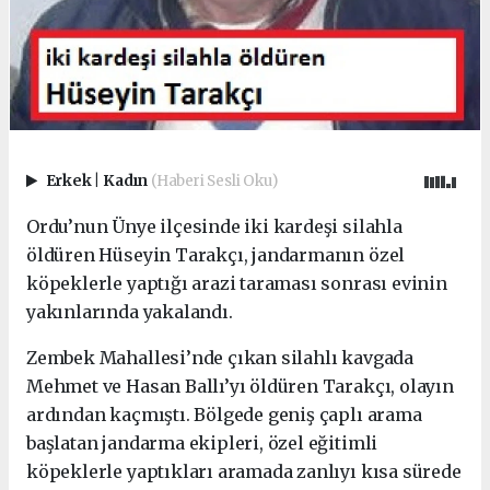
Erkek
|
Kadın
(Haberi Sesli Oku)
Ordu’nun Ünye ilçesinde iki kardeşi silahla
öldüren Hüseyin Tarakçı, jandarmanın özel
köpeklerle yaptığı arazi taraması sonrası evinin
yakınlarında yakalandı.
Zembek Mahallesi’nde çıkan silahlı kavgada
Mehmet ve Hasan Ballı’yı öldüren Tarakçı, olayın
ardından kaçmıştı. Bölgede geniş çaplı arama
başlatan jandarma ekipleri, özel eğitimli
köpeklerle yaptıkları aramada zanlıyı kısa sürede