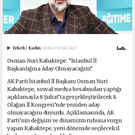
Erkek
|
Kadın
(Haberi Sesli Oku)
Osman Nuri Kabaktepe: “İstanbul İl
Başkanlığına Aday Olmayacağım”
AK Parti İstanbul İl Başkanı Osman Nuri
Kabaktepe, sosyal medya hesabından yaptığı
açıklamayla 8 Şubat’ta gerçekleştirilecek 8.
Olağan İl Kongresi’nde yeniden aday
olmayacağını duyurdu. Açıklamasında, AK
Parti’nin değişim ve dinamizm ruhuna vurgu
yapan Kabaktepe, yeni dönemde seçilecek il