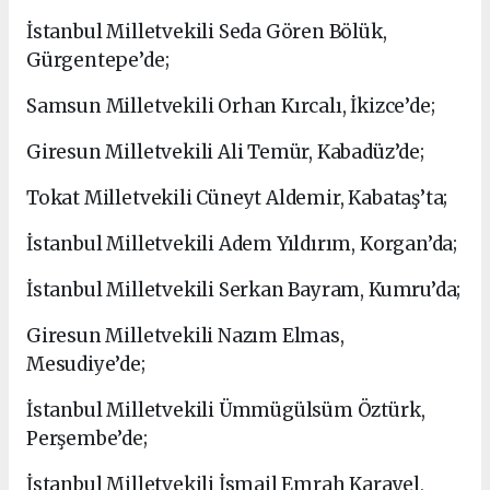
İstanbul Milletvekili Seda Gören Bölük,
Gürgentepe’de;
Samsun Milletvekili Orhan Kırcalı, İkizce’de;
Giresun Milletvekili Ali Temür, Kabadüz’de;
Tokat Milletvekili Cüneyt Aldemir, Kabataş’ta;
İstanbul Milletvekili Adem Yıldırım, Korgan’da;
İstanbul Milletvekili Serkan Bayram, Kumru’da;
Giresun Milletvekili Nazım Elmas,
Mesudiye’de;
İstanbul Milletvekili Ümmügülsüm Öztürk,
Perşembe’de;
İstanbul Milletvekili İsmail Emrah Karayel,