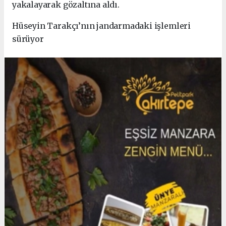
yakalayarak gözaltına aldı.
Hüseyin Tarakçı’nın jandarmadaki işlemleri
sürüyor