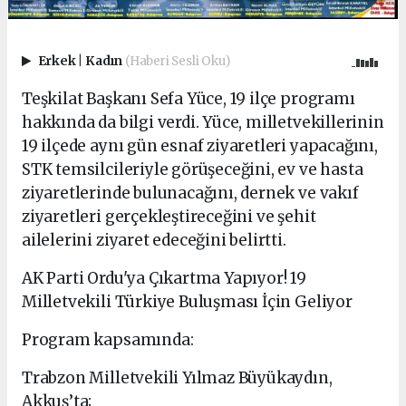
Erkek
|
Kadın
(Haberi Sesli Oku)
Teşkilat Başkanı Sefa Yüce, 19 ilçe programı
hakkında da bilgi verdi. Yüce, milletvekillerinin
19 ilçede aynı gün esnaf ziyaretleri yapacağını,
STK temsilcileriyle görüşeceğini, ev ve hasta
ziyaretlerinde bulunacağını, dernek ve vakıf
ziyaretleri gerçekleştireceğini ve şehit
ailelerini ziyaret edeceğini belirtti.
AK Parti Ordu'ya Çıkartma Yapıyor! 19
Milletvekili Türkiye Buluşması İçin Geliyor
Program kapsamında:
Trabzon Milletvekili Yılmaz Büyükaydın,
Akkuş’ta;