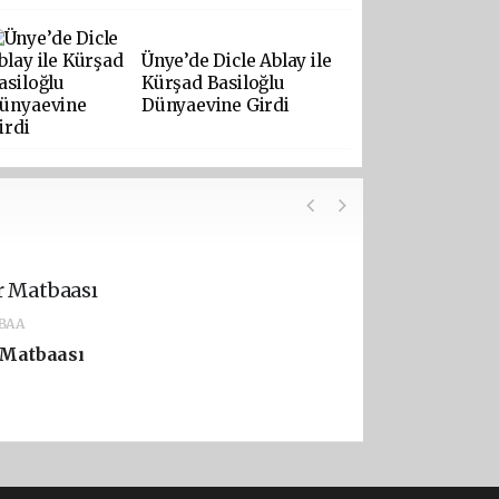
Ünye’de Dicle Ablay ile
Kürşad Basiloğlu
Dünyaevine Girdi
BAA
 Matbaası