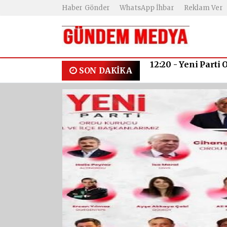
Haber Gönder
WhatsApp İhbar
Reklam Ver
12:00 -
ORDU KÜLT
SON DAKİKA
YILDIZLAR GEÇİD