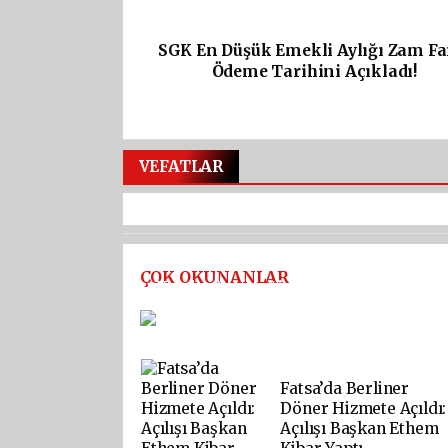
SGK En Düşük Emekli Aylığı Zam Fa
Ödeme Tarihini Açıkladı!
VEFATLAR
ÇOK OKUNANLAR
Kardeş Cinayetinde Zanlı
Yakalandı
Fatsa’da Berliner
Döner Hizmete Açıldı:
Açılışı Başkan Ethem