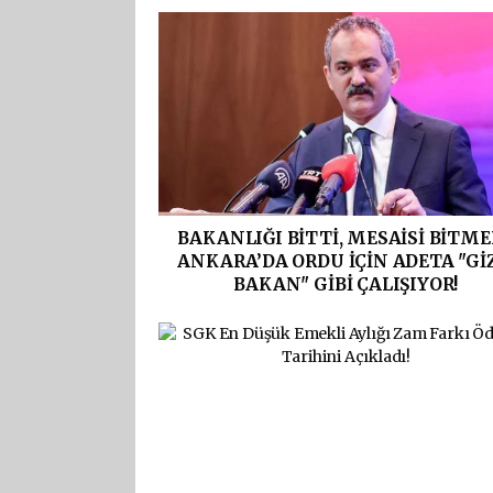
BAKANLIĞI BİTTİ, MESAİSİ BİTME
ANKARA’DA ORDU İÇİN ADETA "Gİ
BAKAN" GİBİ ÇALIŞIYOR!