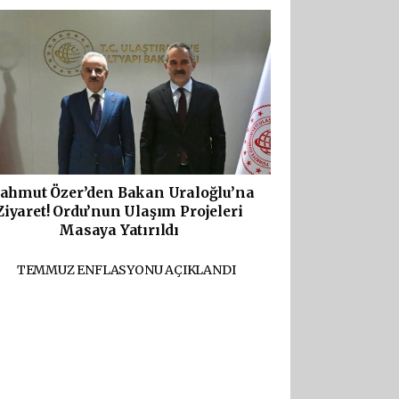
ahmut Özer’den Bakan Uraloğlu’na
Ziyaret! Ordu’nun Ulaşım Projeleri
Masaya Yatırıldı