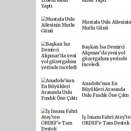
Kibar Yaptı
Mustafa Uslu Ailesini
Mutlu Günü
Başkan İsa Demirci
Akpınar’da yeni yol
güzergahını yerinde
inceledi
Anadolu’nun En
Büyükleri Arasında
Uslu Fındık Öne Çıktı
İş İnsanı Fahri Ateş’te
ORDEF’e Tam Destek