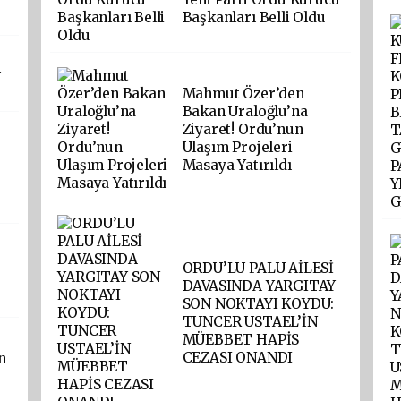
Başkanları Belli Oldu
n
Mahmut Özer’den
Bakan Uraloğlu’na
Ziyaret! Ordu’nun
Ulaşım Projeleri
Masaya Yatırıldı
ORDU’LU PALU AİLESİ
DAVASINDA YARGITAY
SON NOKTAYI KOYDU:
TUNCER USTAEL’İN
MÜEBBET HAPİS
CEZASI ONANDI
n