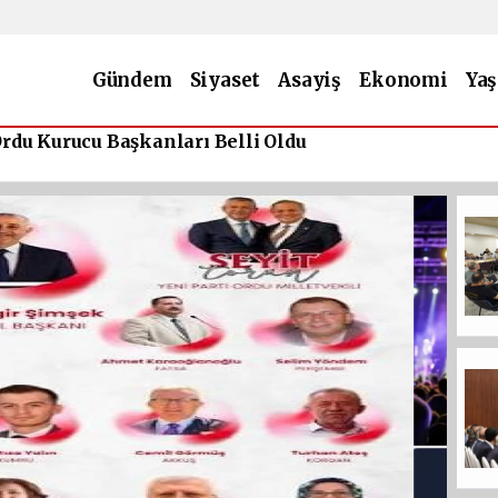
Gündem
Siyaset
Asayiş
Ekonomi
Ya
ÜR YOLU FESTİVALİ KONSER PROGRAMI BELLİ OLDU
İ