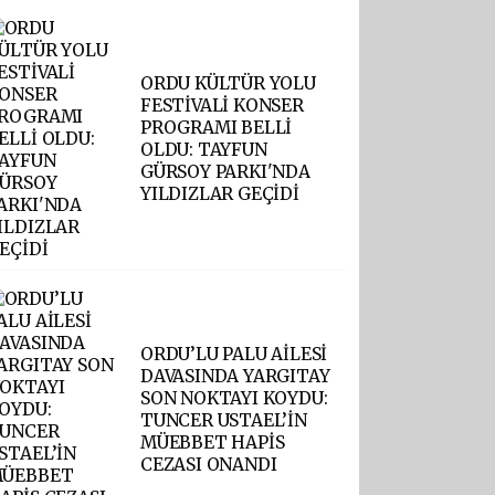
ORDU KÜLTÜR YOLU
FESTİVALİ KONSER
PROGRAMI BELLİ
OLDU: TAYFUN
GÜRSOY PARKI'NDA
YILDIZLAR GEÇİDİ
ORDU’LU PALU AİLESİ
DAVASINDA YARGITAY
SON NOKTAYI KOYDU:
TUNCER USTAEL’İN
MÜEBBET HAPİS
CEZASI ONANDI