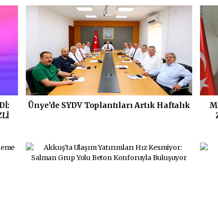
Dİ:
Ünye’de SYDV Toplantıları Artık Haftalık
M
ZLİ