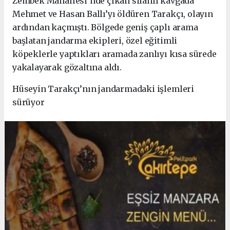
Zembek Mahallesi’nde çıkan silahlı kavgada
Mehmet ve Hasan Ballı’yı öldüren Tarakçı, olayın
ardından kaçmıştı. Bölgede geniş çaplı arama
başlatan jandarma ekipleri, özel eğitimli
köpeklerle yaptıkları aramada zanlıyı kısa sürede
yakalayarak gözaltına aldı.
Hüseyin Tarakçı’nın jandarmadaki işlemleri
sürüyor