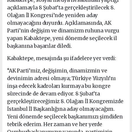
Kabaktepe, sosyal medya hesabından yaptığı
açıklamayla 8 Şubat’ta gerçekleştirilecek 8.
Olağan İl Kongresi’nde yeniden aday
olmayacağını duyurdu. Açıklamasında, AK
Parti’nin değişim ve dinamizm ruhuna vurgu
yapan Kabaktepe, yeni dönemde seçilecek il
başkanına başarılar diledi.
Kabaktepe, mesajında şu ifadelere yer verdi:
“AK Parti’miz, değişimin, dinamizmin ve
devinimin adresi olmaya; Türkiye Yüzyılı’nı
inşa edecek kadroları kurmaya bu kongre
sürecinde de devam ediyor. 8 Şubat’ta
gerçekleştireceğimiz 8. Olağan İl Kongremizde
İstanbul İl Başkanlığına aday olmayacağım.
Yeni dönemde seçilecek başkanımızı şimdiden
tebrik ederim. Her zaman ve her yerde