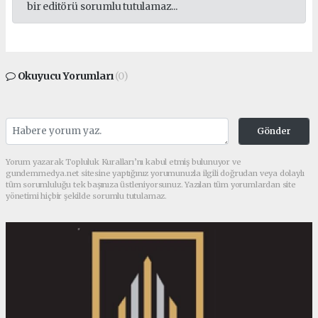
bir editörü sorumlu tutulamaz...
Okuyucu Yorumları
(0)
Gönder
Yorum yazarak Topluluk Kuralları’nı kabul etmiş bulunuyor ve
gundemmedya.net sitesine yaptığınız yorumunuzla ilgili doğrudan veya dolaylı
tüm sorumluluğu tek başınıza üstleniyorsunuz. Yazılan tüm yorumlardan site
yönetimi hiçbir şekilde sorumlu tutulamaz.