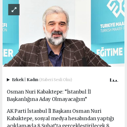
Erkek
|
Kadın
(Haberi Sesli Oku)
Osman Nuri Kabaktepe: “İstanbul İl
Başkanlığına Aday Olmayacağım”
AK Parti İstanbul İl Başkanı Osman Nuri
Kabaktepe, sosyal medya hesabından yaptığı
açıklamayla 8 Şubat’ta gerçekleştirilecek 8.