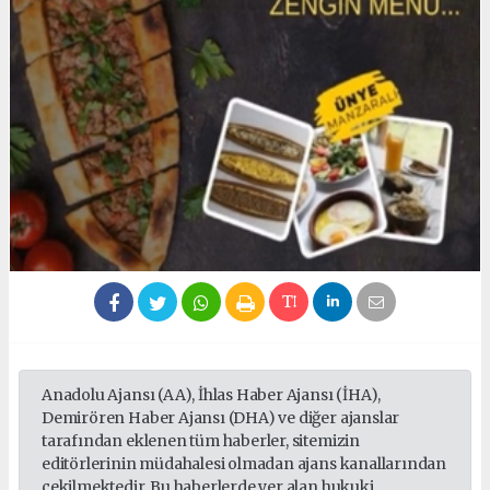
Anadolu Ajansı (AA), İhlas Haber Ajansı (İHA),
Demirören Haber Ajansı (DHA) ve diğer ajanslar
tarafından eklenen tüm haberler, sitemizin
editörlerinin müdahalesi olmadan ajans kanallarından
çekilmektedir. Bu haberlerde yer alan hukuki