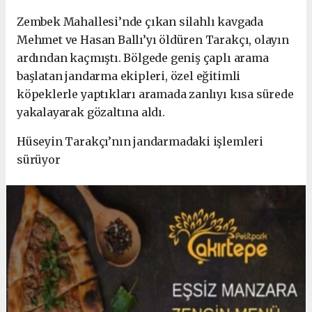
Zembek Mahallesi’nde çıkan silahlı kavgada
Mehmet ve Hasan Ballı’yı öldüren Tarakçı, olayın
ardından kaçmıştı. Bölgede geniş çaplı arama
başlatan jandarma ekipleri, özel eğitimli
köpeklerle yaptıkları aramada zanlıyı kısa sürede
yakalayarak gözaltına aldı.
Hüseyin Tarakçı’nın jandarmadaki işlemleri
sürüyor