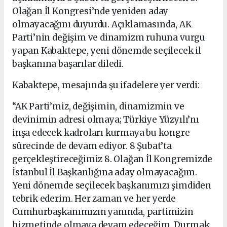
Olağan İl Kongresi’nde yeniden aday
olmayacağını duyurdu. Açıklamasında, AK
Parti’nin değişim ve dinamizm ruhuna vurgu
yapan Kabaktepe, yeni dönemde seçilecek il
başkanına başarılar diledi.
Kabaktepe, mesajında şu ifadelere yer verdi:
“AK Parti’miz, değişimin, dinamizmin ve
devinimin adresi olmaya; Türkiye Yüzyılı’nı
inşa edecek kadroları kurmaya bu kongre
sürecinde de devam ediyor. 8 Şubat’ta
gerçekleştireceğimiz 8. Olağan İl Kongremizde
İstanbul İl Başkanlığına aday olmayacağım.
Yeni dönemde seçilecek başkanımızı şimdiden
tebrik ederim. Her zaman ve her yerde
Cumhurbaşkanımızın yanında, partimizin
hizmetinde olmaya devam edeceğim. Durmak