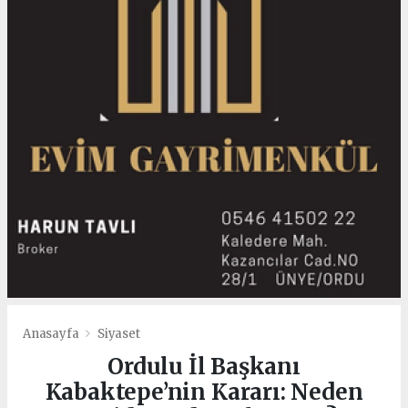
Anasayfa
Siyaset
Ordulu İl Başkanı
Kabaktepe’nin Kararı: Neden