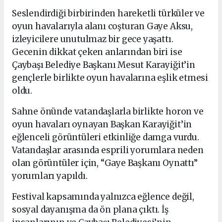
Seslendirdiği birbirinden hareketli türküler ve
oyun havalarıyla alanı coşturan Gaye Aksu,
izleyicilere unutulmaz bir gece yaşattı.
Gecenin dikkat çeken anlarından biri ise
Çaybaşı Belediye Başkanı Mesut Karayiğit’in
gençlerle birlikte oyun havalarına eşlik etmesi
oldu.
Sahne önünde vatandaşlarla birlikte horon ve
oyun havaları oynayan Başkan Karayiğit’in
eğlenceli görüntüleri etkinliğe damga vurdu.
Vatandaşlar arasında esprili yorumlara neden
olan görüntüler için, “Gaye Başkanı Oynattı”
yorumları yapıldı.
Festival kapsamında yalnızca eğlence değil,
sosyal dayanışma da ön plana çıktı. İş