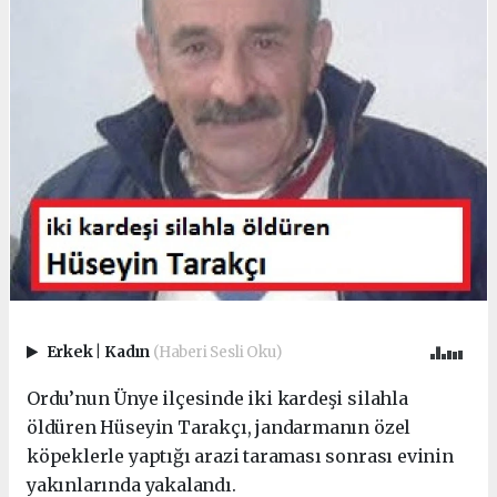
Erkek
|
Kadın
(Haberi Sesli Oku)
Ordu’nun Ünye ilçesinde iki kardeşi silahla
öldüren Hüseyin Tarakçı, jandarmanın özel
köpeklerle yaptığı arazi taraması sonrası evinin
yakınlarında yakalandı.