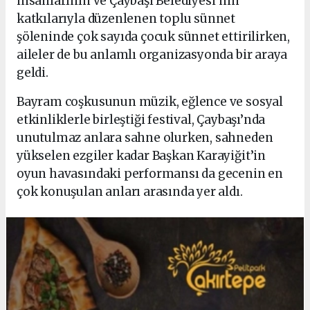
insanlarının ve Çaybaşı Belediyesi’nin
katkılarıyla düzenlenen toplu sünnet
şöleninde çok sayıda çocuk sünnet ettirilirken,
aileler de bu anlamlı organizasyonda bir araya
geldi.
Bayram coşkusunun müzik, eğlence ve sosyal
etkinliklerle birleştiği festival, Çaybaşı’nda
unutulmaz anlara sahne olurken, sahneden
yükselen ezgiler kadar Başkan Karayiğit’in
oyun havasındaki performansı da gecenin en
çok konuşulan anları arasında yer aldı.