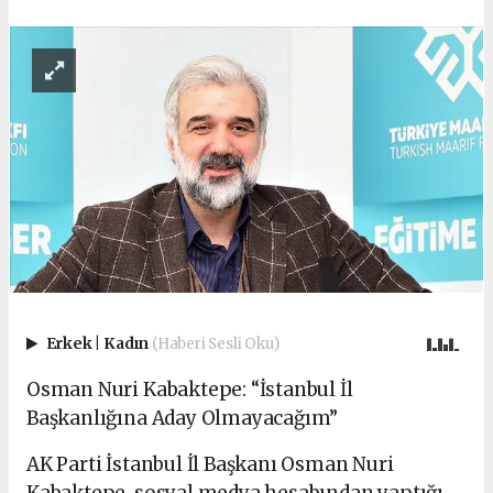
Erkek
|
Kadın
(Haberi Sesli Oku)
Osman Nuri Kabaktepe: “İstanbul İl
Başkanlığına Aday Olmayacağım”
AK Parti İstanbul İl Başkanı Osman Nuri