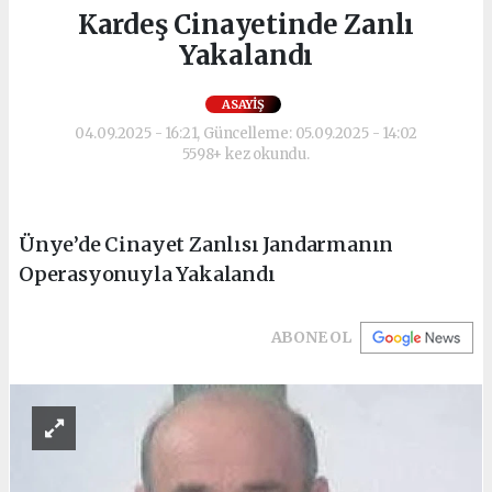
Kardeş Cinayetinde Zanlı
Yakalandı
ASAYIŞ
04.09.2025 - 16:21, Güncelleme: 05.09.2025 - 14:02
5598+ kez okundu.
Ünye’de Cinayet Zanlısı Jandarmanın
Operasyonuyla Yakalandı
ABONE OL