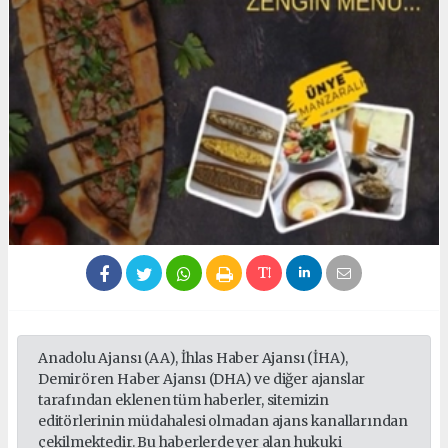
Anadolu Ajansı (AA), İhlas Haber Ajansı (İHA),
Demirören Haber Ajansı (DHA) ve diğer ajanslar
tarafından eklenen tüm haberler, sitemizin
editörlerinin müdahalesi olmadan ajans kanallarından
çekilmektedir. Bu haberlerde yer alan hukuki