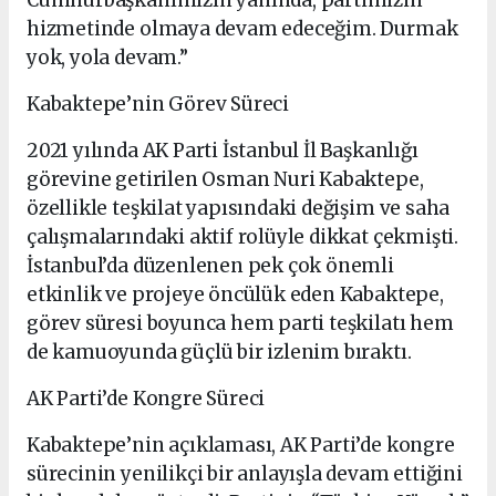
Cumhurbaşkanımızın yanında, partimizin
hizmetinde olmaya devam edeceğim. Durmak
yok, yola devam.”
Kabaktepe’nin Görev Süreci
2021 yılında AK Parti İstanbul İl Başkanlığı
görevine getirilen Osman Nuri Kabaktepe,
özellikle teşkilat yapısındaki değişim ve saha
çalışmalarındaki aktif rolüyle dikkat çekmişti.
İstanbul’da düzenlenen pek çok önemli
etkinlik ve projeye öncülük eden Kabaktepe,
görev süresi boyunca hem parti teşkilatı hem
de kamuoyunda güçlü bir izlenim bıraktı.
AK Parti’de Kongre Süreci
Kabaktepe’nin açıklaması, AK Parti’de kongre
sürecinin yenilikçi bir anlayışla devam ettiğini