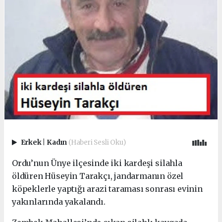
Erkek
|
Kadın
(Haberi Sesli Oku)
Ordu’nun Ünye ilçesinde iki kardeşi silahla
öldüren Hüseyin Tarakçı, jandarmanın özel
köpeklerle yaptığı arazi taraması sonrası evinin
yakınlarında yakalandı.