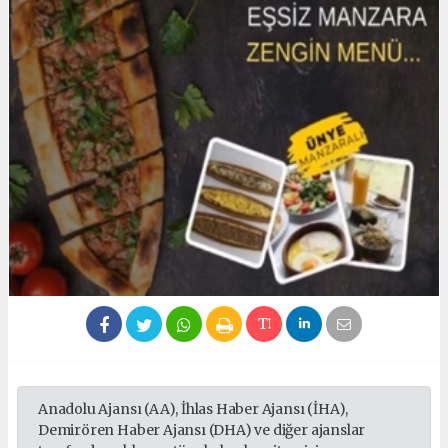
Anadolu Ajansı (AA), İhlas Haber Ajansı (İHA),
Demirören Haber Ajansı (DHA) ve diğer ajanslar