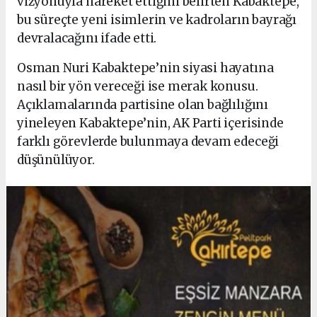
vizyonuyla hareket ettiğini belirten Kabaktepe,
bu süreçte yeni isimlerin ve kadroların bayrağı
devralacağını ifade etti.
Osman Nuri Kabaktepe’nin siyasi hayatına
nasıl bir yön vereceği ise merak konusu.
Açıklamalarında partisine olan bağlılığını
yineleyen Kabaktepe’nin, AK Parti içerisinde
farklı görevlerde bulunmaya devam edeceği
düşünülüyor.