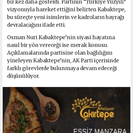
bir kez daha gösterdi. Partinin “Türkiye Yüzyılı”
vizyonuyla hareket ettiğini belirten Kabaktepe,
bu süreçte yeni isimlerin ve kadroların bayrağı
devralacağını ifade etti.
Osman Nuri Kabaktepe’nin siyasi hayatına
nasıl bir yön vereceği ise merak konusu.
Açıklamalarında partisine olan bağlılığını
yineleyen Kabaktepe’nin, AK Parti içerisinde
farklı görevlerde bulunmaya devam edeceği
düşünülüyor.