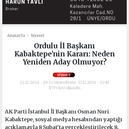
Anasayfa
Siyaset
Ordulu İl Başkanı
Kabaktepe’nin Kararı: Neden
Yeniden Aday Olmuyor?
SIYASET
22.12.2024 - 20:37, Güncelleme: 27.12.2024 - 02:10
1777+ kez okundu.
AK Parti İstanbul İl Başkanı Osman Nuri
Kabaktepe, sosyal medya hesabından yaptığı
açıklamayla 8 Şubat’ta gerçekleştirilecek 8.