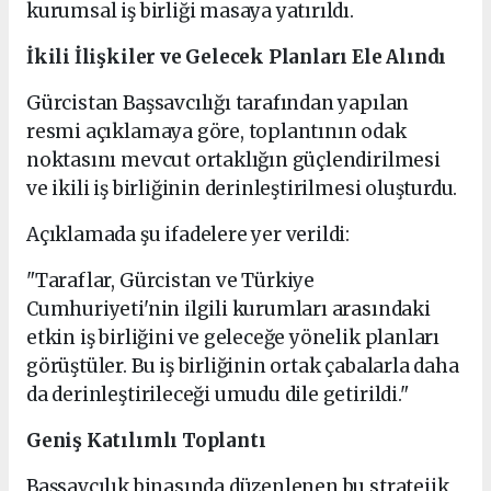
kurumsal iş birliği masaya yatırıldı.
İkili İlişkiler ve Gelecek Planları Ele Alındı
Gürcistan Başsavcılığı tarafından yapılan
resmi açıklamaya göre, toplantının odak
noktasını mevcut ortaklığın güçlendirilmesi
ve ikili iş birliğinin derinleştirilmesi oluşturdu.
Açıklamada şu ifadelere yer verildi:
"Taraflar, Gürcistan ve Türkiye
Cumhuriyeti'nin ilgili kurumları arasındaki
etkin iş birliğini ve geleceğe yönelik planları
görüştüler. Bu iş birliğinin ortak çabalarla daha
da derinleştirileceği umudu dile getirildi."
Geniş Katılımlı Toplantı
Başsavcılık binasında düzenlenen bu stratejik