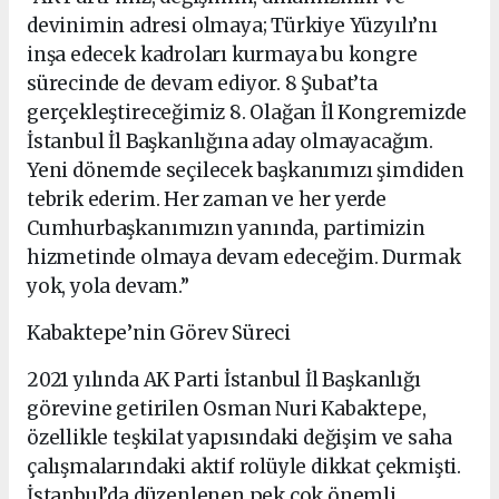
devinimin adresi olmaya; Türkiye Yüzyılı’nı
inşa edecek kadroları kurmaya bu kongre
sürecinde de devam ediyor. 8 Şubat’ta
gerçekleştireceğimiz 8. Olağan İl Kongremizde
İstanbul İl Başkanlığına aday olmayacağım.
Yeni dönemde seçilecek başkanımızı şimdiden
tebrik ederim. Her zaman ve her yerde
Cumhurbaşkanımızın yanında, partimizin
hizmetinde olmaya devam edeceğim. Durmak
yok, yola devam.”
Kabaktepe’nin Görev Süreci
2021 yılında AK Parti İstanbul İl Başkanlığı
görevine getirilen Osman Nuri Kabaktepe,
özellikle teşkilat yapısındaki değişim ve saha
çalışmalarındaki aktif rolüyle dikkat çekmişti.
İstanbul’da düzenlenen pek çok önemli