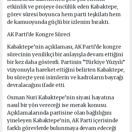
etkinlik ve projeye öncülük eden Kabaktepe,
görev süresi boyunca hem parti teşkilatı hem
de kamuoyunda güçlü bir izlenim bıraktı.
AK Parti’de Kongre Süreci
Kabaktepe’nin açıklaması, AK Parti’de kongre
sürecinin yenilikçi bir anlayışla devam ettiğini
bir kez daha gösterdi. Partinin “Türkiye Yüzyılı”
vizyonuyla hareket ettiğini belirten Kabaktepe,
bu süreçte yeni isimlerin ve kadroların bayrağı
devralacağını ifade etti.
Osman Nuri Kabaktepe’nin siyasi hayatına
nasıl bir yön vereceği ise merak konusu.
Açıklamalarında partisine olan bağlılığını
yineleyen Kabaktepe’nin, AK Parti içerisinde
farklı görevlerde bulunmaya devam edeceği