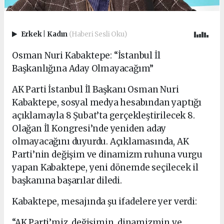
Erkek
|
Kadın
(Haberi Sesli Oku)
Osman Nuri Kabaktepe: “İstanbul İl
Başkanlığına Aday Olmayacağım”
AK Parti İstanbul İl Başkanı Osman Nuri
Kabaktepe, sosyal medya hesabından yaptığı
açıklamayla 8 Şubat’ta gerçekleştirilecek 8.
Olağan İl Kongresi’nde yeniden aday
olmayacağını duyurdu. Açıklamasında, AK
Parti’nin değişim ve dinamizm ruhuna vurgu
yapan Kabaktepe, yeni dönemde seçilecek il
başkanına başarılar diledi.
Kabaktepe, mesajında şu ifadelere yer verdi:
“AK Parti’miz, değişimin, dinamizmin ve