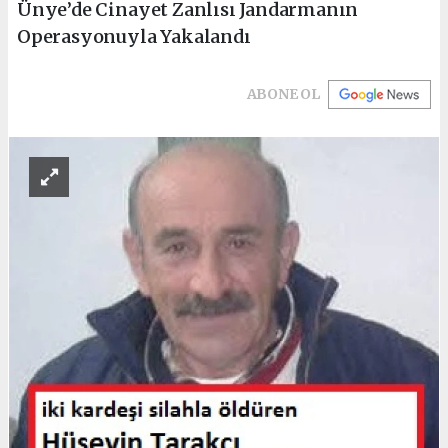
Ünye’de Cinayet Zanlısı Jandarmanın
Operasyonuyla Yakalandı
ABONE OL