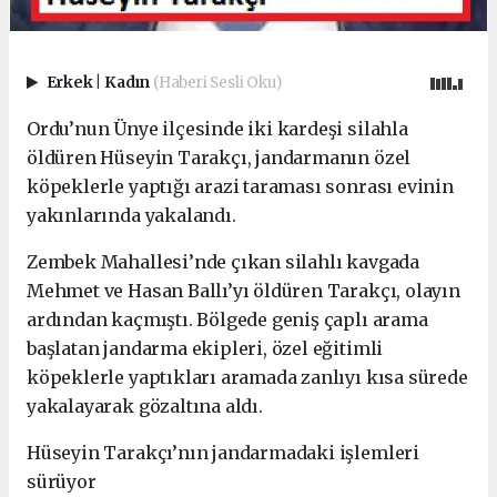
Erkek
|
Kadın
(Haberi Sesli Oku)
Ordu’nun Ünye ilçesinde iki kardeşi silahla
öldüren Hüseyin Tarakçı, jandarmanın özel
köpeklerle yaptığı arazi taraması sonrası evinin
yakınlarında yakalandı.
Zembek Mahallesi’nde çıkan silahlı kavgada
Mehmet ve Hasan Ballı’yı öldüren Tarakçı, olayın
ardından kaçmıştı. Bölgede geniş çaplı arama
başlatan jandarma ekipleri, özel eğitimli
köpeklerle yaptıkları aramada zanlıyı kısa sürede
yakalayarak gözaltına aldı.
Hüseyin Tarakçı’nın jandarmadaki işlemleri
sürüyor