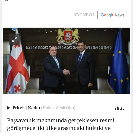
ABONE OL
Erkek
|
Kadın
(Haberi Sesli Oku)
Başsavcılık makamında gerçekleşen resmi
görüşmede, iki ülke arasındaki hukuki ve