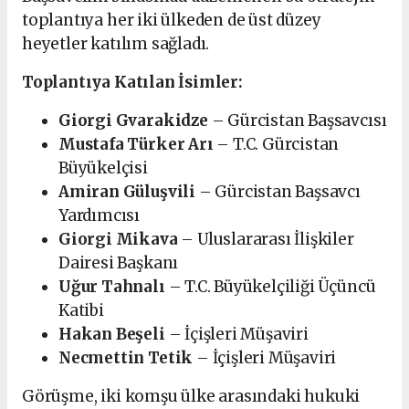
toplantıya her iki ülkeden de üst düzey
heyetler katılım sağladı.
Toplantıya Katılan İsimler:
Giorgi Gvarakidze
– Gürcistan Başsavcısı
Mustafa Türker Arı
– T.C. Gürcistan
Büyükelçisi
Amiran Güluşvili
– Gürcistan Başsavcı
Yardımcısı
Giorgi Mikava
– Uluslararası İlişkiler
Dairesi Başkanı
Uğur Tahnalı
– T.C. Büyükelçiliği Üçüncü
Katibi
Hakan Beşeli
– İçişleri Müşaviri
Necmettin Tetik
– İçişleri Müşaviri
Görüşme, iki komşu ülke arasındaki hukuki