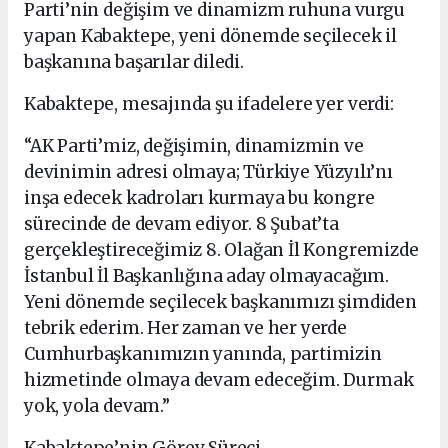
Parti’nin değişim ve dinamizm ruhuna vurgu
yapan Kabaktepe, yeni dönemde seçilecek il
başkanına başarılar diledi.
Kabaktepe, mesajında şu ifadelere yer verdi:
“AK Parti’miz, değişimin, dinamizmin ve
devinimin adresi olmaya; Türkiye Yüzyılı’nı
inşa edecek kadroları kurmaya bu kongre
sürecinde de devam ediyor. 8 Şubat’ta
gerçekleştireceğimiz 8. Olağan İl Kongremizde
İstanbul İl Başkanlığına aday olmayacağım.
Yeni dönemde seçilecek başkanımızı şimdiden
tebrik ederim. Her zaman ve her yerde
Cumhurbaşkanımızın yanında, partimizin
hizmetinde olmaya devam edeceğim. Durmak
yok, yola devam.”
Kabaktepe’nin Görev Süreci