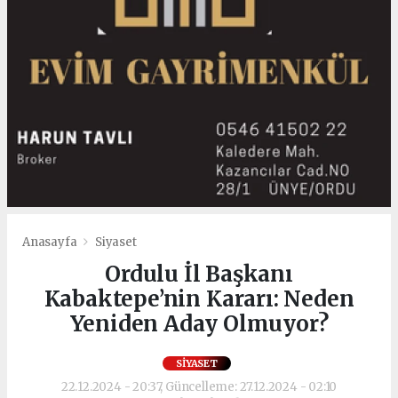
Anasayfa
Siyaset
Ordulu İl Başkanı
Kabaktepe’nin Kararı: Neden
Yeniden Aday Olmuyor?
SIYASET
22.12.2024 - 20:37, Güncelleme: 27.12.2024 - 02:10