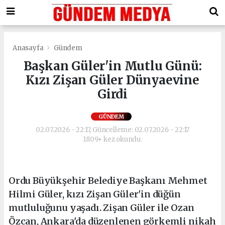
Anasayfa
Gündem
Başkan Güler'in Mutlu Günü:
Kızı Zişan Güler Dünyaevine
Girdi
GÜNDEM
02.07.2026 - 22:17, Güncelleme: 02.07.2026 - 22:17
1809+ kez okundu.
Ordu Büyükşehir Belediye Başkanı Mehmet
Hilmi Güler, kızı Zişan Güler'in düğün
mutluluğunu yaşadı. Zişan Güler ile Ozan
Özcan, Ankara'da düzenlenen görkemli nikah