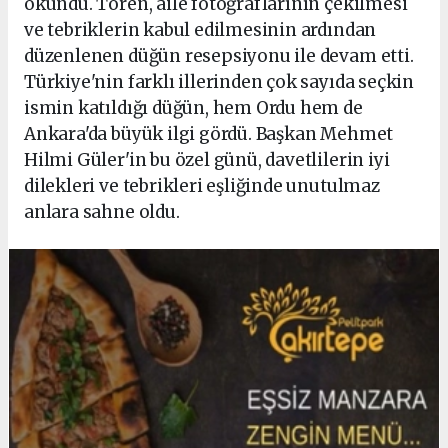
okundu. Tören, aile fotoğraflarının çekilmesi
ve tebriklerin kabul edilmesinin ardından
düzenlenen düğün resepsiyonu ile devam etti.
Türkiye'nin farklı illerinden çok sayıda seçkin
ismin katıldığı düğün, hem Ordu hem de
Ankara'da büyük ilgi gördü. Başkan Mehmet
Hilmi Güler'in bu özel günü, davetlilerin iyi
dilekleri ve tebrikleri eşliğinde unutulmaz
anlara sahne oldu.