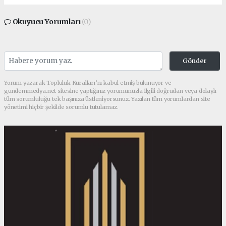
Okuyucu Yorumları
(0)
Gönder
Yorum yazarak Topluluk Kuralları’nı kabul etmiş bulunuyor ve
gundemmedya.net sitesine yaptığınız yorumunuzla ilgili doğrudan veya dolaylı
tüm sorumluluğu tek başınıza üstleniyorsunuz. Yazılan tüm yorumlardan site
yönetimi hiçbir şekilde sorumlu tutulamaz.