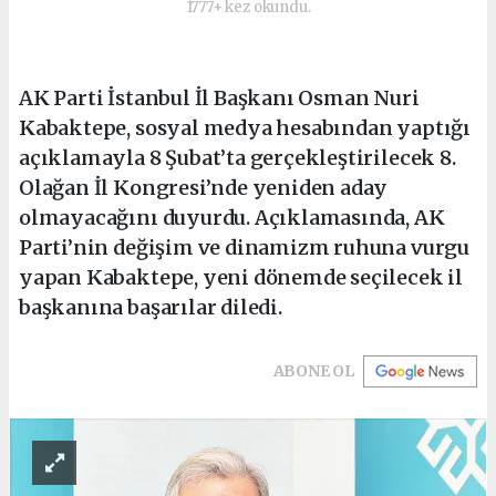
1777+ kez okundu.
AK Parti İstanbul İl Başkanı Osman Nuri
Kabaktepe, sosyal medya hesabından yaptığı
açıklamayla 8 Şubat’ta gerçekleştirilecek 8.
Olağan İl Kongresi’nde yeniden aday
olmayacağını duyurdu. Açıklamasında, AK
Parti’nin değişim ve dinamizm ruhuna vurgu
yapan Kabaktepe, yeni dönemde seçilecek il
başkanına başarılar diledi.
ABONE OL