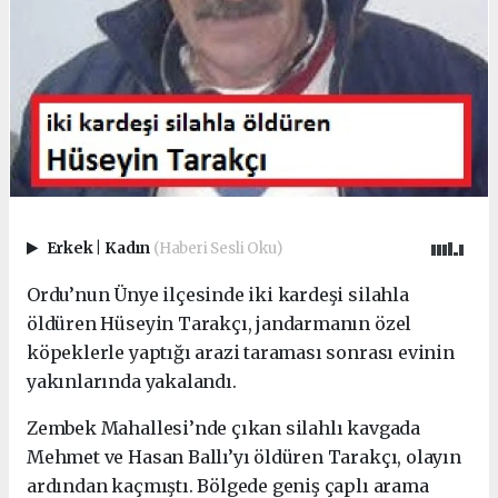
Erkek
|
Kadın
(Haberi Sesli Oku)
Ordu’nun Ünye ilçesinde iki kardeşi silahla
öldüren Hüseyin Tarakçı, jandarmanın özel
köpeklerle yaptığı arazi taraması sonrası evinin
yakınlarında yakalandı.
Zembek Mahallesi’nde çıkan silahlı kavgada
Mehmet ve Hasan Ballı’yı öldüren Tarakçı, olayın
ardından kaçmıştı. Bölgede geniş çaplı arama