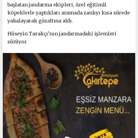
başlatan jandarma ekipleri, özel eğitimli
köpeklerle yaptıkları aramada zanlıyı kısa sürede
yakalayarak gözaltına aldı.
Hüseyin Tarakçı’nın jandarmadaki işlemleri
sürüyor