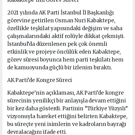
2021 yılında AK Parti İstanbul İl Başkanlığı
görevine getirilen Osman Nuri Kabaktepe,
özellikle teşkilat yapısındaki değişim ve saha
çalışmalarındaki aktif rolüyle dikkat çekmişti.
İstanbul’da düzenlenen pek çok önemli
etkinlik ve projeye öncülük eden Kabaktepe,
görev süresi boyunca hem parti teşkilatı hem
de kamuoyunda güçlü bir izlenim bıraktı.
AK Parti’de Kongre Süreci
Kabaktepe’nin açıklaması, AK Parti’de kongre
sürecinin yenilikçi bir anlayışla devam ettiğini
bir kez daha gösterdi. Partinin “Türkiye Yüzyılı”
vizyonuyla hareket ettiğini belirten Kabaktepe,
bu süreçte yeni isimlerin ve kadroların bayrağı
devralacağını ifade etti.