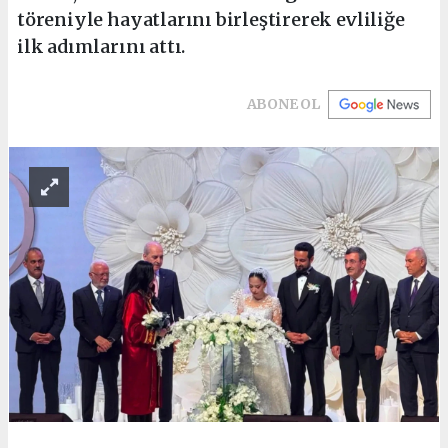
töreniyle hayatlarını birleştirerek evliliğe
ilk adımlarını attı.
ABONE OL