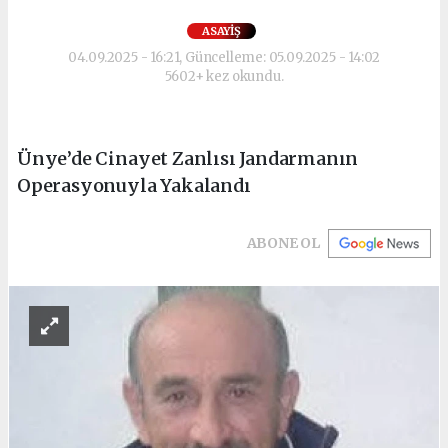
ASAYIŞ
04.09.2025 - 16:21, Güncelleme: 05.09.2025 - 14:02
5602+ kez okundu.
Ünye’de Cinayet Zanlısı Jandarmanın
Operasyonuyla Yakalandı
ABONE OL