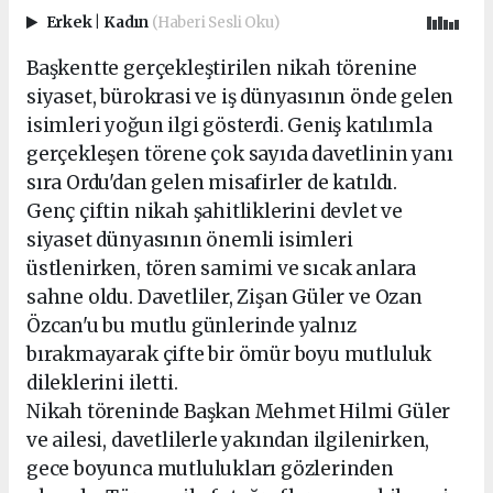
Erkek
|
Kadın
(Haberi Sesli Oku)
Başkentte gerçekleştirilen nikah törenine
siyaset, bürokrasi ve iş dünyasının önde gelen
isimleri yoğun ilgi gösterdi. Geniş katılımla
gerçekleşen törene çok sayıda davetlinin yanı
sıra Ordu'dan gelen misafirler de katıldı.
Genç çiftin nikah şahitliklerini devlet ve
siyaset dünyasının önemli isimleri
üstlenirken, tören samimi ve sıcak anlara
sahne oldu. Davetliler, Zişan Güler ve Ozan
Özcan'u bu mutlu günlerinde yalnız
bırakmayarak çifte bir ömür boyu mutluluk
dileklerini iletti.
Nikah töreninde Başkan Mehmet Hilmi Güler
ve ailesi, davetlilerle yakından ilgilenirken,
gece boyunca mutlulukları gözlerinden