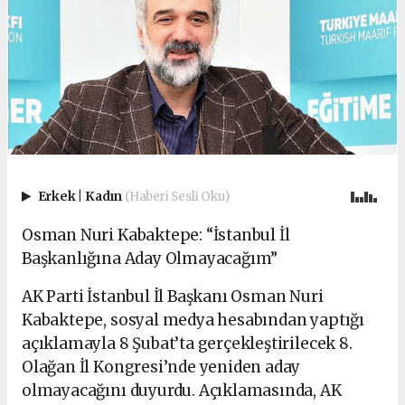
Erkek
|
Kadın
(Haberi Sesli Oku)
Osman Nuri Kabaktepe: “İstanbul İl
Başkanlığına Aday Olmayacağım”
AK Parti İstanbul İl Başkanı Osman Nuri
Kabaktepe, sosyal medya hesabından yaptığı
açıklamayla 8 Şubat’ta gerçekleştirilecek 8.
Olağan İl Kongresi’nde yeniden aday
olmayacağını duyurdu. Açıklamasında, AK