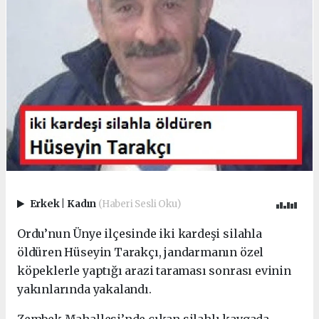
Erkek
|
Kadın
(Haberi Sesli Oku)
Ordu’nun Ünye ilçesinde iki kardeşi silahla
öldüren Hüseyin Tarakçı, jandarmanın özel
köpeklerle yaptığı arazi taraması sonrası evinin
yakınlarında yakalandı.