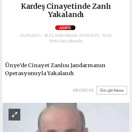
Kardeş Cinayetinde Zanlı
Yakalandı
ASAYIŞ
04.09.2025 - 16:21, Güncelleme: 05.09.2025 - 14:02
5596+ kez okundu.
Ünye’de Cinayet Zanlısı Jandarmanın
Operasyonuyla Yakalandı
ABONE OL