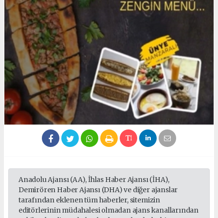
Anadolu Ajansı (AA), İhlas Haber Ajansı (İHA),
Demirören Haber Ajansı (DHA) ve diğer ajanslar
tarafından eklenen tüm haberler, sitemizin
editörlerinin müdahalesi olmadan ajans kanallarından