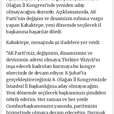
Olağan İl Kongresi’nde yeniden aday
olmayacağını duyurdu. Açıklamasında, AK
Parti’nin değişim ve dinamizm ruhuna vurgu
yapan Kabaktepe, yeni dönemde seçilecek il
başkanına başarılar diledi.
Kabaktepe, mesajında şu ifadelere yer verdi:
“AK Parti’miz, değişimin, dinamizmin ve
devinimin adresi olmaya; Türkiye Yüzyılı’nı
inşa edecek kadroları kurmaya bu kongre
sürecinde de devam ediyor. 8 Şubat’ta
gerçekleştireceğimiz 8. Olağan İl Kongremizde
İstanbul İl Başkanlığına aday olmayacağım.
Yeni dönemde seçilecek başkanımızı şimdiden
tebrik ederim. Her zaman ve her yerde
Cumhurbaşkanımızın yanında, partimizin
hizmetinde olmaya devam edeceğim. Durmak