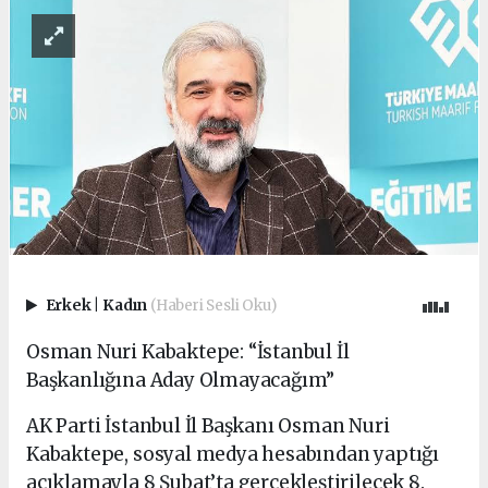
Erkek
|
Kadın
(Haberi Sesli Oku)
Osman Nuri Kabaktepe: “İstanbul İl
Başkanlığına Aday Olmayacağım”
AK Parti İstanbul İl Başkanı Osman Nuri
Kabaktepe, sosyal medya hesabından yaptığı
açıklamayla 8 Şubat’ta gerçekleştirilecek 8.