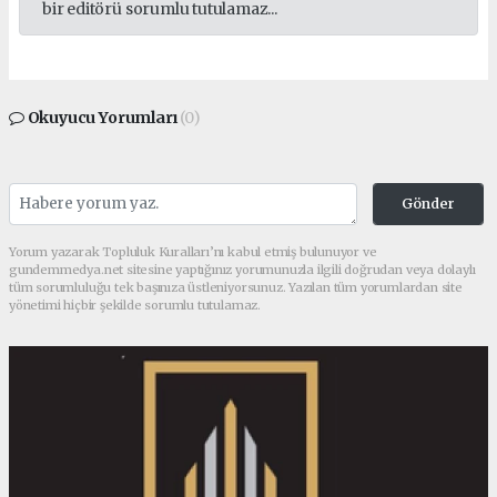
bir editörü sorumlu tutulamaz...
Okuyucu Yorumları
(0)
Gönder
Yorum yazarak Topluluk Kuralları’nı kabul etmiş bulunuyor ve
gundemmedya.net sitesine yaptığınız yorumunuzla ilgili doğrudan veya dolaylı
tüm sorumluluğu tek başınıza üstleniyorsunuz. Yazılan tüm yorumlardan site
yönetimi hiçbir şekilde sorumlu tutulamaz.