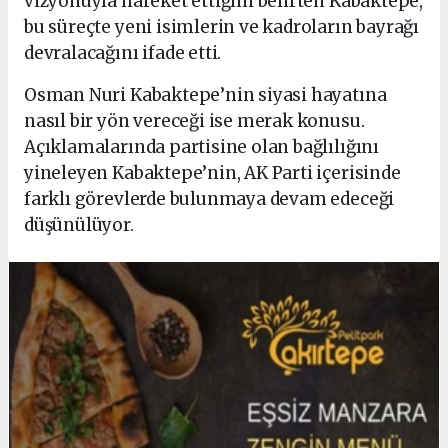
vizyonuyla hareket ettiğini belirten Kabaktepe,
bu süreçte yeni isimlerin ve kadroların bayrağı
devralacağını ifade etti.
Osman Nuri Kabaktepe’nin siyasi hayatına
nasıl bir yön vereceği ise merak konusu.
Açıklamalarında partisine olan bağlılığını
yineleyen Kabaktepe’nin, AK Parti içerisinde
farklı görevlerde bulunmaya devam edeceği
düşünülüyor.