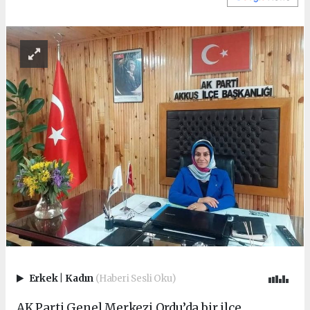
Erkek
|
Kadın
(Haberi Sesli Oku)
AK Parti Genel Merkezi Ordu’da bir ilçe