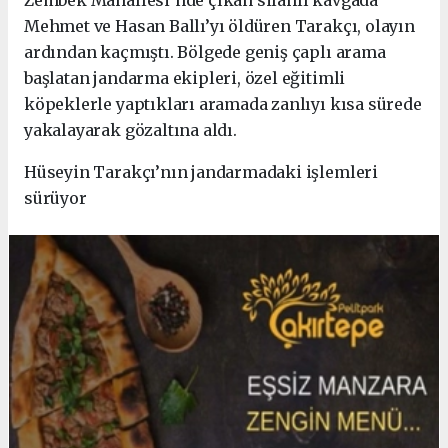
Zembek Mahallesi’nde çıkan silahlı kavgada
Mehmet ve Hasan Ballı’yı öldüren Tarakçı, olayın
ardından kaçmıştı. Bölgede geniş çaplı arama
başlatan jandarma ekipleri, özel eğitimli
köpeklerle yaptıkları aramada zanlıyı kısa sürede
yakalayarak gözaltına aldı.
Hüseyin Tarakçı’nın jandarmadaki işlemleri
sürüyor