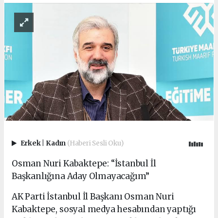
Erkek
|
Kadın
(Haberi Sesli Oku)
Osman Nuri Kabaktepe: “İstanbul İl
Başkanlığına Aday Olmayacağım”
AK Parti İstanbul İl Başkanı Osman Nuri
Kabaktepe, sosyal medya hesabından yaptığı