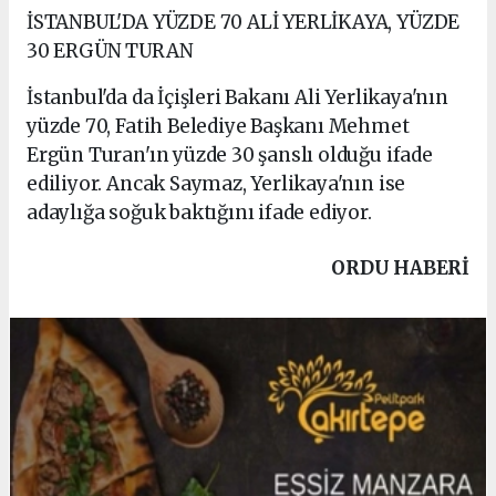
İSTANBUL'DA YÜZDE 70 ALİ YERLİKAYA, YÜZDE
30 ERGÜN TURAN
İstanbul'da da İçişleri Bakanı Ali Yerlikaya'nın
yüzde 70, Fatih Belediye Başkanı Mehmet
Ergün Turan'ın yüzde 30 şanslı olduğu ifade
ediliyor. Ancak Saymaz, Yerlikaya'nın ise
adaylığa soğuk baktığını ifade ediyor.
ORDU HABERİ