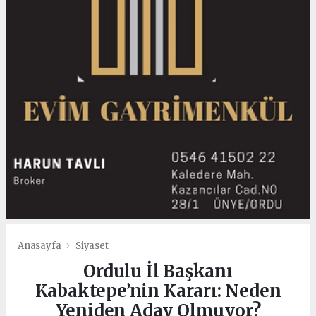
Anasayfa
Siyaset
Ordulu İl Başkanı
Kabaktepe’nin Kararı: Neden
Yeniden Aday Olmuyor?