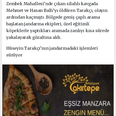
Zembek Mahallesi’nde çıkan silahlı kavgada
Mehmet ve Hasan Ballı’yı öldüren Tarakçı, olayın
ardından kaçmıştı. Bölgede geniş çaplı arama
başlatan jandarma ekipleri, özel eğitimli
köpeklerle yaptıkları aramada zanlıyı kısa sürede
yakalayarak gözaltına aldı.
Hüseyin Tarakçı’nın jandarmadaki işlemleri
sürüyor