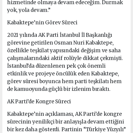
hizmetinde olmaya devam edeceğim. Durmak
yok, yola devam.”
Kabaktepe’nin Görev Süreci
2021 yılında AK Parti İstanbul İl Başkanlığı
görevine getirilen Osman Nuri Kabaktepe,
özellikle teşkilat yapısındaki değişim ve saha
çalışmalarındaki aktif rolüyle dikkat çekmişti.
İstanbul’da düzenlenen pek çok önemli
etkinlik ve projeye öncülük eden Kabaktepe,
görev süresi boyunca hem parti teşkilatı hem
de kamuoyunda güçlü bir izlenim bıraktı.
AK Parti’de Kongre Süreci
Kabaktepe’nin açıklaması, AK Parti’de kongre
sürecinin yenilikçi bir anlayışla devam ettiğini
bir kez daha gösterdi. Partinin “Türkiye Yüzyılı”