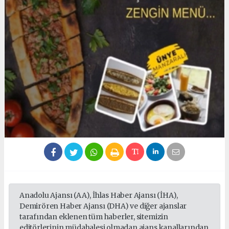
Anadolu Ajansı (AA), İhlas Haber Ajansı (İHA),
Demirören Haber Ajansı (DHA) ve diğer ajanslar
tarafından eklenen tüm haberler, sitemizin
editörlerinin müdahalesi olmadan ajans kanallarından