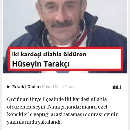
Erkek
|
Kadın
(Haberi Sesli Oku)
Ordu’nun Ünye ilçesinde iki kardeşi silahla
öldüren Hüseyin Tarakçı, jandarmanın özel
köpeklerle yaptığı arazi taraması sonrası evinin
yakınlarında yakalandı.