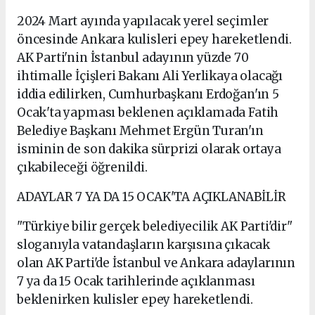
2024 Mart ayında yapılacak yerel seçimler
öncesinde Ankara kulisleri epey hareketlendi.
AK Parti'nin İstanbul adayının yüzde 70
ihtimalle İçişleri Bakanı Ali Yerlikaya olacağı
iddia edilirken, Cumhurbaşkanı Erdoğan'ın 5
Ocak'ta yapması beklenen açıklamada Fatih
Belediye Başkanı Mehmet Ergün Turan'ın
isminin de son dakika sürprizi olarak ortaya
çıkabileceği öğrenildi.
ADAYLAR 7 YA DA 15 OCAK'TA AÇIKLANABİLİR
"Türkiye bilir gerçek belediyecilik AK Parti'dir"
sloganıyla vatandaşların karşısına çıkacak
olan AK Parti'de İstanbul ve Ankara adaylarının
7 ya da 15 Ocak tarihlerinde açıklanması
beklenirken kulisler epey hareketlendi.