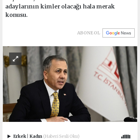
adaylarının kimler olacağı hala merak
konusu.
ABONE OL
Erkek
|
Kadın
(Haberi Sesli Oku)