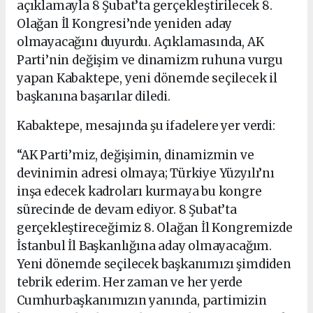
açıklamayla 8 Şubat’ta gerçekleştirilecek 8.
Olağan İl Kongresi’nde yeniden aday
olmayacağını duyurdu. Açıklamasında, AK
Parti’nin değişim ve dinamizm ruhuna vurgu
yapan Kabaktepe, yeni dönemde seçilecek il
başkanına başarılar diledi.
Kabaktepe, mesajında şu ifadelere yer verdi:
“AK Parti’miz, değişimin, dinamizmin ve
devinimin adresi olmaya; Türkiye Yüzyılı’nı
inşa edecek kadroları kurmaya bu kongre
sürecinde de devam ediyor. 8 Şubat’ta
gerçekleştireceğimiz 8. Olağan İl Kongremizde
İstanbul İl Başkanlığına aday olmayacağım.
Yeni dönemde seçilecek başkanımızı şimdiden
tebrik ederim. Her zaman ve her yerde
Cumhurbaşkanımızın yanında, partimizin