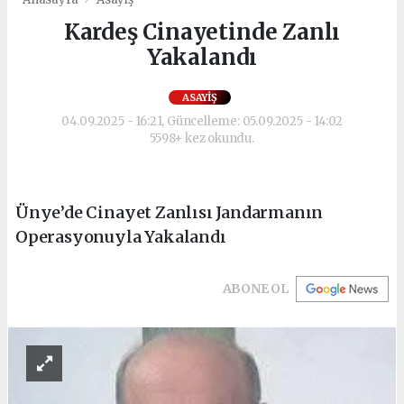
Kardeş Cinayetinde Zanlı
Yakalandı
ASAYIŞ
04.09.2025 - 16:21, Güncelleme: 05.09.2025 - 14:02
5598+ kez okundu.
Ünye’de Cinayet Zanlısı Jandarmanın
Operasyonuyla Yakalandı
ABONE OL