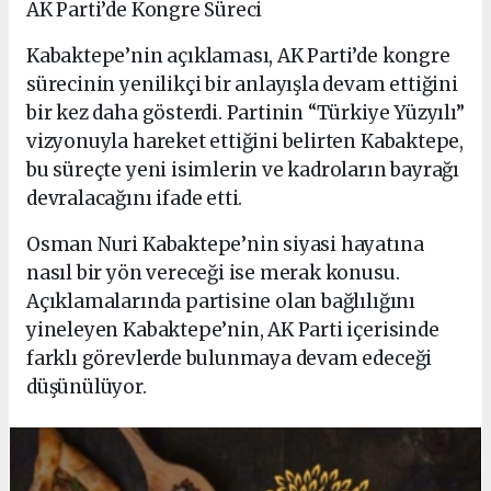
AK Parti’de Kongre Süreci
Kabaktepe’nin açıklaması, AK Parti’de kongre
sürecinin yenilikçi bir anlayışla devam ettiğini
bir kez daha gösterdi. Partinin “Türkiye Yüzyılı”
vizyonuyla hareket ettiğini belirten Kabaktepe,
bu süreçte yeni isimlerin ve kadroların bayrağı
devralacağını ifade etti.
Osman Nuri Kabaktepe’nin siyasi hayatına
nasıl bir yön vereceği ise merak konusu.
Açıklamalarında partisine olan bağlılığını
yineleyen Kabaktepe’nin, AK Parti içerisinde
farklı görevlerde bulunmaya devam edeceği
düşünülüyor.