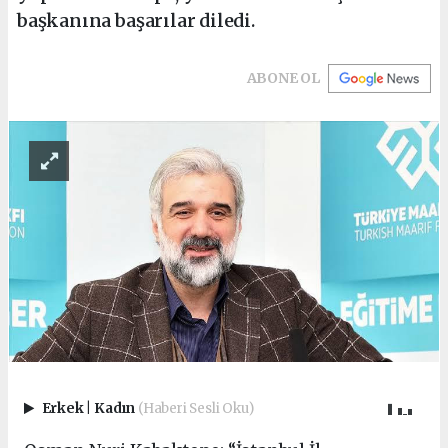
başkanına başarılar diledi.
ABONE OL
Erkek
|
Kadın
(Haberi Sesli Oku)