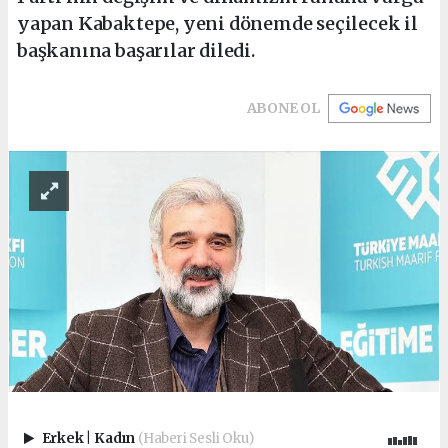
yapan Kabaktepe, yeni dönemde seçilecek il
başkanına başarılar diledi.
ABONE OL
Erkek
|
Kadın
(Haberi Sesli Oku)