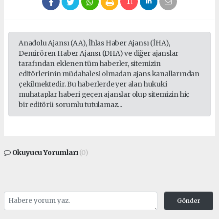
Anadolu Ajansı (AA), İhlas Haber Ajansı (İHA),
Demirören Haber Ajansı (DHA) ve diğer ajanslar
tarafından eklenen tüm haberler, sitemizin
editörlerinin müdahalesi olmadan ajans kanallarından
çekilmektedir. Bu haberlerde yer alan hukuki
muhataplar haberi geçen ajanslar olup sitemizin hiç
bir editörü sorumlu tutulamaz...
Okuyucu Yorumları
(0)
Gönder