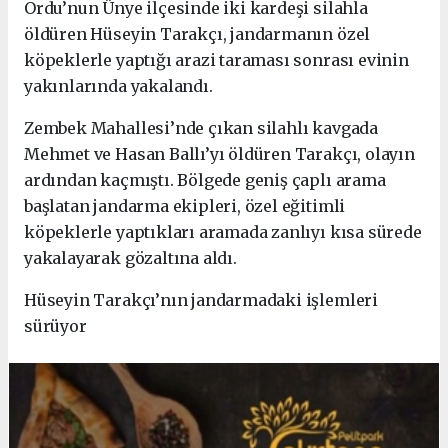
Ordu’nun Ünye ilçesinde iki kardeşi silahla
öldüren Hüseyin Tarakçı, jandarmanın özel
köpeklerle yaptığı arazi taraması sonrası evinin
yakınlarında yakalandı.
Zembek Mahallesi’nde çıkan silahlı kavgada
Mehmet ve Hasan Ballı’yı öldüren Tarakçı, olayın
ardından kaçmıştı. Bölgede geniş çaplı arama
başlatan jandarma ekipleri, özel eğitimli
köpeklerle yaptıkları aramada zanlıyı kısa sürede
yakalayarak gözaltına aldı.
Hüseyin Tarakçı’nın jandarmadaki işlemleri
sürüyor