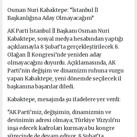
Osman Nuri Kabaktepe: “İstanbul İl
Başkanlığına Aday Olmayacağım”
AK Parti İstanbul İl Başkanı Osman Nuri
Kabaktepe, sosyal medya hesabından yaptığı
açıklamayla 8 Şubat’ta gerçekleştirilecek 8.
Olağan İl Kongresi’nde yeniden aday
olmayacağını duyurdu. Açıklamasında, AK
Parti’nin değişim ve dinamizm ruhuna vurgu
yapan Kabaktepe, yeni dönemde seçilecek il
başkanına başarılar diledi.
Kabaktepe, mesajında şu ifadelere yer verdi:
“AK Parti’miz, değişimin, dinamizmin ve
devinimin adresi olmaya; Türkiye Yüzyılı’nı
inşa edecek kadroları kurmaya bu kongre
sürecinde de devam ediyor. 8 Şubat’ta