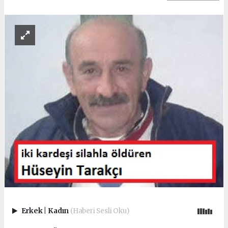
Erkek
|
Kadın
(Haberi Sesli Oku)