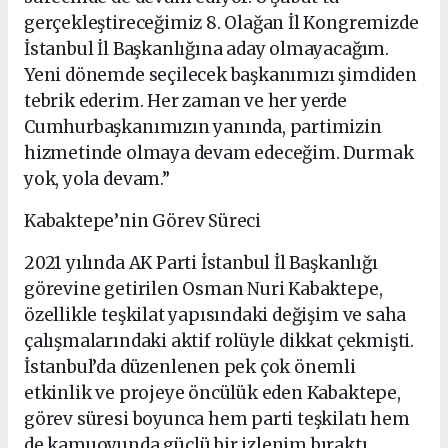
gerçekleştireceğimiz 8. Olağan İl Kongremizde
İstanbul İl Başkanlığına aday olmayacağım.
Yeni dönemde seçilecek başkanımızı şimdiden
tebrik ederim. Her zaman ve her yerde
Cumhurbaşkanımızın yanında, partimizin
hizmetinde olmaya devam edeceğim. Durmak
yok, yola devam.”
Kabaktepe’nin Görev Süreci
2021 yılında AK Parti İstanbul İl Başkanlığı
görevine getirilen Osman Nuri Kabaktepe,
özellikle teşkilat yapısındaki değişim ve saha
çalışmalarındaki aktif rolüyle dikkat çekmişti.
İstanbul’da düzenlenen pek çok önemli
etkinlik ve projeye öncülük eden Kabaktepe,
görev süresi boyunca hem parti teşkilatı hem
de kamuoyunda güçlü bir izlenim bıraktı.