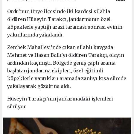
Ordu’nun Ünye ilçesinde iki kardeşi silahla
öldüren Hüseyin Tarakçı, jandarmanın özel
köpeklerle yaptığı arazi taraması sonrası evinin
yakınlarında yakalandı.
Zembek Mahallesi’nde çıkan silahlı kavgada
Mehmet ve Hasan Ballı’yı öldüren Tarakçı, olayın
ardından kaçmıştı. Bölgede geniş çaplı arama
başlatan jandarma ekipleri, özel eğitimli
köpeklerle yaptıkları aramada zanlıyı kısa sürede
yakalayarak gözaltına aldı.
Hüseyin Tarakçı’nın jandarmadaki işlemleri
sürüyor