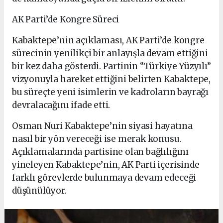
AK Parti’de Kongre Süreci
Kabaktepe’nin açıklaması, AK Parti’de kongre
sürecinin yenilikçi bir anlayışla devam ettiğini
bir kez daha gösterdi. Partinin “Türkiye Yüzyılı”
vizyonuyla hareket ettiğini belirten Kabaktepe,
bu süreçte yeni isimlerin ve kadroların bayrağı
devralacağını ifade etti.
Osman Nuri Kabaktepe’nin siyasi hayatına
nasıl bir yön vereceği ise merak konusu.
Açıklamalarında partisine olan bağlılığını
yineleyen Kabaktepe’nin, AK Parti içerisinde
farklı görevlerde bulunmaya devam edeceği
düşünülüyor.