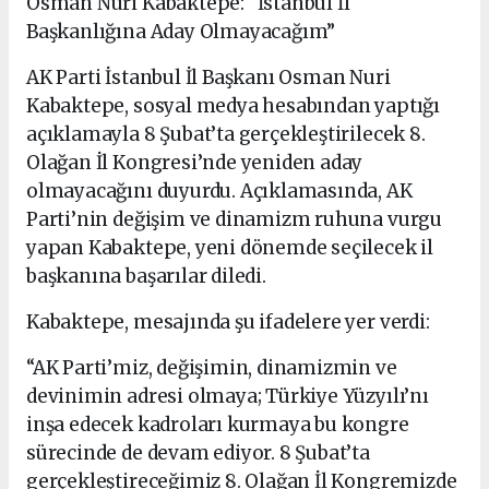
Osman Nuri Kabaktepe: “İstanbul İl
Başkanlığına Aday Olmayacağım”
AK Parti İstanbul İl Başkanı Osman Nuri
Kabaktepe, sosyal medya hesabından yaptığı
açıklamayla 8 Şubat’ta gerçekleştirilecek 8.
Olağan İl Kongresi’nde yeniden aday
olmayacağını duyurdu. Açıklamasında, AK
Parti’nin değişim ve dinamizm ruhuna vurgu
yapan Kabaktepe, yeni dönemde seçilecek il
başkanına başarılar diledi.
Kabaktepe, mesajında şu ifadelere yer verdi:
“AK Parti’miz, değişimin, dinamizmin ve
devinimin adresi olmaya; Türkiye Yüzyılı’nı
inşa edecek kadroları kurmaya bu kongre
sürecinde de devam ediyor. 8 Şubat’ta
gerçekleştireceğimiz 8. Olağan İl Kongremizde