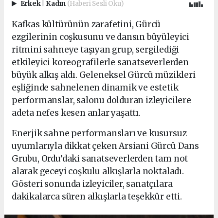
Erkek
|
Kadın
(Haberi Sesli Oku)
Kafkas kültürünün zarafetini, Gürcü
ezgilerinin coşkusunu ve dansın büyüleyici
ritmini sahneye taşıyan grup, sergilediği
etkileyici koreografilerle sanatseverlerden
büyük alkış aldı. Geleneksel Gürcü müzikleri
eşliğinde sahnelenen dinamik ve estetik
performanslar, salonu dolduran izleyicilere
adeta nefes kesen anlar yaşattı.
Enerjik sahne performansları ve kusursuz
uyumlarıyla dikkat çeken Arsiani Gürcü Dans
Grubu, Ordu’daki sanatseverlerden tam not
alarak geceyi coşkulu alkışlarla noktaladı.
Gösteri sonunda izleyiciler, sanatçılara
dakikalarca süren alkışlarla teşekkür etti.