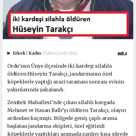
Erkek
|
Kadın
(Haberi Sesli Oku)
Ordu’nun Ünye ilçesinde iki kardeşi silahla
öldüren Hüseyin Tarakçı, jandarmanın özel
köpeklerle yaptığı arazi taraması sonrası evinin
yakınlarında yakalandı.
Zembek Mahallesi’nde çıkan silahlı kavgada
Mehmet ve Hasan Ballı’yı öldüren Tarakçı, olayın
ardından kaçmıştı. Bölgede geniş çaplı arama
başlatan jandarma ekipleri, özel eğitimli
köpeklerle yaptıkları aramada zanlıyı kısa sürede