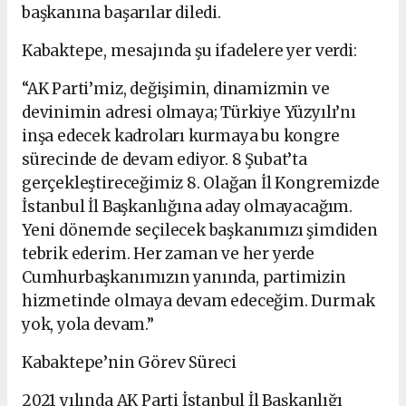
başkanına başarılar diledi.
Kabaktepe, mesajında şu ifadelere yer verdi:
“AK Parti’miz, değişimin, dinamizmin ve
devinimin adresi olmaya; Türkiye Yüzyılı’nı
inşa edecek kadroları kurmaya bu kongre
sürecinde de devam ediyor. 8 Şubat’ta
gerçekleştireceğimiz 8. Olağan İl Kongremizde
İstanbul İl Başkanlığına aday olmayacağım.
Yeni dönemde seçilecek başkanımızı şimdiden
tebrik ederim. Her zaman ve her yerde
Cumhurbaşkanımızın yanında, partimizin
hizmetinde olmaya devam edeceğim. Durmak
yok, yola devam.”
Kabaktepe’nin Görev Süreci
2021 yılında AK Parti İstanbul İl Başkanlığı