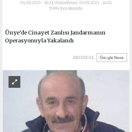
04.09.2025 - 16:21, Güncelleme: 05.09.2025 - 14:02
5598+ kez okundu.
Ünye’de Cinayet Zanlısı Jandarmanın
Operasyonuyla Yakalandı
ABONE OL