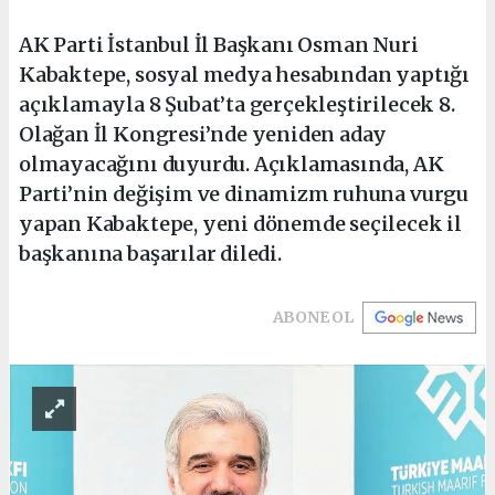
AK Parti İstanbul İl Başkanı Osman Nuri
Kabaktepe, sosyal medya hesabından yaptığı
açıklamayla 8 Şubat’ta gerçekleştirilecek 8.
Olağan İl Kongresi’nde yeniden aday
olmayacağını duyurdu. Açıklamasında, AK
Parti’nin değişim ve dinamizm ruhuna vurgu
yapan Kabaktepe, yeni dönemde seçilecek il
başkanına başarılar diledi.
ABONE OL