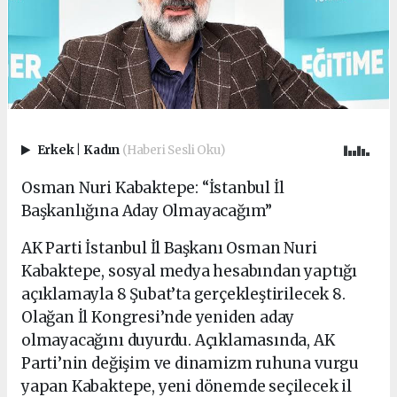
Erkek
|
Kadın
(Haberi Sesli Oku)
Osman Nuri Kabaktepe: “İstanbul İl
Başkanlığına Aday Olmayacağım”
AK Parti İstanbul İl Başkanı Osman Nuri
Kabaktepe, sosyal medya hesabından yaptığı
açıklamayla 8 Şubat’ta gerçekleştirilecek 8.
Olağan İl Kongresi’nde yeniden aday
olmayacağını duyurdu. Açıklamasında, AK
Parti’nin değişim ve dinamizm ruhuna vurgu
yapan Kabaktepe, yeni dönemde seçilecek il