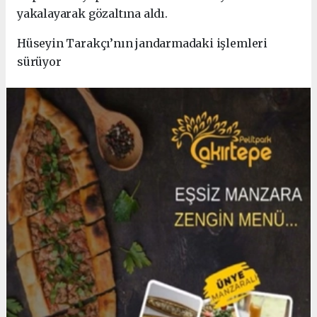
yakalayarak gözaltına aldı.
Hüseyin Tarakçı’nın jandarmadaki işlemleri
sürüyor