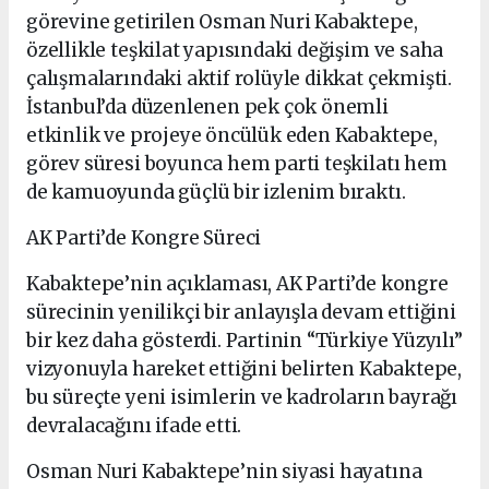
görevine getirilen Osman Nuri Kabaktepe,
özellikle teşkilat yapısındaki değişim ve saha
çalışmalarındaki aktif rolüyle dikkat çekmişti.
İstanbul’da düzenlenen pek çok önemli
etkinlik ve projeye öncülük eden Kabaktepe,
görev süresi boyunca hem parti teşkilatı hem
de kamuoyunda güçlü bir izlenim bıraktı.
AK Parti’de Kongre Süreci
Kabaktepe’nin açıklaması, AK Parti’de kongre
sürecinin yenilikçi bir anlayışla devam ettiğini
bir kez daha gösterdi. Partinin “Türkiye Yüzyılı”
vizyonuyla hareket ettiğini belirten Kabaktepe,
bu süreçte yeni isimlerin ve kadroların bayrağı
devralacağını ifade etti.
Osman Nuri Kabaktepe’nin siyasi hayatına