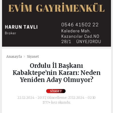
Anasayfa
Siyaset
Ordulu İl Başkanı
Kabaktepe’nin Kararı: Neden
Yeniden Aday Olmuyor?
SIYASET
22.12.2024 - 20:37, Güncelleme: 27.12.2024 - 02:10
1777+ kez okundu.