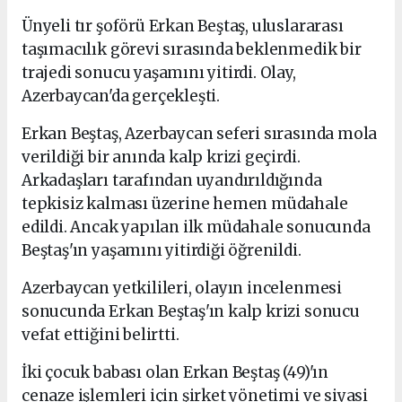
Ünyeli tır şoförü Erkan Beştaş, uluslararası
taşımacılık görevi sırasında beklenmedik bir
trajedi sonucu yaşamını yitirdi. Olay,
Azerbaycan'da gerçekleşti.
Erkan Beştaş, Azerbaycan seferi sırasında mola
verildiği bir anında kalp krizi geçirdi.
Arkadaşları tarafından uyandırıldığında
tepkisiz kalması üzerine hemen müdahale
edildi. Ancak yapılan ilk müdahale sonucunda
Beştaş'ın yaşamını yitirdiği öğrenildi.
Azerbaycan yetkilileri, olayın incelenmesi
sonucunda Erkan Beştaş'ın kalp krizi sonucu
vefat ettiğini belirtti.
İki çocuk babası olan Erkan Beştaş (49)'ın
cenaze işlemleri için şirket yönetimi ve siyasi