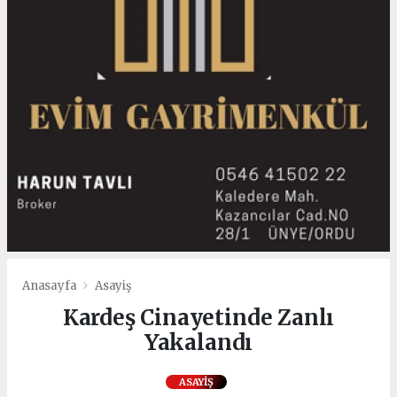
Anasayfa
Asayiş
Kardeş Cinayetinde Zanlı
Yakalandı
ASAYIŞ