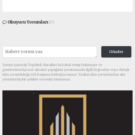
Okuyucu Yorumları
(0)
Gönder
Yorum yazarak Topluluk Kuralları’nı kabul etmiş bulunuyor ve
gundemmedya.net sitesine yaptığınız yorumunuzla ilgili doğrudan veya dolaylı
tüm sorumluluğu tek başınıza üstleniyorsunuz. Yazılan tüm yorumlardan site
yönetimi hiçbir şekilde sorumlu tutulamaz.