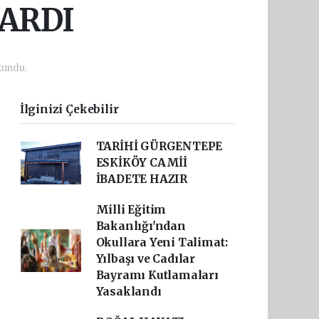
KARDI
kundu.
İlginizi Çekebilir
TARİHİ GÜRGENTEPE
ESKİKÖY CAMİİ
İBADETE HAZIR
Milli Eğitim
Bakanlığı'ndan
Okullara Yeni Talimat:
Yılbaşı ve Cadılar
Bayramı Kutlamaları
Yasaklandı