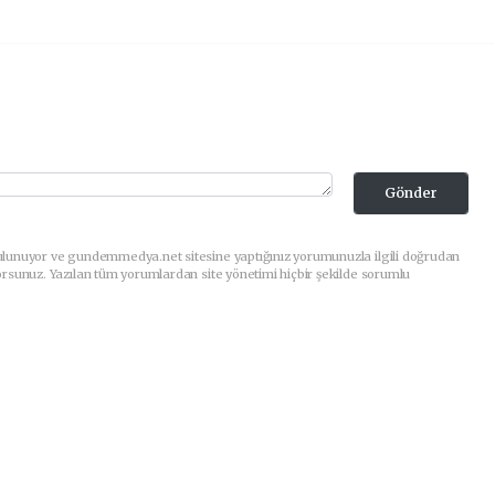
Gönder
ulunuyor ve gundemmedya.net sitesine yaptığınız yorumunuzla ilgili doğrudan
orsunuz. Yazılan tüm yorumlardan site yönetimi hiçbir şekilde sorumlu