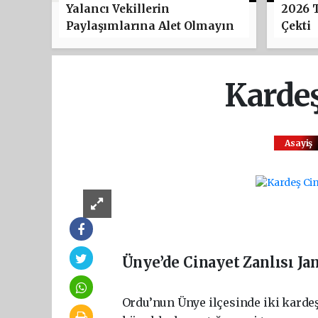
Yalancı Vekillerin
2026 
Paylaşımlarına Alet Olmayın
Çekti
Kardeş
Asayiş
Ünye’de Cinayet Zanlısı J
Ordu’nun Ünye ilçesinde iki karde