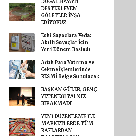
DOĞAL HAYATI
DESTEKLEYEN
GÖLETLER İNŞA
EDİYORUZ
Eski Sayaçlara Veda:
Akıllı Sayaçlar İçin
Yeni Dönem Başladı
Artık Para Yatırma ve
Çekme İşlemlerinde
RESMİ Belge Sunulacak
BAŞKAN GÜLER, GENÇ
YETENEĞİ YALNIZ
BIRAKMADI
YENİ DÜZENLEME İLE
MARKETLERDE TÜM
RAFLARDAN