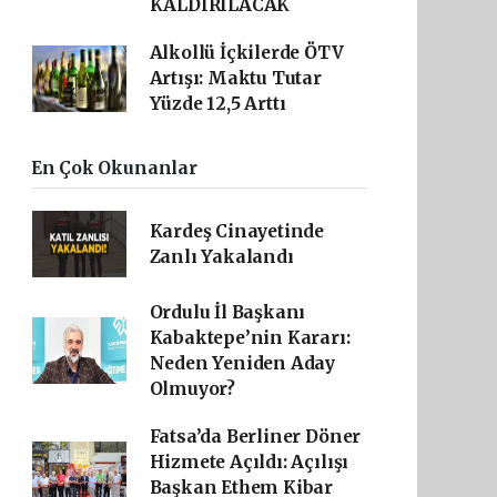
KALDIRILACAK
Alkollü İçkilerde ÖTV
Artışı: Maktu Tutar
Yüzde 12,5 Arttı
En Çok Okunanlar
Kardeş Cinayetinde
Zanlı Yakalandı
Ordulu İl Başkanı
Kabaktepe’nin Kararı:
Neden Yeniden Aday
Olmuyor?
Fatsa’da Berliner Döner
Hizmete Açıldı: Açılışı
Başkan Ethem Kibar