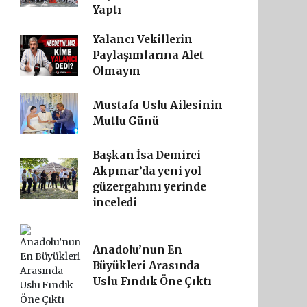
Yaptı
Yalancı Vekillerin
Paylaşımlarına Alet
Olmayın
Mustafa Uslu Ailesinin
Mutlu Günü
Başkan İsa Demirci
Akpınar’da yeni yol
güzergahını yerinde
inceledi
Anadolu’nun En
Büyükleri Arasında
Uslu Fındık Öne Çıktı