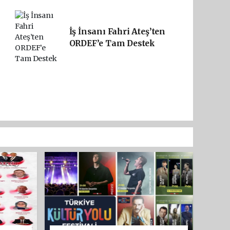
İş İnsanı Fahri Ateş’ten
ORDEF’e Tam Destek