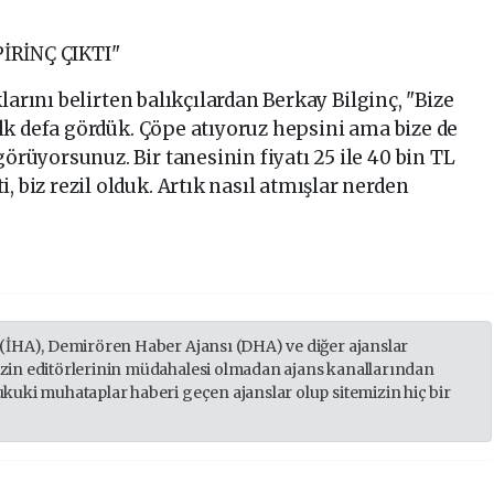
İRİNÇ ÇIKTI"
larını belirten balıkçılardan Berkay Bilginç, "Bize
 İlk defa gördük. Çöpe atıyoruz hepsini ama bize de
görüyorsunuz. Bir tanesinin fiyatı 25 ile 40 bin TL
, biz rezil olduk. Artık nasıl atmışlar nerden
 (İHA), Demirören Haber Ajansı (DHA) ve diğer ajanslar
izin editörlerinin müdahalesi olmadan ajans kanallarından
ukuki muhataplar haberi geçen ajanslar olup sitemizin hiç bir