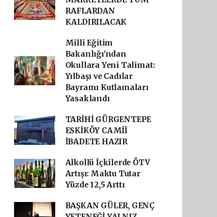
RAFLARDAN
KALDIRILACAK
Milli Eğitim
Bakanlığı'ndan
Okullara Yeni Talimat:
Yılbaşı ve Cadılar
Bayramı Kutlamaları
Yasaklandı
TARİHİ GÜRGENTEPE
ESKİKÖY CAMİİ
İBADETE HAZIR
Alkollü İçkilerde ÖTV
Artışı: Maktu Tutar
Yüzde 12,5 Arttı
BAŞKAN GÜLER, GENÇ
YETENEĞİ YALNIZ