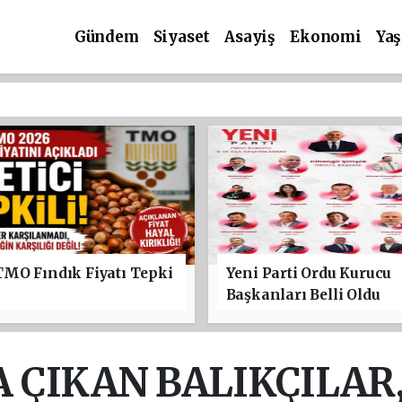
Gündem
Siyaset
Asayiş
Ekonomi
Ya
TMO Fındık Fiyatı Tepki
Yeni Parti Ordu Kurucu
Başkanları Belli Oldu
A ÇIKAN BALIKÇILAR,