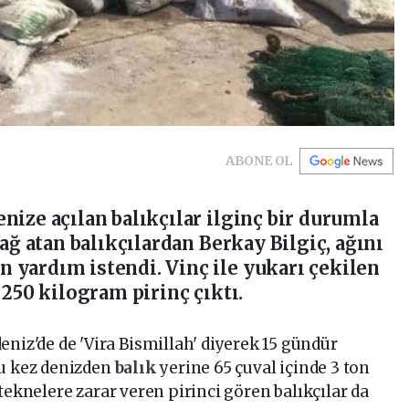
ABONE OL
nize açılan balıkçılar ilginç bir durumla
 ağ atan balıkçılardan Berkay Bilgiç, ağını
 yardım istendi. Vinç ile yukarı çekilen
 250 kilogram pirinç çıktı.
eniz'de de 'Vira Bismillah' diyerek 15 gündür
bu kez denizden
balık
yerine 65 çuval içinde 3 ton
 teknelere zarar veren pirinci gören balıkçılar da