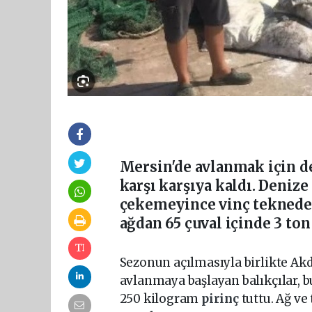
Mersin'de avlanmak için de
karşı karşıya kaldı. Denize
çekemeyince vinç tekneden
ağdan 65 çuval içinde 3 ton
Sezonun açılmasıyla birlikte Akd
avlanmaya başlayan balıkçılar, 
250 kilogram
pirinç
tuttu. Ağ ve