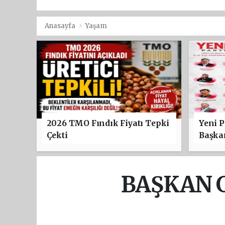
Anasayfa
Yaşam
2026 TMO Fındık Fiyatı Tepki
Yeni P
Çekti
Başkan
BAŞKAN G