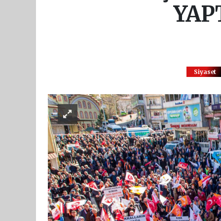
YAPT
Siyaset