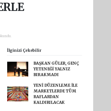
SERLE
okundu.
İlginizi Çekebilir
BAŞKAN GÜLER, GENÇ
YETENEĞİ YALNIZ
BIRAKMADI
YENİ DÜZENLEME İLE
MARKETLERDE TÜM
RAFLARDAN
KALDIRILACAK