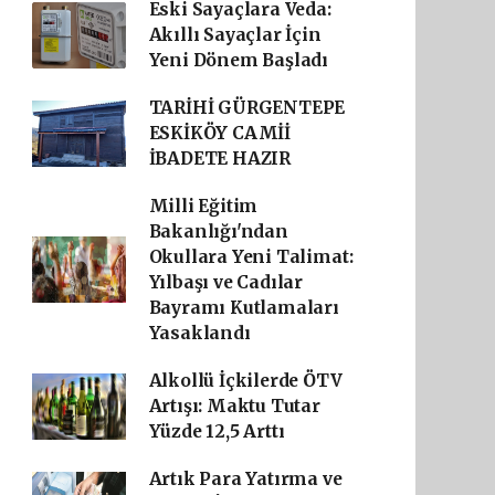
Eski Sayaçlara Veda:
Akıllı Sayaçlar İçin
Yeni Dönem Başladı
TARİHİ GÜRGENTEPE
ESKİKÖY CAMİİ
İBADETE HAZIR
Milli Eğitim
Bakanlığı'ndan
Okullara Yeni Talimat:
Yılbaşı ve Cadılar
Bayramı Kutlamaları
Yasaklandı
Alkollü İçkilerde ÖTV
Artışı: Maktu Tutar
Yüzde 12,5 Arttı
Artık Para Yatırma ve