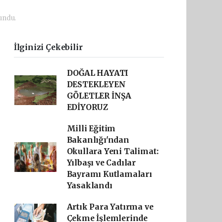
undu.
İlginizi Çekebilir
DOĞAL HAYATI
DESTEKLEYEN
GÖLETLER İNŞA
EDİYORUZ
Milli Eğitim
Bakanlığı'ndan
Okullara Yeni Talimat:
Yılbaşı ve Cadılar
Bayramı Kutlamaları
Yasaklandı
Artık Para Yatırma ve
Çekme İşlemlerinde