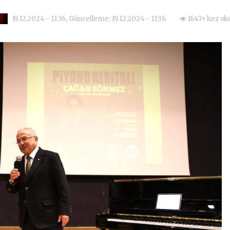
19.12.2024 - 11:36, Güncelleme: 19.12.2024 - 11:36
1647+ kez ok