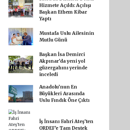
Hizmete Açıldı: Açılışı
Başkan Ethem Kibar
Yaptı
Mustafa Uslu Ailesinin
Mutlu Günü
Başkan İsa Demirci
Akpınar’da yeni yol
güzergahını yerinde
inceledi
Anadolu’nun En
Büyükleri Arasında
Uslu Fındık Öne Çıktı
İş İnsanı Fahri Ateş’ten
ORDEF’e Tam Destek