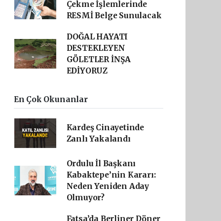
Çekme İşlemlerinde
RESMİ Belge Sunulacak
DOĞAL HAYATI
DESTEKLEYEN
GÖLETLER İNŞA
EDİYORUZ
En Çok Okunanlar
Kardeş Cinayetinde
Zanlı Yakalandı
Ordulu İl Başkanı
Kabaktepe’nin Kararı:
Neden Yeniden Aday
Olmuyor?
Fatsa’da Berliner Döner