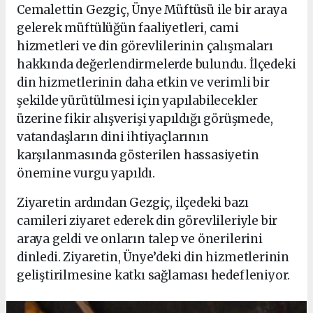
Cemalettin Gezgiç, Ünye Müftüsü ile bir araya
gelerek müftülüğün faaliyetleri, cami
hizmetleri ve din görevlilerinin çalışmaları
hakkında değerlendirmelerde bulundu. İlçedeki
din hizmetlerinin daha etkin ve verimli bir
şekilde yürütülmesi için yapılabilecekler
üzerine fikir alışverişi yapıldığı görüşmede,
vatandaşların dini ihtiyaçlarının
karşılanmasında gösterilen hassasiyetin
önemine vurgu yapıldı.
Ziyaretin ardından Gezgiç, ilçedeki bazı
camileri ziyaret ederek din görevlileriyle bir
araya geldi ve onların talep ve önerilerini
dinledi. Ziyaretin, Ünye’deki din hizmetlerinin
geliştirilmesine katkı sağlaması hedefleniyor.