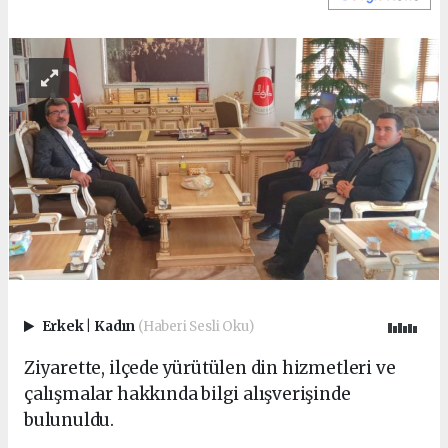
Erkek
|
Kadın
(Haberi Sesli Oku)
Ziyarette, ilçede yürütülen din hizmetleri ve
çalışmalar hakkında bilgi alışverişinde
bulunuldu.