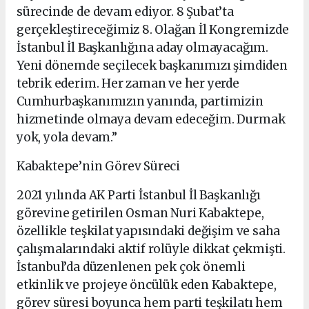
sürecinde de devam ediyor. 8 Şubat’ta
gerçekleştireceğimiz 8. Olağan İl Kongremizde
İstanbul İl Başkanlığına aday olmayacağım.
Yeni dönemde seçilecek başkanımızı şimdiden
tebrik ederim. Her zaman ve her yerde
Cumhurbaşkanımızın yanında, partimizin
hizmetinde olmaya devam edeceğim. Durmak
yok, yola devam.”
Kabaktepe’nin Görev Süreci
2021 yılında AK Parti İstanbul İl Başkanlığı
görevine getirilen Osman Nuri Kabaktepe,
özellikle teşkilat yapısındaki değişim ve saha
çalışmalarındaki aktif rolüyle dikkat çekmişti.
İstanbul’da düzenlenen pek çok önemli
etkinlik ve projeye öncülük eden Kabaktepe,
görev süresi boyunca hem parti teşkilatı hem