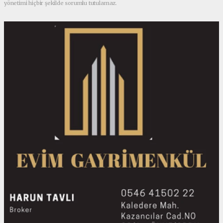
yönetimi hiçbir şekilde sorumlu tutulamaz.