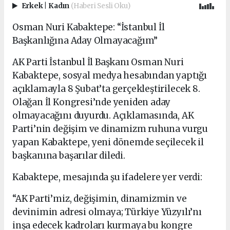
Erkek
|
Kadın
(Haberi Sesli Oku)
Osman Nuri Kabaktepe: “İstanbul İl
Başkanlığına Aday Olmayacağım”
AK Parti İstanbul İl Başkanı Osman Nuri
Kabaktepe, sosyal medya hesabından yaptığı
açıklamayla 8 Şubat’ta gerçekleştirilecek 8.
Olağan İl Kongresi’nde yeniden aday
olmayacağını duyurdu. Açıklamasında, AK
Parti’nin değişim ve dinamizm ruhuna vurgu
yapan Kabaktepe, yeni dönemde seçilecek il
başkanına başarılar diledi.
Kabaktepe, mesajında şu ifadelere yer verdi:
“AK Parti’miz, değişimin, dinamizmin ve
devinimin adresi olmaya; Türkiye Yüzyılı’nı
inşa edecek kadroları kurmaya bu kongre