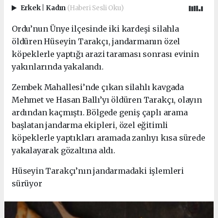
Erkek
|
Kadın
(Haberi Sesli Oku)
Ordu’nun Ünye ilçesinde iki kardeşi silahla
öldüren Hüseyin Tarakçı, jandarmanın özel
köpeklerle yaptığı arazi taraması sonrası evinin
yakınlarında yakalandı.
Zembek Mahallesi’nde çıkan silahlı kavgada
Mehmet ve Hasan Ballı’yı öldüren Tarakçı, olayın
ardından kaçmıştı. Bölgede geniş çaplı arama
başlatan jandarma ekipleri, özel eğitimli
köpeklerle yaptıkları aramada zanlıyı kısa sürede
yakalayarak gözaltına aldı.
Hüseyin Tarakçı’nın jandarmadaki işlemleri
sürüyor