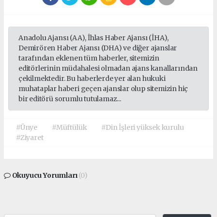
Anadolu Ajansı (AA), İhlas Haber Ajansı (İHA),
Demirören Haber Ajansı (DHA) ve diğer ajanslar
tarafından eklenen tüm haberler, sitemizin
editörlerinin müdahalesi olmadan ajans kanallarından
çekilmektedir. Bu haberlerde yer alan hukuki
muhataplar haberi geçen ajanslar olup sitemizin hiç
bir editörü sorumlu tutulamaz...
#Ünye
#Müftülük
#Din İşleri yüksek kurulu
#Ziyaret
Okuyucu Yorumları
(0)