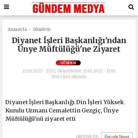
Anasayfa
Gündem
Diyanet İşleri Başkanlığı'ndan
Ünye Müftülüğü'ne Ziyaret
GÜNDEM
25.01.2025 - 17:02, Güncelleme: 25.01.2025 - 17:02
3550+ kez okundu.
Diyanet İşleri Başkanlığı Din İşleri Yüksek
Kurulu Uzmanı Cemalettin Gezgiç, Ünye
Müftülüğü’nü ziyaret etti
ABONE OL