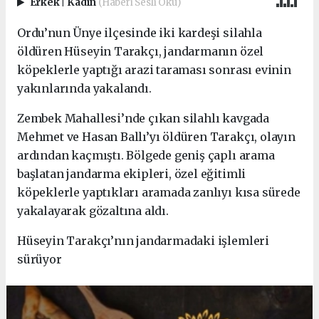
Erkek
|
Kadın
(Haberi Sesli Oku)
Ordu’nun Ünye ilçesinde iki kardeşi silahla
öldüren Hüseyin Tarakçı, jandarmanın özel
köpeklerle yaptığı arazi taraması sonrası evinin
yakınlarında yakalandı.
Zembek Mahallesi’nde çıkan silahlı kavgada
Mehmet ve Hasan Ballı’yı öldüren Tarakçı, olayın
ardından kaçmıştı. Bölgede geniş çaplı arama
başlatan jandarma ekipleri, özel eğitimli
köpeklerle yaptıkları aramada zanlıyı kısa sürede
yakalayarak gözaltına aldı.
Hüseyin Tarakçı’nın jandarmadaki işlemleri
sürüyor