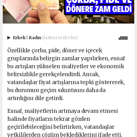
Erkek
|
Kadın
(Haberi Sesli Oku)
Özellikle çorba, pide, döner ve içecek
gruplarında belirgin zamlar yapılırken, esnaf
bu artışları yükselen maliyetler ve ekonomik
belirsizlikle gerekçelendirdi. Ancak,
vatandaşlar fiyat artışlarına tepki göstererek,
bu durumun geçim sıkıntısını daha da
artırdığını dile getirdi.
Esnaf, maliyetlerin artmaya devam etmesi
halinde fiyatların tekrar gözden
geçirilebileceğini belirtirken, vatandaşlar
yetkililerden çözüm beklediklerini ifade etti.