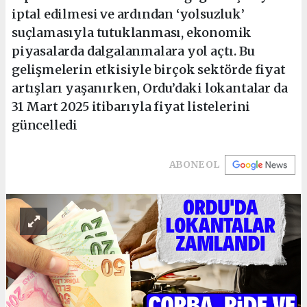
iptal edilmesi ve ardından ‘yolsuzluk’
suçlamasıyla tutuklanması, ekonomik
piyasalarda dalgalanmalara yol açtı. Bu
gelişmelerin etkisiyle birçok sektörde fiyat
artışları yaşanırken, Ordu’daki lokantalar da
31 Mart 2025 itibarıyla fiyat listelerini
güncelledi
ABONE OL