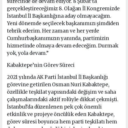
sürecinde de devam ediyor. 8 Şubat’ta
gerçekleştireceğimiz 8. Olağan İl Kongremizde
İstanbul İl Başkanlığına aday olmayacağım.
Yeni dönemde seçilecek başkanımızı şimdiden
tebrik ederim. Her zaman ve her yerde
Cumhurbaşkanımızın yanında, partimizin
hizmetinde olmaya devam edeceğim. Durmak
yok, yola devam.”
Kabaktepe’nin Görev Süreci
2021 yılında AK Parti İstanbul İl Başkanlığı
görevine getirilen Osman Nuri Kabaktepe,
özellikle teşkilat yapısındaki değişim ve saha
çalışmalarındaki aktif rolüyle dikkat çekmişti.
İstanbul’da düzenlenen pek çok önemli
etkinlik ve projeye öncülük eden Kabaktepe,
görev süresi boyunca hem parti teşkilatı hem