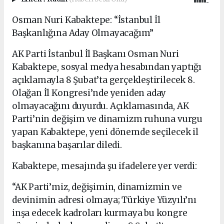
Osman Nuri Kabaktepe: “İstanbul İl
Başkanlığına Aday Olmayacağım”
AK Parti İstanbul İl Başkanı Osman Nuri
Kabaktepe, sosyal medya hesabından yaptığı
açıklamayla 8 Şubat’ta gerçekleştirilecek 8.
Olağan İl Kongresi’nde yeniden aday
olmayacağını duyurdu. Açıklamasında, AK
Parti’nin değişim ve dinamizm ruhuna vurgu
yapan Kabaktepe, yeni dönemde seçilecek il
başkanına başarılar diledi.
Kabaktepe, mesajında şu ifadelere yer verdi:
“AK Parti’miz, değişimin, dinamizmin ve
devinimin adresi olmaya; Türkiye Yüzyılı’nı
inşa edecek kadroları kurmaya bu kongre