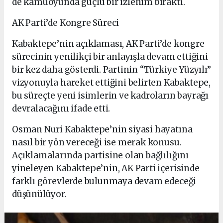
de kamuoyunda güçlü bir izlenim bıraktı.
AK Parti’de Kongre Süreci
Kabaktepe’nin açıklaması, AK Parti’de kongre
sürecinin yenilikçi bir anlayışla devam ettiğini
bir kez daha gösterdi. Partinin “Türkiye Yüzyılı”
vizyonuyla hareket ettiğini belirten Kabaktepe,
bu süreçte yeni isimlerin ve kadroların bayrağı
devralacağını ifade etti.
Osman Nuri Kabaktepe’nin siyasi hayatına
nasıl bir yön vereceği ise merak konusu.
Açıklamalarında partisine olan bağlılığını
yineleyen Kabaktepe’nin, AK Parti içerisinde
farklı görevlerde bulunmaya devam edeceği
düşünülüyor.