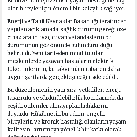
Bu düzenleme, özellikle yaşam desteği ile bağlı
olan bireyler için önemli bir kolaylık sağlıyor.
Enerji ve Tabii Kaynaklar Bakanlığı tarafından
yapılan açıklamada, sağlık durumu gereği özel
cihazlara ihtiyaç duyan vatandaşların bu
durumunun göz önünde bulundurulduğu
belirtildi. Yeni tarifeden muaf tutulan
meskenlerde yaşayan hastaların elektrik
tüketimlerinin, bu takvimden itibaren daha
uygun şartlarda gerçekleşeceği ifade edildi.
Bu düzenlemenin yanı sıra, yetkililer; enerji
tasarrufu ve sürdürülebilirlik konularında da
çeşitli önlemler almayı planladıklarını
duyurdu. Hükümetin bu adımı, engelli
bireylerin ve kronik hastalığı olanların yaşam
kalitesini artırmaya yönelik bir katkı olarak