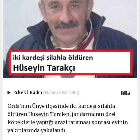
Erkek
|
Kadın
(Haberi Sesli Oku)
Ordu’nun Ünye ilçesinde iki kardeşi silahla
öldüren Hüseyin Tarakçı, jandarmanın özel
köpeklerle yaptığı arazi taraması sonrası evinin
yakınlarında yakalandı.