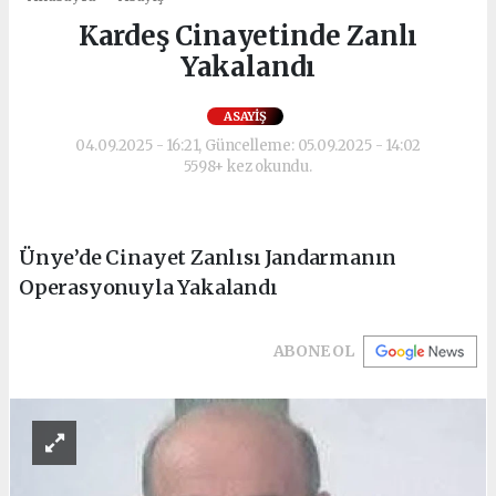
Kardeş Cinayetinde Zanlı
Yakalandı
ASAYIŞ
04.09.2025 - 16:21, Güncelleme: 05.09.2025 - 14:02
5598+ kez okundu.
Ünye’de Cinayet Zanlısı Jandarmanın
Operasyonuyla Yakalandı
ABONE OL