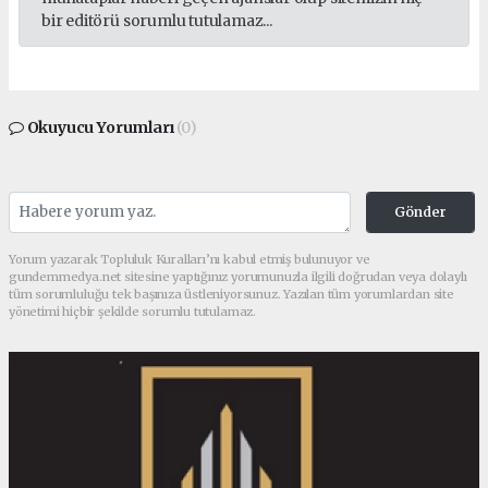
bir editörü sorumlu tutulamaz...
Okuyucu Yorumları
(0)
Gönder
Yorum yazarak Topluluk Kuralları’nı kabul etmiş bulunuyor ve
gundemmedya.net sitesine yaptığınız yorumunuzla ilgili doğrudan veya dolaylı
tüm sorumluluğu tek başınıza üstleniyorsunuz. Yazılan tüm yorumlardan site
yönetimi hiçbir şekilde sorumlu tutulamaz.