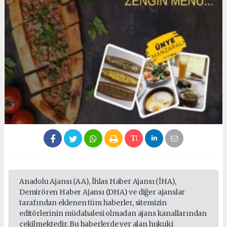
Anadolu Ajansı (AA), İhlas Haber Ajansı (İHA),
Demirören Haber Ajansı (DHA) ve diğer ajanslar
tarafından eklenen tüm haberler, sitemizin
editörlerinin müdahalesi olmadan ajans kanallarından
çekilmektedir. Bu haberlerde yer alan hukuki