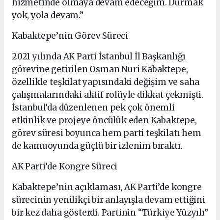
hizmetinde olmaya devam edeceğim. Durmak
yok, yola devam.”
Kabaktepe’nin Görev Süreci
2021 yılında AK Parti İstanbul İl Başkanlığı
görevine getirilen Osman Nuri Kabaktepe,
özellikle teşkilat yapısındaki değişim ve saha
çalışmalarındaki aktif rolüyle dikkat çekmişti.
İstanbul’da düzenlenen pek çok önemli
etkinlik ve projeye öncülük eden Kabaktepe,
görev süresi boyunca hem parti teşkilatı hem
de kamuoyunda güçlü bir izlenim bıraktı.
AK Parti’de Kongre Süreci
Kabaktepe’nin açıklaması, AK Parti’de kongre
sürecinin yenilikçi bir anlayışla devam ettiğini
bir kez daha gösterdi. Partinin “Türkiye Yüzyılı”