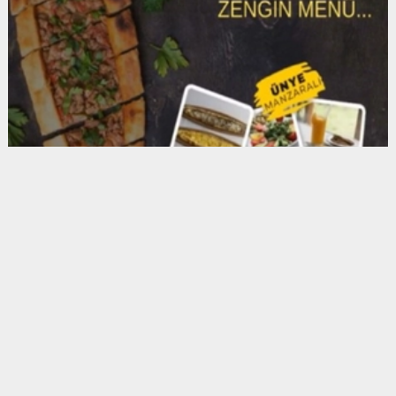
Anadolu Ajansı (AA), İhlas Haber Ajansı (İHA),
Demirören Haber Ajansı (DHA) ve diğer ajanslar
tarafından eklenen tüm haberler, sitemizin
editörlerinin müdahalesi olmadan ajans kanallarından