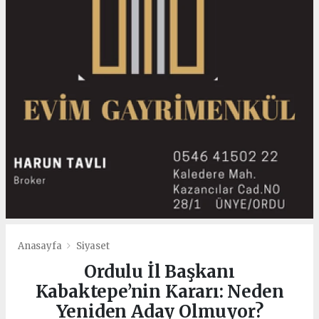
Anasayfa
Siyaset
Ordulu İl Başkanı
Kabaktepe’nin Kararı: Neden
Yeniden Aday Olmuyor?