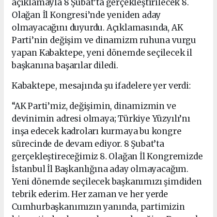
açıklamayla 8 Şubat’ta gerçekleştirilecek 8.
Olağan İl Kongresi’nde yeniden aday
olmayacağını duyurdu. Açıklamasında, AK
Parti’nin değişim ve dinamizm ruhuna vurgu
yapan Kabaktepe, yeni dönemde seçilecek il
başkanına başarılar diledi.
Kabaktepe, mesajında şu ifadelere yer verdi:
“AK Parti’miz, değişimin, dinamizmin ve
devinimin adresi olmaya; Türkiye Yüzyılı’nı
inşa edecek kadroları kurmaya bu kongre
sürecinde de devam ediyor. 8 Şubat’ta
gerçekleştireceğimiz 8. Olağan İl Kongremizde
İstanbul İl Başkanlığına aday olmayacağım.
Yeni dönemde seçilecek başkanımızı şimdiden
tebrik ederim. Her zaman ve her yerde
Cumhurbaşkanımızın yanında, partimizin