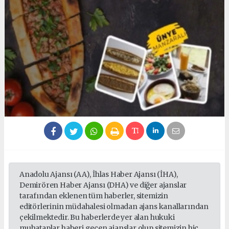
Anadolu Ajansı (AA), İhlas Haber Ajansı (İHA),
Demirören Haber Ajansı (DHA) ve diğer ajanslar
tarafından eklenen tüm haberler, sitemizin
editörlerinin müdahalesi olmadan ajans kanallarından
çekilmektedir. Bu haberlerde yer alan hukuki
muhataplar haberi geçen ajanslar olup sitemizin hiç