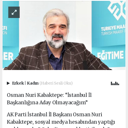
Erkek
|
Kadın
(Haberi Sesli Oku)
Osman Nuri Kabaktepe: “İstanbul İl
Başkanlığına Aday Olmayacağım”
AK Parti İstanbul İl Başkanı Osman Nuri
Kabaktepe, sosyal medya hesabından yaptığı