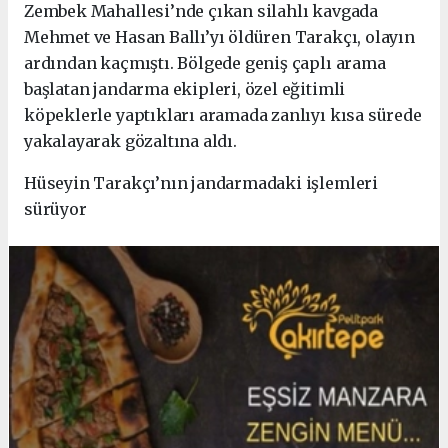
Zembek Mahallesi’nde çıkan silahlı kavgada
Mehmet ve Hasan Ballı’yı öldüren Tarakçı, olayın
ardından kaçmıştı. Bölgede geniş çaplı arama
başlatan jandarma ekipleri, özel eğitimli
köpeklerle yaptıkları aramada zanlıyı kısa sürede
yakalayarak gözaltına aldı.
Hüseyin Tarakçı’nın jandarmadaki işlemleri
sürüyor