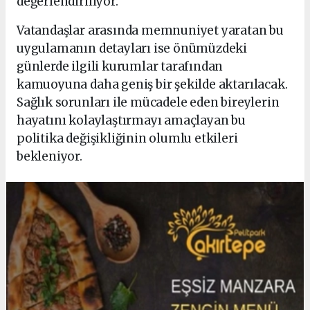
değerlendiriliyor.
Vatandaşlar arasında memnuniyet yaratan bu
uygulamanın detayları ise önümüzdeki
günlerde ilgili kurumlar tarafından
kamuoyuna daha geniş bir şekilde aktarılacak.
Sağlık sorunları ile mücadele eden bireylerin
hayatını kolaylaştırmayı amaçlayan bu
politika değişikliğinin olumlu etkileri
bekleniyor.