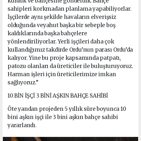
kurduk ve bahçesine gönderdik. Bahçe
sahipleri korkmadan planlama yapabiliyorlar.
İşçilerde aynı şekilde havaların elverişsiz
olduğunda veyahut başka bir sebeple boş
kaldıklarında başka bahçelere
yönlendiriliyorlar. Yerli işçileri daha çok
kullandığımız takdirde Ordu’nun parası Ordu’da
kalıyor. Yine bu proje kapsamında patpatı,
patozu olanları da üreticiler ile buluşturuyoruz.
Harman işleri için üreticilerimize imkan
sağlıyoruz.”
10 BİN İŞÇİ 3 BİNİ AŞKIN BAHÇE SAHİBİ
Öte yandan projeden 5 yıllık süre boyunca 10
bini aşkın işçi ile 3 bini aşkın bahçe sahibi
yararlandı.