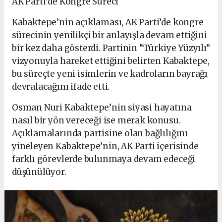
AK Parti’de Kongre Süreci
Kabaktepe’nin açıklaması, AK Parti’de kongre
sürecinin yenilikçi bir anlayışla devam ettiğini
bir kez daha gösterdi. Partinin “Türkiye Yüzyılı”
vizyonuyla hareket ettiğini belirten Kabaktepe,
bu süreçte yeni isimlerin ve kadroların bayrağı
devralacağını ifade etti.
Osman Nuri Kabaktepe’nin siyasi hayatına
nasıl bir yön vereceği ise merak konusu.
Açıklamalarında partisine olan bağlılığını
yineleyen Kabaktepe’nin, AK Parti içerisinde
farklı görevlerde bulunmaya devam edeceği
düşünülüyor.