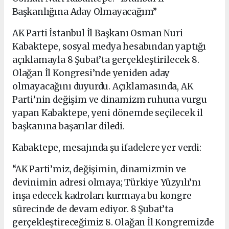
Başkanlığına Aday Olmayacağım”
AK Parti İstanbul İl Başkanı Osman Nuri
Kabaktepe, sosyal medya hesabından yaptığı
açıklamayla 8 Şubat’ta gerçekleştirilecek 8.
Olağan İl Kongresi’nde yeniden aday
olmayacağını duyurdu. Açıklamasında, AK
Parti’nin değişim ve dinamizm ruhuna vurgu
yapan Kabaktepe, yeni dönemde seçilecek il
başkanına başarılar diledi.
Kabaktepe, mesajında şu ifadelere yer verdi:
“AK Parti’miz, değişimin, dinamizmin ve
devinimin adresi olmaya; Türkiye Yüzyılı’nı
inşa edecek kadroları kurmaya bu kongre
sürecinde de devam ediyor. 8 Şubat’ta
gerçekleştireceğimiz 8. Olağan İl Kongremizde