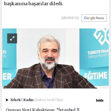
başkanına başarılar diledi.
ABONE OL
Erkek
|
Kadın
(Haberi Sesli Oku)
Osman Nuri Kabaktepe: “İstanbul İl