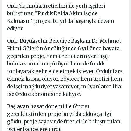
Ordu’da fındık üreticileri ile yerli işçileri
buluşturan “Fındık Dalda Aklın İşçide
Kalmasın” projesi bu yıl da başarıyla devam
ediyor.
Ordu Büyükşehir Belediye Başkanı Dr. Mehmet
Hilmi Güler’in öncülüğünde 6 yıl önce hayata
geçirilen proje, hem üreticilerin yerli işçi
bulma sorununu çözüyor hem de fındık
toplayarak gelir elde etmek isteyen Ordululara
ekmek kapısı oluyor. Böylece hem üretici hem
de işçi mağduriyet yaşamıyor, milyonlarca lira
ise Ordu ekonomisine kalıyor.
Başlayan hasat dönemi ile 6’ncısı
gerçekleştirilen proje bu yılda oldukça ilgi
gördü, proje sayesinde üretici ile buluşturulan
işçiler bahçelere girdi.