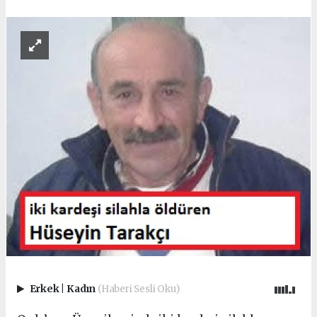
Erkek
|
Kadın
(Haberi Sesli Oku)