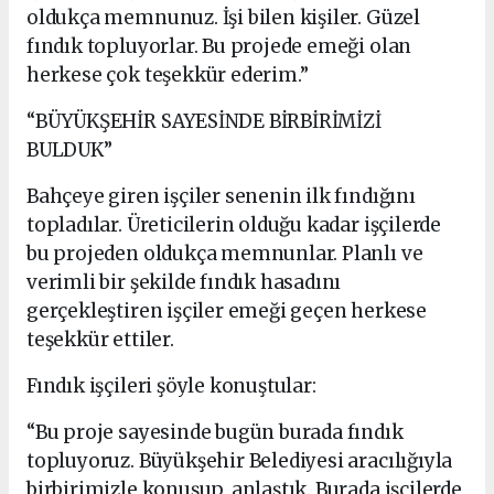
oldukça memnunuz. İşi bilen kişiler. Güzel
fındık topluyorlar. Bu projede emeği olan
herkese çok teşekkür ederim.”
“BÜYÜKŞEHİR SAYESİNDE BİRBİRİMİZİ
BULDUK”
Bahçeye giren işçiler senenin ilk fındığını
topladılar. Üreticilerin olduğu kadar işçilerde
bu projeden oldukça memnunlar. Planlı ve
verimli bir şekilde fındık hasadını
gerçekleştiren işçiler emeği geçen herkese
teşekkür ettiler.
Fındık işçileri şöyle konuştular:
“Bu proje sayesinde bugün burada fındık
topluyoruz. Büyükşehir Belediyesi aracılığıyla
birbirimizle konuşup, anlaştık. Burada işçilerde