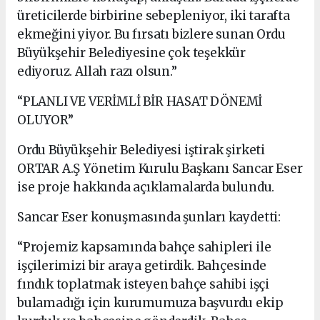
üreticilerde birbirine sebepleniyor, iki tarafta
ekmeğini yiyor. Bu fırsatı bizlere sunan Ordu
Büyükşehir Belediyesine çok teşekkür
ediyoruz. Allah razı olsun.”
“PLANLI VE VERİMLİ BİR HASAT DÖNEMİ
OLUYOR”
Ordu Büyükşehir Belediyesi iştirak şirketi
ORTAR A.Ş Yönetim Kurulu Başkanı Sancar Eser
ise proje hakkında açıklamalarda bulundu.
Sancar Eser konuşmasında şunları kaydetti:
“Projemiz kapsamında bahçe sahipleri ile
işçilerimizi bir araya getirdik. Bahçesinde
fındık toplatmak isteyen bahçe sahibi işçi
bulamadığı için kurumumuza başvurdu ekip