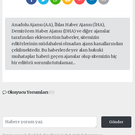
Anadolu Ajansı (AA), İhlas Haber Ajansı (İHA),
Demirören Haber Ajansı (DHA) ve diğer ajanslar
tarafından eklenen tüm haberler, sitemizin
editörlerinin müdahalesi olmadan ajans kanallarından
çekilmektedir. Bu haberlerde yer alan hukuki
muhataplar haberi geçen ajanslar olup sitemizin hiç
bir editörü sorumlu tutulamaz...
Okuyucu Yorumları
(0)
Gönder
Yorum yazarak Topluluk Kuralları’nı kabul etmiş bulunuyor ve