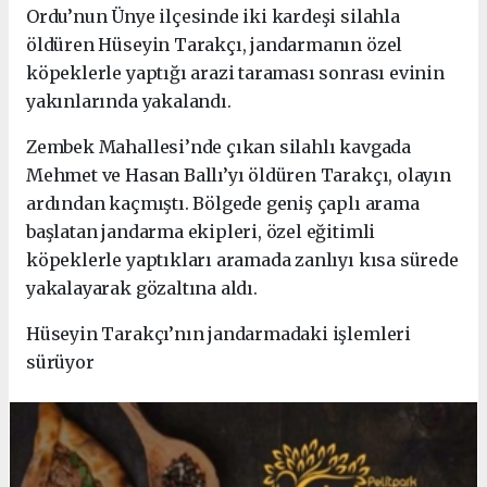
Ordu’nun Ünye ilçesinde iki kardeşi silahla
öldüren Hüseyin Tarakçı, jandarmanın özel
köpeklerle yaptığı arazi taraması sonrası evinin
yakınlarında yakalandı.
Zembek Mahallesi’nde çıkan silahlı kavgada
Mehmet ve Hasan Ballı’yı öldüren Tarakçı, olayın
ardından kaçmıştı. Bölgede geniş çaplı arama
başlatan jandarma ekipleri, özel eğitimli
köpeklerle yaptıkları aramada zanlıyı kısa sürede
yakalayarak gözaltına aldı.
Hüseyin Tarakçı’nın jandarmadaki işlemleri
sürüyor