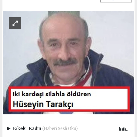
Erkek
|
Kadın
(Haberi Sesli Oku)