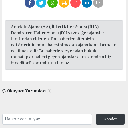
Anadolu Ajansı (AA), İhlas Haber Ajansı (İHA),
Demirören Haber Ajansı (DHA) ve diğer ajanslar
tarafından eklenen tüm haberler, sitemizin
editörlerinin müdahalesi olmadan ajans kanallarından
çekilmektedir. Bu haberlerde yer alan hukuki
muhataplar haberi geçen ajanslar olup sitemizin hiç
bir editörü sorumlu tutulamaz...
Okuyucu Yorumları
(0)
Gönder