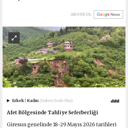
ABONE OL
Erkek
|
Kadın
(Haberi Sesli Oku)
Afet Bölgesinde Tahliye Seferberliği
Giresun genelinde 18-29 Mayıs 2026 tarihleri