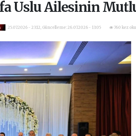
a Uslu Ailesinin Mut
25.07.2026 - 23:12, Güncelleme: 26.07.2026 - 13:05
760 kez ok
m