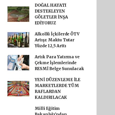
DOĞAL HAYATI
DESTEKLEYEN
GÖLETLER İNŞA
EDİYORUZ
Alkollü İçkilerde ÖTV
Artışı: Maktu Tutar
Yüzde 12,5 Arttı
Artık Para Yatırma ve
Çekme İşlemlerinde
RESMİ Belge Sunulacak
YENİ DÜZENLEME İLE
MARKETLERDE TÜM
RAFLARDAN
KALDIRILACAK
Milli Eğitim
Bakanlığı'ndan