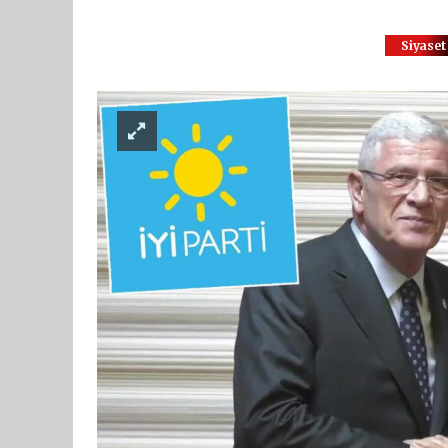
Siyaset