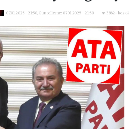
07.01.2025 - 21:50, Güncelleme: 07.01.2025 - 21:50
3862+ kez o