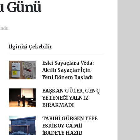
lu Günü
undu.
İlginizi Çekebilir
Eski Sayaçlara Veda:
Akıllı Sayaçlar İçin
Yeni Dönem Başladı
BAŞKAN GÜLER, GENÇ
YETENEĞİ YALNIZ
BIRAKMADI
TARİHİ GÜRGENTEPE
ESKİKÖY CAMİİ
İBADETE HAZIR