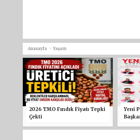
Anasayfa
Yaşam
2026 TMO Fındık Fiyatı Tepki
Yeni P
Çekti
Başkan