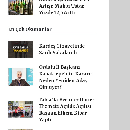
Artışı: Maktu Tutar
Yüzde 12,5 Arttı
En Çok Okunanlar
Kardeş Cinayetinde
Zanlı Yakalandı
Ordulu İl Başkanı
Kabaktepe’nin Kararı:
Neden Yeniden Aday
Olmuyor?
Fatsa’da Berliner Döner
Hizmete Açıldı: Açılışı
Başkan Ethem Kibar
Yaptı