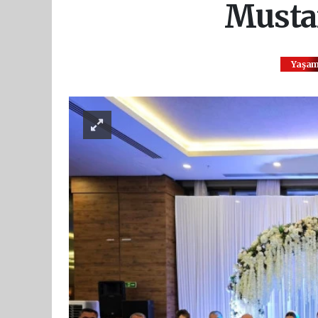
Mustaf
Yaşa