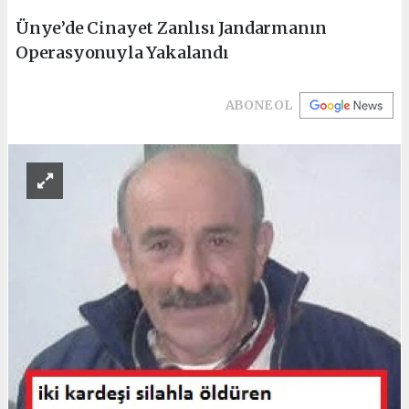
Ünye’de Cinayet Zanlısı Jandarmanın
Operasyonuyla Yakalandı
ABONE OL