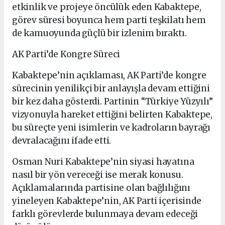
etkinlik ve projeye öncülük eden Kabaktepe,
görev süresi boyunca hem parti teşkilatı hem
de kamuoyunda güçlü bir izlenim bıraktı.
AK Parti’de Kongre Süreci
Kabaktepe’nin açıklaması, AK Parti’de kongre
sürecinin yenilikçi bir anlayışla devam ettiğini
bir kez daha gösterdi. Partinin “Türkiye Yüzyılı”
vizyonuyla hareket ettiğini belirten Kabaktepe,
bu süreçte yeni isimlerin ve kadroların bayrağı
devralacağını ifade etti.
Osman Nuri Kabaktepe’nin siyasi hayatına
nasıl bir yön vereceği ise merak konusu.
Açıklamalarında partisine olan bağlılığını
yineleyen Kabaktepe’nin, AK Parti içerisinde
farklı görevlerde bulunmaya devam edeceği