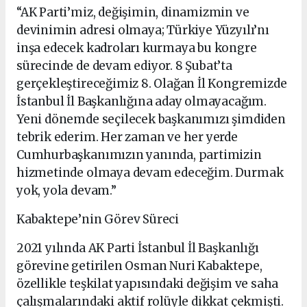
“AK Parti’miz, değişimin, dinamizmin ve
devinimin adresi olmaya; Türkiye Yüzyılı’nı
inşa edecek kadroları kurmaya bu kongre
sürecinde de devam ediyor. 8 Şubat’ta
gerçekleştireceğimiz 8. Olağan İl Kongremizde
İstanbul İl Başkanlığına aday olmayacağım.
Yeni dönemde seçilecek başkanımızı şimdiden
tebrik ederim. Her zaman ve her yerde
Cumhurbaşkanımızın yanında, partimizin
hizmetinde olmaya devam edeceğim. Durmak
yok, yola devam.”
Kabaktepe’nin Görev Süreci
2021 yılında AK Parti İstanbul İl Başkanlığı
görevine getirilen Osman Nuri Kabaktepe,
özellikle teşkilat yapısındaki değişim ve saha
çalışmalarındaki aktif rolüyle dikkat çekmişti.