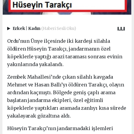
Erkek
|
Kadın
(Haberi Sesli Oku)
Ordu’nun Ünye ilçesinde iki kardeşi silahla
öldüren Hüseyin Tarakçı, jandarmanın özel
köpeklerle yaptığı arazi taraması sonrası evinin
yakınlarında yakalandı.
Zembek Mahallesi’nde çıkan silahlı kavgada
Mehmet ve Hasan Ballı’yı öldüren Tarakçı, olayın
ardından kaçmıştı. Bölgede geniş çaplı arama
başlatan jandarma ekipleri, özel eğitimli
köpeklerle yaptıkları aramada zanlıyı kısa sürede
yakalayarak gözaltına aldı.
Hüseyin Tarakçı’nın jandarmadaki işlemleri