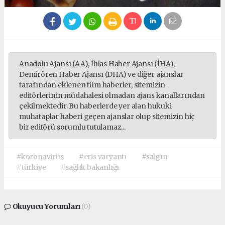
Anadolu Ajansı (AA), İhlas Haber Ajansı (İHA),
Demirören Haber Ajansı (DHA) ve diğer ajanslar
tarafından eklenen tüm haberler, sitemizin
editörlerinin müdahalesi olmadan ajans kanallarından
çekilmektedir. Bu haberlerde yer alan hukuki
muhataplar haberi geçen ajanslar olup sitemizin hiç
bir editörü sorumlu tutulamaz...
#koronavirüs
#eris varyantı
#salgın
#türkiye
#sağlık bakanlığı
Okuyucu Yorumları
(0)