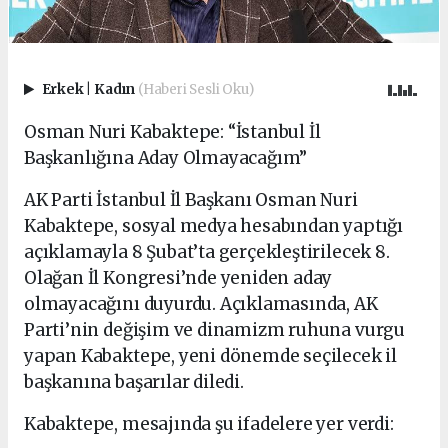
Erkek
|
Kadın
(Haberi Sesli Oku)
Osman Nuri Kabaktepe: “İstanbul İl
Başkanlığına Aday Olmayacağım”
AK Parti İstanbul İl Başkanı Osman Nuri
Kabaktepe, sosyal medya hesabından yaptığı
açıklamayla 8 Şubat’ta gerçekleştirilecek 8.
Olağan İl Kongresi’nde yeniden aday
olmayacağını duyurdu. Açıklamasında, AK
Parti’nin değişim ve dinamizm ruhuna vurgu
yapan Kabaktepe, yeni dönemde seçilecek il
başkanına başarılar diledi.
Kabaktepe, mesajında şu ifadelere yer verdi: