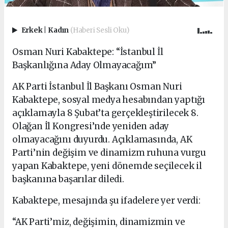
Erkek
|
Kadın
(Haberi Sesli Oku)
Osman Nuri Kabaktepe: “İstanbul İl
Başkanlığına Aday Olmayacağım”
AK Parti İstanbul İl Başkanı Osman Nuri
Kabaktepe, sosyal medya hesabından yaptığı
açıklamayla 8 Şubat’ta gerçekleştirilecek 8.
Olağan İl Kongresi’nde yeniden aday
olmayacağını duyurdu. Açıklamasında, AK
Parti’nin değişim ve dinamizm ruhuna vurgu
yapan Kabaktepe, yeni dönemde seçilecek il
başkanına başarılar diledi.
Kabaktepe, mesajında şu ifadelere yer verdi:
“AK Parti’miz, değişimin, dinamizmin ve