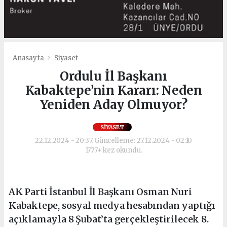
Anasayfa
Siyaset
Ordulu İl Başkanı
Kabaktepe’nin Kararı: Neden
Yeniden Aday Olmuyor?
SIYASET
22.12.2024 - 20:37, Güncelleme: 27.12.2024 - 02:10
1777+ kez okundu.
AK Parti İstanbul İl Başkanı Osman Nuri
Kabaktepe, sosyal medya hesabından yaptığı
açıklamayla 8 Şubat’ta gerçekleştirilecek 8.