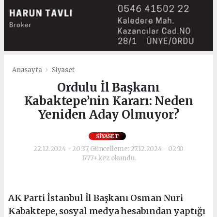
Anasayfa
Siyaset
Ordulu İl Başkanı
Kabaktepe’nin Kararı: Neden
Yeniden Aday Olmuyor?
SIYASET
22.12.2024 - 20:37, Güncelleme: 27.12.2024 - 02:10
1777+ kez okundu.
AK Parti İstanbul İl Başkanı Osman Nuri
Kabaktepe, sosyal medya hesabından yaptığı