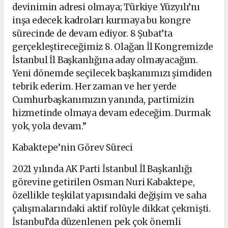
devinimin adresi olmaya; Türkiye Yüzyılı’nı
inşa edecek kadroları kurmaya bu kongre
sürecinde de devam ediyor. 8 Şubat’ta
gerçekleştireceğimiz 8. Olağan İl Kongremizde
İstanbul İl Başkanlığına aday olmayacağım.
Yeni dönemde seçilecek başkanımızı şimdiden
tebrik ederim. Her zaman ve her yerde
Cumhurbaşkanımızın yanında, partimizin
hizmetinde olmaya devam edeceğim. Durmak
yok, yola devam.”
Kabaktepe’nin Görev Süreci
2021 yılında AK Parti İstanbul İl Başkanlığı
görevine getirilen Osman Nuri Kabaktepe,
özellikle teşkilat yapısındaki değişim ve saha
çalışmalarındaki aktif rolüyle dikkat çekmişti.
İstanbul’da düzenlenen pek çok önemli