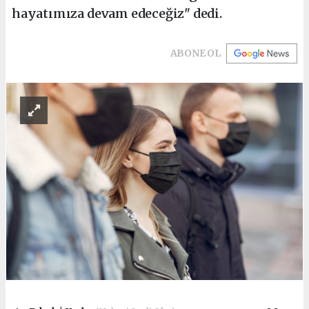
hayatımıza devam edeceğiz" dedi.
ABONE OL