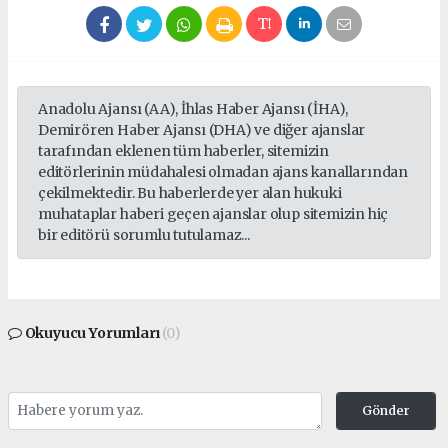
Anadolu Ajansı (AA), İhlas Haber Ajansı (İHA),
Demirören Haber Ajansı (DHA) ve diğer ajanslar
tarafından eklenen tüm haberler, sitemizin
editörlerinin müdahalesi olmadan ajans kanallarından
çekilmektedir. Bu haberlerde yer alan hukuki
muhataplar haberi geçen ajanslar olup sitemizin hiç
bir editörü sorumlu tutulamaz...
Okuyucu Yorumları
(0)
Gönder