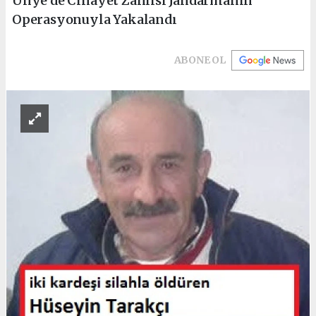
Ünye’de Cinayet Zanlısı Jandarmanın
Operasyonuyla Yakalandı
ABONE OL