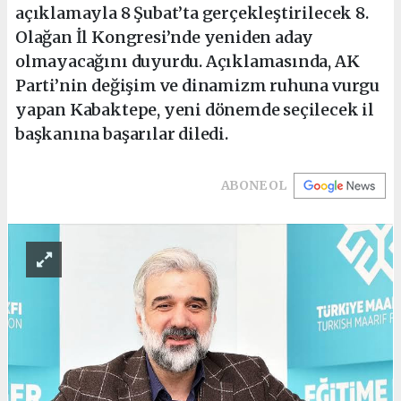
açıklamayla 8 Şubat’ta gerçekleştirilecek 8.
Olağan İl Kongresi’nde yeniden aday
olmayacağını duyurdu. Açıklamasında, AK
Parti’nin değişim ve dinamizm ruhuna vurgu
yapan Kabaktepe, yeni dönemde seçilecek il
başkanına başarılar diledi.
ABONE OL