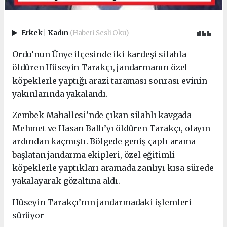
Erkek
|
Kadın
(Haberi Sesli Oku)
Ordu’nun Ünye ilçesinde iki kardeşi silahla
öldüren Hüseyin Tarakçı, jandarmanın özel
köpeklerle yaptığı arazi taraması sonrası evinin
yakınlarında yakalandı.
Zembek Mahallesi’nde çıkan silahlı kavgada
Mehmet ve Hasan Ballı’yı öldüren Tarakçı, olayın
ardından kaçmıştı. Bölgede geniş çaplı arama
başlatan jandarma ekipleri, özel eğitimli
köpeklerle yaptıkları aramada zanlıyı kısa sürede
yakalayarak gözaltına aldı.
Hüseyin Tarakçı’nın jandarmadaki işlemleri
sürüyor