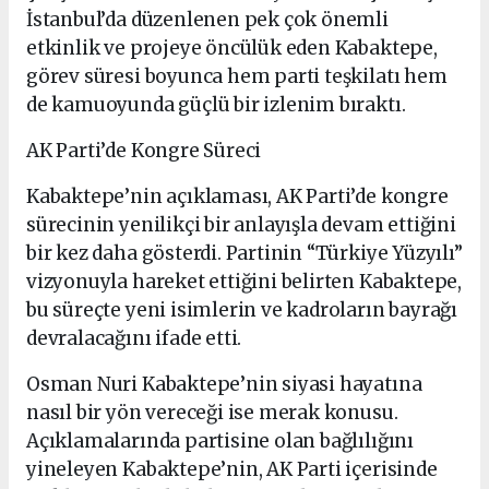
İstanbul’da düzenlenen pek çok önemli
etkinlik ve projeye öncülük eden Kabaktepe,
görev süresi boyunca hem parti teşkilatı hem
de kamuoyunda güçlü bir izlenim bıraktı.
AK Parti’de Kongre Süreci
Kabaktepe’nin açıklaması, AK Parti’de kongre
sürecinin yenilikçi bir anlayışla devam ettiğini
bir kez daha gösterdi. Partinin “Türkiye Yüzyılı”
vizyonuyla hareket ettiğini belirten Kabaktepe,
bu süreçte yeni isimlerin ve kadroların bayrağı
devralacağını ifade etti.
Osman Nuri Kabaktepe’nin siyasi hayatına
nasıl bir yön vereceği ise merak konusu.
Açıklamalarında partisine olan bağlılığını
yineleyen Kabaktepe’nin, AK Parti içerisinde