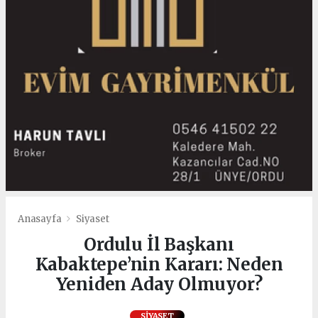
Anasayfa
Siyaset
Ordulu İl Başkanı
Kabaktepe’nin Kararı: Neden
Yeniden Aday Olmuyor?
SIYASET