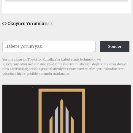
Okuyucu Yorumları
(0)
Gönder
Yorum yazarak Topluluk Kuralları’nı kabul etmiş bulunuyor ve
gundemmedya.net sitesine yaptığınız yorumunuzla ilgili doğrudan veya dolaylı
tüm sorumluluğu tek başınıza üstleniyorsunuz. Yazılan tüm yorumlardan site
yönetimi hiçbir şekilde sorumlu tutulamaz.