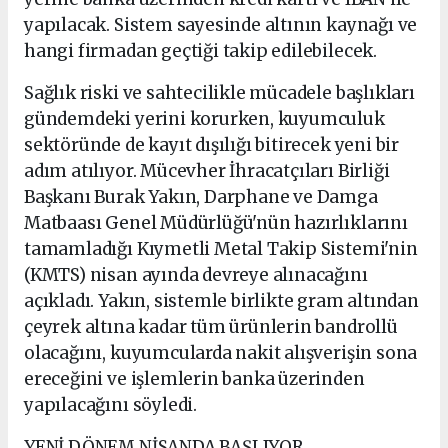
yapılacak. Sistem sayesinde altının kaynağı ve
hangi firmadan geçtiği takip edilebilecek.
Sağlık riski ve sahtecilikle mücadele başlıkları
gündemdeki yerini korurken, kuyumculuk
sektöründe de kayıt dışılığı bitirecek yeni bir
adım atılıyor. Mücevher İhracatçıları Birliği
Başkanı Burak Yakın, Darphane ve Damga
Matbaası Genel Müdürlüğü'nün hazırlıklarını
tamamladığı Kıymetli Metal Takip Sistemi'nin
(KMTS) nisan ayında devreye alınacağını
açıkladı. Yakın, sistemle birlikte gram altından
çeyrek altına kadar tüm ürünlerin bandrollü
olacağını, kuyumcularda nakit alışverişin sona
ereceğini ve işlemlerin banka üzerinden
yapılacağını söyledi.
YENİ DÖNEM NİSANDA BAŞLIYOR