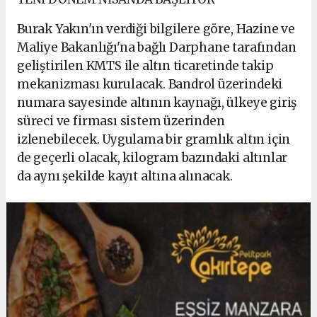
Burak Yakın'ın verdiği bilgilere göre, Hazine ve
Maliye Bakanlığı'na bağlı Darphane tarafından
geliştirilen KMTS ile altın ticaretinde takip
mekanizması kurulacak. Bandrol üzerindeki
numara sayesinde altının kaynağı, ülkeye giriş
süreci ve firması sistem üzerinden
izlenebilecek. Uygulama bir gramlık altın için
de geçerli olacak, kilogram bazındaki altınlar
da aynı şekilde kayıt altına alınacak.