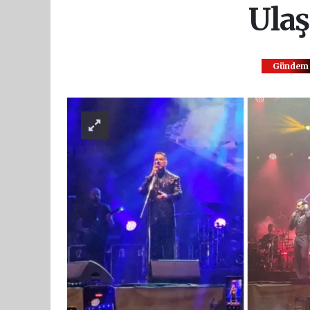
Ulaş
Gündem