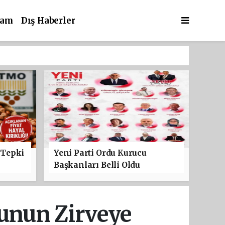
şam
Dış Haberler
 Tepki
Yeni Parti Ordu Kurucu
Başkanları Belli Oldu
kunun Zirveye