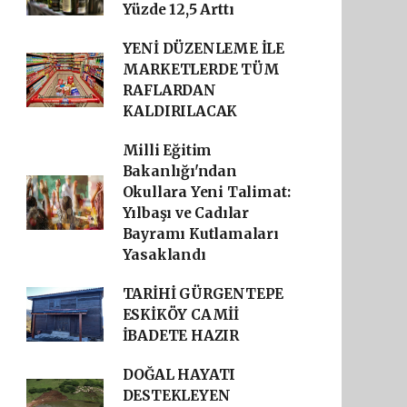
Yüzde 12,5 Arttı
YENİ DÜZENLEME İLE
MARKETLERDE TÜM
RAFLARDAN
KALDIRILACAK
Milli Eğitim
Bakanlığı'ndan
Okullara Yeni Talimat:
Yılbaşı ve Cadılar
Bayramı Kutlamaları
Yasaklandı
TARİHİ GÜRGENTEPE
ESKİKÖY CAMİİ
İBADETE HAZIR
DOĞAL HAYATI
DESTEKLEYEN