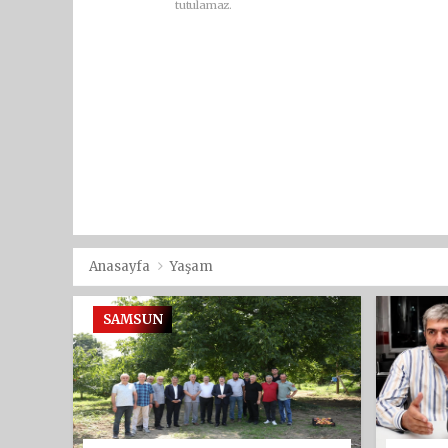
tutulamaz.
Anasayfa
Yaşam
SAMSUN