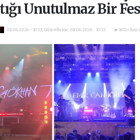
tığı Unutulmaz Bir Fes
08.06.2026 - 10:33, Güncelleme: 08.06.2026 - 10:33
1672+ kez 