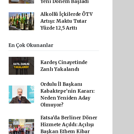
Yeni Dönem Başladı
Alkollü İçkilerde ÖTV
Artışı: Maktu Tutar
Yüzde 12,5 Arttı
En Çok Okunanlar
Kardeş Cinayetinde
Zanlı Yakalandı
Ordulu İl Başkanı
Kabaktepe’nin Kararı:
Neden Yeniden Aday
Olmuyor?
Fatsa’da Berliner Döner
Hizmete Açıldı: Açılışı
Başkan Ethem Kibar