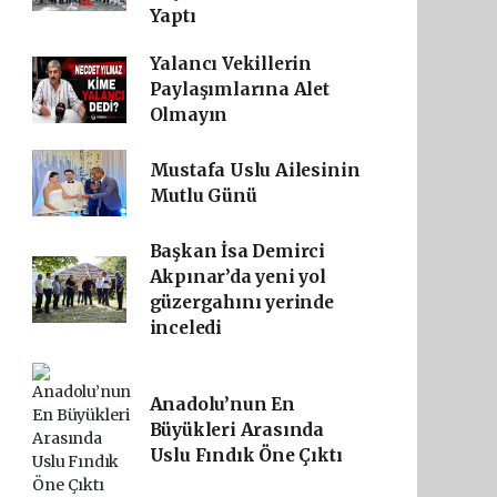
Yaptı
Yalancı Vekillerin
Paylaşımlarına Alet
Olmayın
Mustafa Uslu Ailesinin
Mutlu Günü
Başkan İsa Demirci
Akpınar’da yeni yol
güzergahını yerinde
inceledi
Anadolu’nun En
Büyükleri Arasında
Uslu Fındık Öne Çıktı