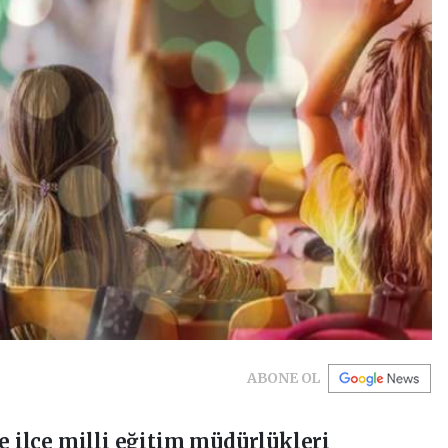
ABONE OL
ve ilçe milli eğitim müdürlükleri