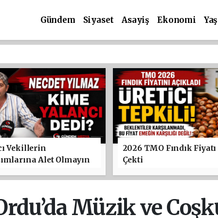
Gündem
Siyaset
Asayiş
Ekonomi
Ya
ı Vekillerin
2026 TMO Fındık Fiyatı
şımlarına Alet Olmayın
Çekti
 Ordu’da Müzik ve Coş