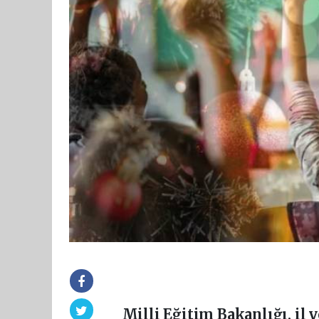
Milli Eğitim Bakanlığı, il 