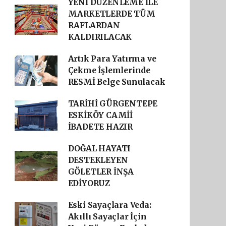
YENİ DÜZENLEME İLE
MARKETLERDE TÜM
RAFLARDAN
KALDIRILACAK
Artık Para Yatırma ve
Çekme İşlemlerinde
RESMİ Belge Sunulacak
TARİHİ GÜRGENTEPE
ESKİKÖY CAMİİ
İBADETE HAZIR
DOĞAL HAYATI
DESTEKLEYEN
GÖLETLER İNŞA
EDİYORUZ
Eski Sayaçlara Veda:
Akıllı Sayaçlar İçin