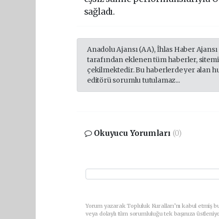
sağladı.
Anadolu Ajansı (AA), İhlas Haber Ajansı
tarafından eklenen tüm haberler, sitem
çekilmektedir. Bu haberlerde yer alan h
editörü sorumlu tutulamaz...
Okuyucu Yorumları
(0)
Yorum yazarak Topluluk Kuralları’nı kabul etmiş b
veya dolaylı tüm sorumluluğu tek başınıza üstleniy