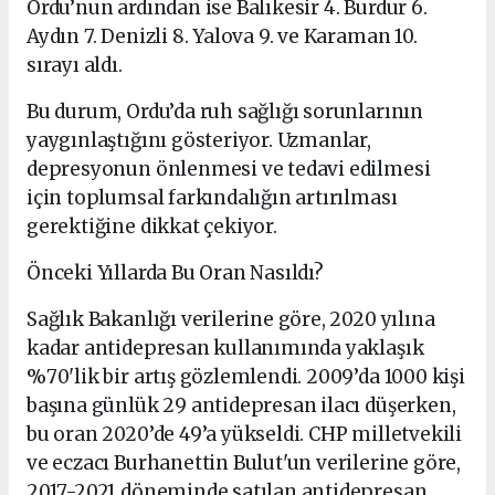
Ordu’nun ardından ise Balıkesir 4. Burdur 6.
Aydın 7. Denizli 8. Yalova 9. ve Karaman 10.
sırayı aldı.
Bu durum, Ordu’da ruh sağlığı sorunlarının
yaygınlaştığını gösteriyor. Uzmanlar,
depresyonun önlenmesi ve tedavi edilmesi
için toplumsal farkındalığın artırılması
gerektiğine dikkat çekiyor.
Önceki Yıllarda Bu Oran Nasıldı?
Sağlık Bakanlığı verilerine göre, 2020 yılına
kadar antidepresan kullanımında yaklaşık
%70'lik bir artış gözlemlendi. 2009’da 1000 kişi
başına günlük 29 antidepresan ilacı düşerken,
bu oran 2020’de 49’a yükseldi. CHP milletvekili
ve eczacı Burhanettin Bulut'un verilerine göre,
2017-2021 döneminde satılan antidepresan