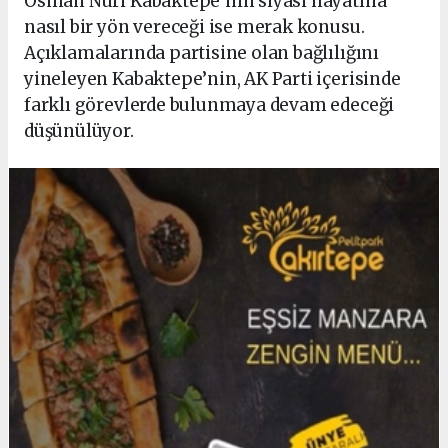
Osman Nuri Kabaktepe’nin siyasi hayatına
nasıl bir yön vereceği ise merak konusu.
Açıklamalarında partisine olan bağlılığını
yineleyen Kabaktepe’nin, AK Parti içerisinde
farklı görevlerde bulunmaya devam edeceği
düşünülüyor.