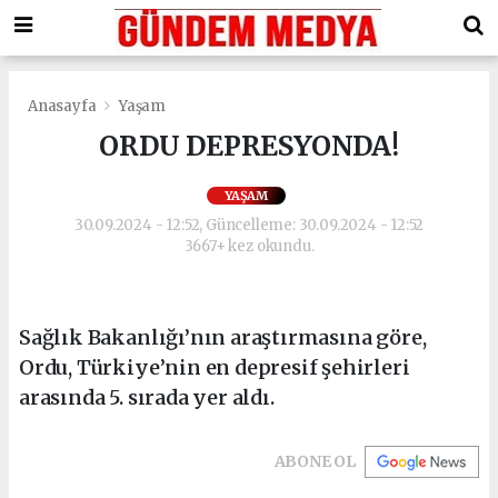
Anasayfa
Yaşam
ORDU DEPRESYONDA!
YAŞAM
30.09.2024 - 12:52, Güncelleme: 30.09.2024 - 12:52
3667+ kez okundu.
Sağlık Bakanlığı’nın araştırmasına göre,
Ordu, Türkiye’nin en depresif şehirleri
arasında 5. sırada yer aldı.
ABONE OL