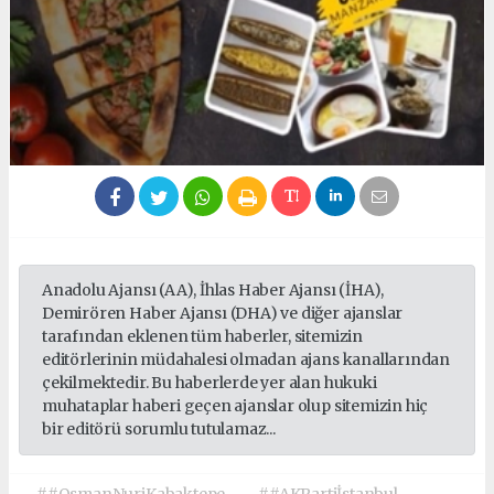
Anadolu Ajansı (AA), İhlas Haber Ajansı (İHA),
Demirören Haber Ajansı (DHA) ve diğer ajanslar
tarafından eklenen tüm haberler, sitemizin
editörlerinin müdahalesi olmadan ajans kanallarından
çekilmektedir. Bu haberlerde yer alan hukuki
muhataplar haberi geçen ajanslar olup sitemizin hiç
bir editörü sorumlu tutulamaz...
##OsmanNuriKabaktepe
##AKPartiİstanbul