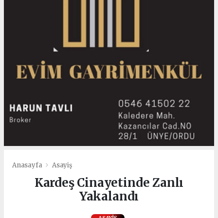
Anasayfa
Asayiş
Kardeş Cinayetinde Zanlı
Yakalandı