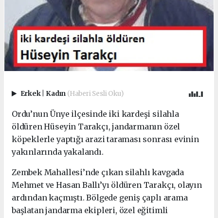
Erkek
|
Kadın
(Haberi Sesli Oku)
Ordu’nun Ünye ilçesinde iki kardeşi silahla
öldüren Hüseyin Tarakçı, jandarmanın özel
köpeklerle yaptığı arazi taraması sonrası evinin
yakınlarında yakalandı.
Zembek Mahallesi’nde çıkan silahlı kavgada
Mehmet ve Hasan Ballı’yı öldüren Tarakçı, olayın
ardından kaçmıştı. Bölgede geniş çaplı arama
başlatan jandarma ekipleri, özel eğitimli