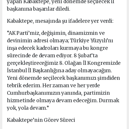
yapan Kabaktepe, yeni dönemde seçilecek il
başkanına başarılar diledi.
Kabaktepe, mesajında şu ifadelere yer verdi:
“AK Parti’miz, değişimin, dinamizmin ve
devinimin adresi olmaya; Türkiye Yüzyılı’nı
inşa edecek kadroları kurmaya bu kongre
sürecinde de devam ediyor. 8 Şubat’ta
gerçekleştireceğimiz 8. Olağan İl Kongremizde
İstanbul İl Başkanlığına aday olmayacağım.
Yeni dönemde seçilecek başkanımızı şimdiden
tebrik ederim. Her zaman ve her yerde
Cumhurbaşkanımızın yanında, partimizin
hizmetinde olmaya devam edeceğim. Durmak
yok, yola devam.”
Kabaktepe’nin Görev Süreci