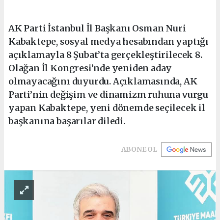
AK Parti İstanbul İl Başkanı Osman Nuri
Kabaktepe, sosyal medya hesabından yaptığı
açıklamayla 8 Şubat’ta gerçekleştirilecek 8.
Olağan İl Kongresi’nde yeniden aday
olmayacağını duyurdu. Açıklamasında, AK
Parti’nin değişim ve dinamizm ruhuna vurgu
yapan Kabaktepe, yeni dönemde seçilecek il
başkanına başarılar diledi.
ABONE OL