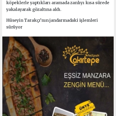
köpeklerle yaptıkları aramada zanlıyı kısa sürede
yakalayarak gözaltına aldı.
Hüseyin Tarakçı’nın jandarmadaki işlemleri
sürüyor