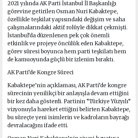
2021 yılında AK Parti İstanbul İl Başkanlığı
görevine getirilen Osman Nuri Kabaktepe,
özellikle teşkilat yapısındaki değişim ve saha
çalışmalarındaki aktif rolüyle dikkat çekmişti.
İstanbul’da düzenlenen pek çok önemli
etkinlik ve projeye öncülük eden Kabaktepe,
görev süresi boyunca hem parti teşkilatı hem
de kamuoyunda güçlü bir izlenim bıraktı.
AK Parti’de Kongre Süreci
Kabaktepe’nin açıklaması, AK Parti’de kongre
sürecinin yenilikçi bir anlayışla devam ettiğini
bir kez daha gösterdi. Partinin “Türkiye Yüzyılı”
vizyonuyla hareket ettiğini belirten Kabaktepe,
bu süreçte yeni isimlerin ve kadroların bayrağı
devralacağını ifade etti.