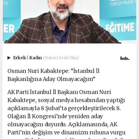
Erkek
|
Kadın
(Haberi Sesli Oku)
Osman Nuri Kabaktepe: “İstanbul İl
Başkanlığına Aday Olmayacağım”
AK Parti İstanbul İl Başkanı Osman Nuri
Kabaktepe, sosyal medya hesabından yaptığı
açıklamayla 8 Şubat’ta gerçekleştirilecek 8.
Olağan İl Kongresi’nde yeniden aday
olmayacağını duyurdu. Açıklamasında, AK
Parti’nin değişim ve dinamizm ruhuna vurgu