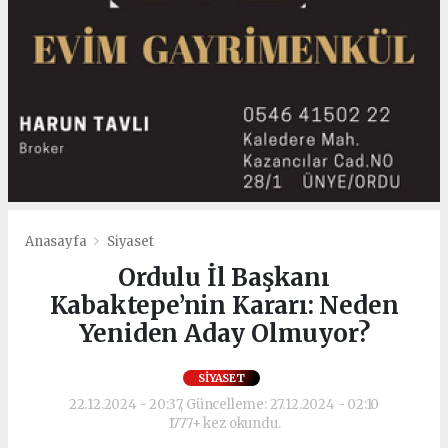
Anasayfa
Siyaset
Ordulu İl Başkanı
Kabaktepe’nin Kararı: Neden
Yeniden Aday Olmuyor?
SIYASET
22.12.2024 - 20:37, Güncelleme: 27.12.2024 - 02:10
1777+ kez okundu.