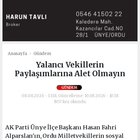
Anasayfa
Gündem
Yalancı Vekillerin
Paylaşımlarına Alet Olmayın
GÜNDEM
08.08.2026 - 13:18, Güncelleme: 10.08.2026 - 10:18
1957 kez okundu.
AK Parti Ünye İlçe Başkanı Hasan Fahri
Alparslan'ın, Ordu Milletvekillerin sosyal