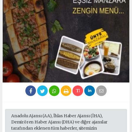
Anadolu Ajansı (AA), İhlas Haber Ajansı (İHA),
Demirören Haber Ajansı (DHA) ve diğer ajanslar
tarafından eklenen tüm haberler, sitemizin