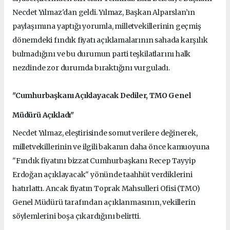
Necdet Yılmaz'dan geldi. Yılmaz, Başkan Alparslan’ın
paylaşımına yaptığı yorumla, milletvekillerinin geçmiş
dönemdeki fındık fiyatı açıklamalarının sahada karşılık
bulmadığını ve bu durumun parti teşkilatlarını halk
nezdinde zor durumda bıraktığını vurguladı.
"Cumhurbaşkanı Açıklayacak Dediler, TMO Genel
Müdürü Açıkladı"
Necdet Yılmaz, eleştirisinde somut verilere değinerek,
milletvekillerinin ve ilgili bakanın daha önce kamuoyuna
"Fındık fiyatını bizzat Cumhurbaşkanı Recep Tayyip
Erdoğan açıklayacak" yönünde taahhüt verdiklerini
hatırlattı. Ancak fiyatın Toprak Mahsulleri Ofisi (TMO)
Genel Müdürü tarafından açıklanmasının, vekillerin
söylemlerini boşa çıkardığını belirtti.