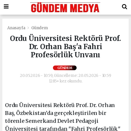
Anasayfa
Gündem
Ordu Üniversitesi Rektörü Prof.
Dr. Orhan Baş'a Fahri
Profesörlük Unvanı
GÜNDEM
20.05.2026 - 10:59, Güncelleme: 20.05.2026 - 10:59
1285+ kez okundu.
Ordu Üniversitesi Rektörü Prof. Dr. Orhan
Baş, Özbekistan’da gerçekleştirilen bir
törenle Semerkand Devlet Pedagoji
Üniversitesi tarafından "Fahri Profesörlük"