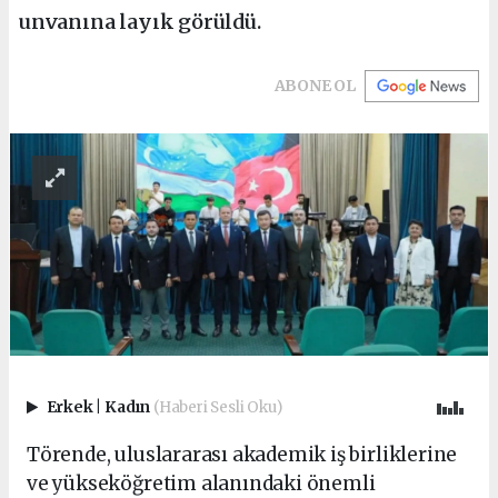
unvanına layık görüldü.
ABONE OL
Erkek
|
Kadın
(Haberi Sesli Oku)
Törende, uluslararası akademik iş birliklerine
ve yükseköğretim alanındaki önemli