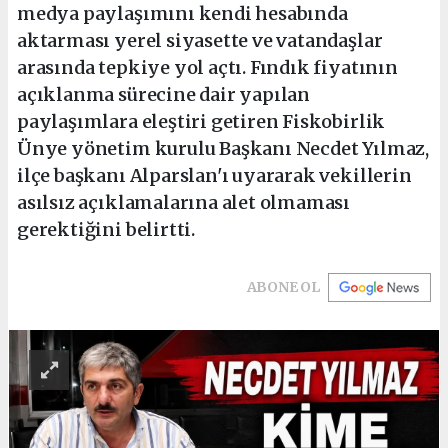
medya paylaşımını kendi hesabında
aktarması yerel siyasette ve vatandaşlar
arasında tepkiye yol açtı. Fındık fiyatının
açıklanma sürecine dair yapılan
paylaşımlara eleştiri getiren Fiskobirlik
Ünye yönetim kurulu Başkanı Necdet Yılmaz,
ilçe başkanı Alparslan'ı uyararak vekillerin
asılsız açıklamalarına alet olmaması
gerektiğini belirtti.
ABONE OL