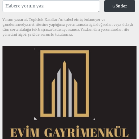
Gönder
Yorum yazarak Topluluk Kuralları’nı kabul etmiş bulunuyor ve
gundemmedya.net sitesine yaptığınız yorumunuzla ilgili doğrudan veya dolaylı
tüm sorumluluğu tek başınıza üstleniyorsunuz. Yazılan tüm yorumlardan site
yönetimi hiçbir şekilde sorumlu tutulamaz.