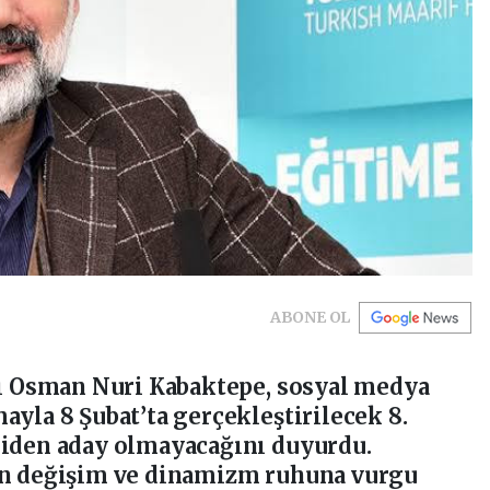
ABONE OL
nı Osman Nuri Kabaktepe, sosyal medya
ayla 8 Şubat’ta gerçekleştirilecek 8.
niden aday olmayacağını duyurdu.
in değişim ve dinamizm ruhuna vurgu