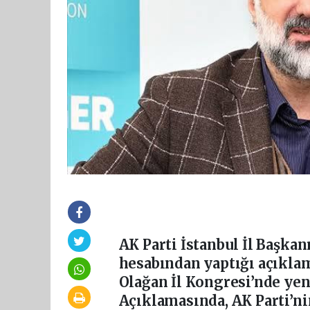
AK Parti İstanbul İl Başka
hesabından yaptığı açıklam
Olağan İl Kongresi’nde ye
Açıklamasında, AK Parti’n