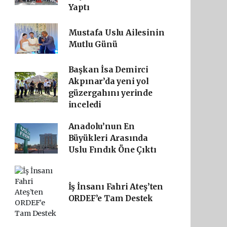
Yaptı
Mustafa Uslu Ailesinin
Mutlu Günü
Başkan İsa Demirci
Akpınar’da yeni yol
güzergahını yerinde
inceledi
Anadolu’nun En
Büyükleri Arasında
Uslu Fındık Öne Çıktı
İş İnsanı Fahri Ateş’ten
ORDEF’e Tam Destek