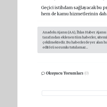
Geçici istihdam sağlayacak bu p
hem de kamu hizmetlerinin daha
Anadolu Ajansı (AA), İhlas Haber Ajansı
tarafından eklenen tüm haberler, sitem
çekilmektedir. Bu haberlerde yer alan h
editörü sorumlu tutulamaz...
Okuyucu Yorumları
(0)