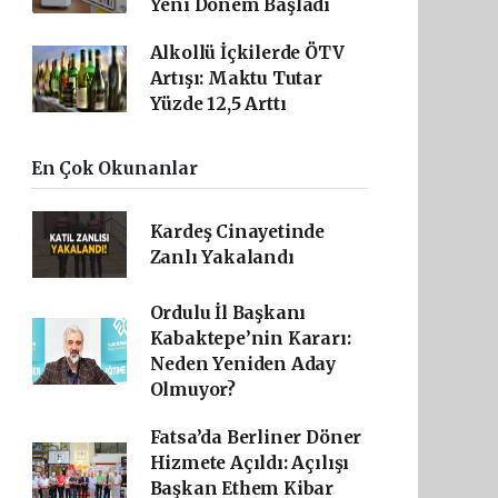
Yeni Dönem Başladı
Alkollü İçkilerde ÖTV
Artışı: Maktu Tutar
Yüzde 12,5 Arttı
En Çok Okunanlar
Kardeş Cinayetinde
Zanlı Yakalandı
Ordulu İl Başkanı
Kabaktepe’nin Kararı:
Neden Yeniden Aday
Olmuyor?
Fatsa’da Berliner Döner
Hizmete Açıldı: Açılışı
Başkan Ethem Kibar