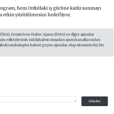
rogram, hem Ordu'daki iş gücüne katkı sunmayı
 etkin yürütülmesini hedefliyor.
 (İHA), Demirören Haber Ajansı (DHA) ve diğer ajanslar
izin editörlerinin müdahalesi olmadan ajans kanallarından
ukuki muhataplar haberi geçen ajanslar olup sitemizin hiç bir
Gönder