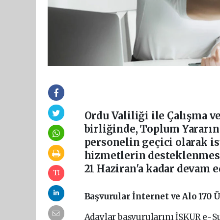
Ordu Valiliği ile Çalışma 
birliğinde, Toplum Yararı
personelin geçici olarak i
hizmetlerin desteklenmesi
21 Haziran'a kadar devam e
Başvurular İnternet ve Alo 170 
Adaylar başvurularını İŞKUR e-Şu