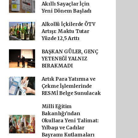
Akıllı Sayaçlar İçin
Yeni Dönem Başladı
Alkollü İçkilerde ÖTV
Artışı: Maktu Tutar
Yüzde 12,5 Arttı
BAŞKAN GÜLER, GENÇ
YETENEĞİ YALNIZ
BIRAKMADI
Artık Para Yatırma ve
Çekme İşlemlerinde
RESMİ Belge Sunulacak
Milli Eğitim
Bakanlığı'ndan
Okullara Yeni Talimat:
Yılbaşı ve Cadılar
Bayramı Kutlamaları