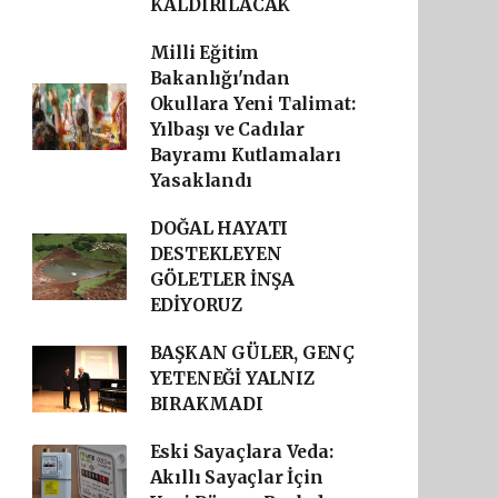
KALDIRILACAK
Milli Eğitim
Bakanlığı'ndan
Okullara Yeni Talimat:
Yılbaşı ve Cadılar
Bayramı Kutlamaları
Yasaklandı
DOĞAL HAYATI
DESTEKLEYEN
GÖLETLER İNŞA
EDİYORUZ
BAŞKAN GÜLER, GENÇ
YETENEĞİ YALNIZ
BIRAKMADI
Eski Sayaçlara Veda:
Akıllı Sayaçlar İçin