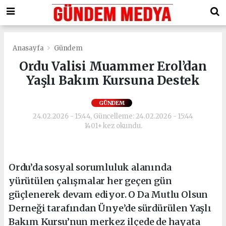
Anasayfa
Gündem
Ordu Valisi Muammer Erol’dan
Yaşlı Bakım Kursuna Destek
GÜNDEM
24.02.2026 - 15:44, Güncelleme: 24.02.2026 - 15:44
1401+ kez okundu.
Ordu’da sosyal sorumluluk alanında
yürütülen çalışmalar her geçen gün
güçlenerek devam ediyor. O Da Mutlu Olsun
Derneği tarafından Ünye’de sürdürülen Yaşlı
Bakım Kursu’nun merkez ilçede de hayata