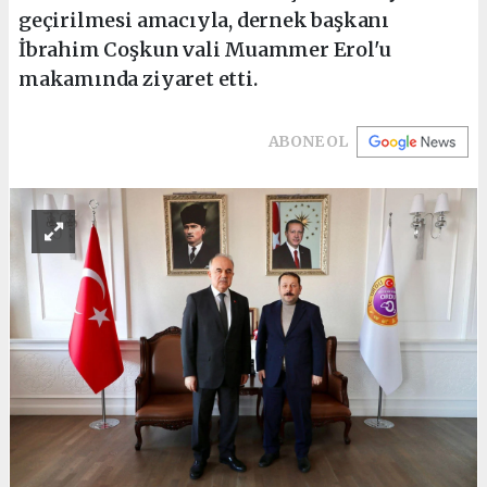
geçirilmesi amacıyla, dernek başkanı
İbrahim Coşkun vali Muammer Erol'u
makamında ziyaret etti.
ABONE OL