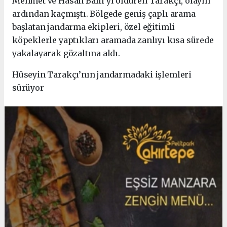
Mehmet ve Hasan Ballı’yı öldüren Tarakçı, olayın
ardından kaçmıştı. Bölgede geniş çaplı arama
başlatan jandarma ekipleri, özel eğitimli
köpeklerle yaptıkları aramada zanlıyı kısa sürede
yakalayarak gözaltına aldı.
Hüseyin Tarakçı’nın jandarmadaki işlemleri
sürüyor