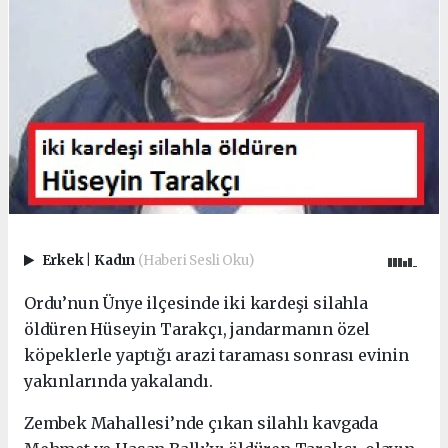
Erkek
|
Kadın
(Haberi Sesli Oku)
Ordu’nun Ünye ilçesinde iki kardeşi silahla
öldüren Hüseyin Tarakçı, jandarmanın özel
köpeklerle yaptığı arazi taraması sonrası evinin
yakınlarında yakalandı.
Zembek Mahallesi’nde çıkan silahlı kavgada