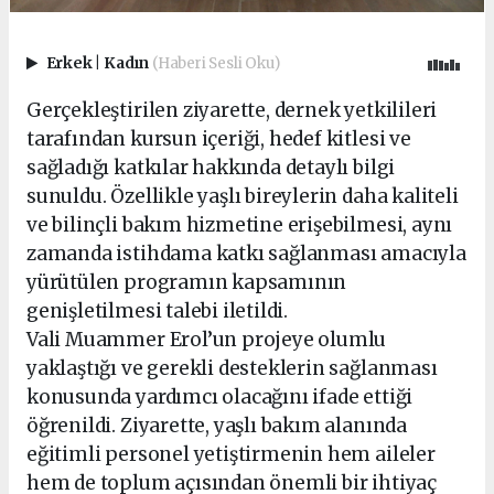
Erkek
|
Kadın
(Haberi Sesli Oku)
Gerçekleştirilen ziyarette, dernek yetkilileri
tarafından kursun içeriği, hedef kitlesi ve
sağladığı katkılar hakkında detaylı bilgi
sunuldu. Özellikle yaşlı bireylerin daha kaliteli
ve bilinçli bakım hizmetine erişebilmesi, aynı
zamanda istihdama katkı sağlanması amacıyla
yürütülen programın kapsamının
genişletilmesi talebi iletildi.
Vali Muammer Erol’un projeye olumlu
yaklaştığı ve gerekli desteklerin sağlanması
konusunda yardımcı olacağını ifade ettiği
öğrenildi. Ziyarette, yaşlı bakım alanında
eğitimli personel yetiştirmenin hem aileler
hem de toplum açısından önemli bir ihtiyaç