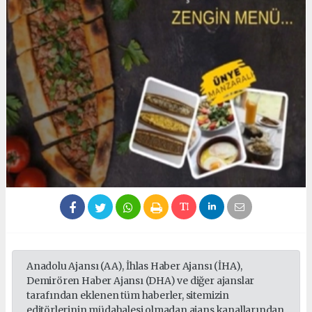
Anadolu Ajansı (AA), İhlas Haber Ajansı (İHA),
Demirören Haber Ajansı (DHA) ve diğer ajanslar
tarafından eklenen tüm haberler, sitemizin
editörlerinin müdahalesi olmadan ajans kanallarından