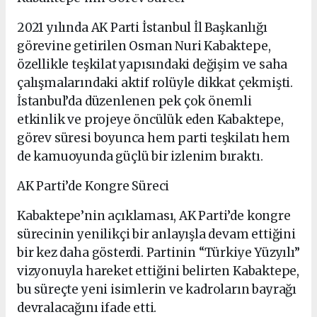
2021 yılında AK Parti İstanbul İl Başkanlığı
görevine getirilen Osman Nuri Kabaktepe,
özellikle teşkilat yapısındaki değişim ve saha
çalışmalarındaki aktif rolüyle dikkat çekmişti.
İstanbul’da düzenlenen pek çok önemli
etkinlik ve projeye öncülük eden Kabaktepe,
görev süresi boyunca hem parti teşkilatı hem
de kamuoyunda güçlü bir izlenim bıraktı.
AK Parti’de Kongre Süreci
Kabaktepe’nin açıklaması, AK Parti’de kongre
sürecinin yenilikçi bir anlayışla devam ettiğini
bir kez daha gösterdi. Partinin “Türkiye Yüzyılı”
vizyonuyla hareket ettiğini belirten Kabaktepe,
bu süreçte yeni isimlerin ve kadroların bayrağı
devralacağını ifade etti.