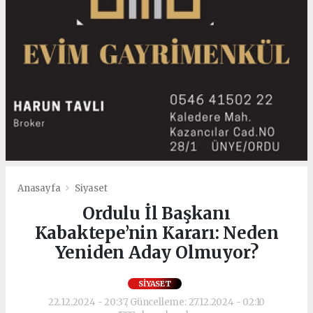
Anasayfa
Siyaset
Ordulu İl Başkanı
Kabaktepe’nin Kararı: Neden
Yeniden Aday Olmuyor?
SIYASET
22.12.2024 - 20:37, Güncelleme: 27.12.2024 - 02:10