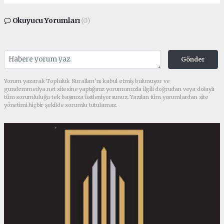
Okuyucu Yorumları
(0)
Gönder
Yorum yazarak Topluluk Kuralları’nı kabul etmiş bulunuyor ve
gundemmedya.net sitesine yaptığınız yorumunuzla ilgili doğrudan veya dolaylı
tüm sorumluluğu tek başınıza üstleniyorsunuz. Yazılan tüm yorumlardan site
yönetimi hiçbir şekilde sorumlu tutulamaz.