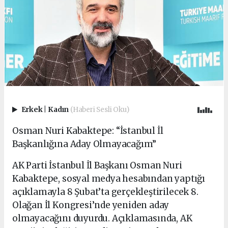
Erkek
|
Kadın
(Haberi Sesli Oku)
Osman Nuri Kabaktepe: “İstanbul İl
Başkanlığına Aday Olmayacağım”
AK Parti İstanbul İl Başkanı Osman Nuri
Kabaktepe, sosyal medya hesabından yaptığı
açıklamayla 8 Şubat’ta gerçekleştirilecek 8.
Olağan İl Kongresi’nde yeniden aday
olmayacağını duyurdu. Açıklamasında, AK