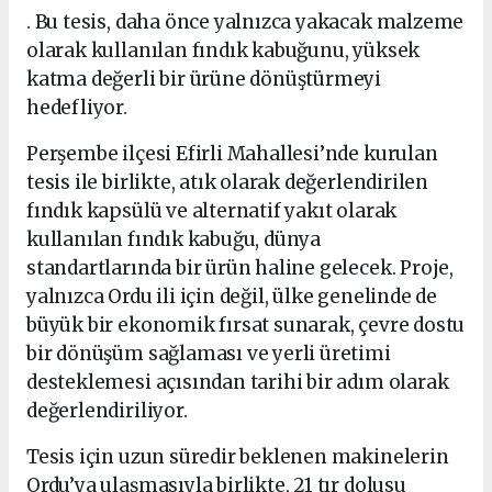
. Bu tesis, daha önce yalnızca yakacak malzeme
olarak kullanılan fındık kabuğunu, yüksek
katma değerli bir ürüne dönüştürmeyi
hedefliyor.
Perşembe ilçesi Efirli Mahallesi’nde kurulan
tesis ile birlikte, atık olarak değerlendirilen
fındık kapsülü ve alternatif yakıt olarak
kullanılan fındık kabuğu, dünya
standartlarında bir ürün haline gelecek. Proje,
yalnızca Ordu ili için değil, ülke genelinde de
büyük bir ekonomik fırsat sunarak, çevre dostu
bir dönüşüm sağlaması ve yerli üretimi
desteklemesi açısından tarihi bir adım olarak
değerlendiriliyor.
Tesis için uzun süredir beklenen makinelerin
Ordu’ya ulaşmasıyla birlikte, 21 tır dolusu