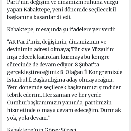
Parti’nin değişim ve dinamizm ruhuna vurgu
yapan Kabaktepe, yeni dönemde seçilecek il
başkanına başarılar diledi.
Kabaktepe, mesajında şu ifadelere yer verdi:
“AK Parti’miz, değişimin, dinamizmin ve
devinimin adresi olmaya; Türkiye Yüzyılı’nı
inşa edecek kadroları kurmaya bu kongre
sürecinde de devam ediyor. 8 Şubat’ta
gerçekleştireceğimiz 8. Olağan İl Kongremizde
İstanbul İl Başkanlığına aday olmayacağım.
Yeni dönemde seçilecek başkanımızı şimdiden
tebrik ederim. Her zaman ve her yerde
Cumhurbaşkanımızın yanında, partimizin
hizmetinde olmaya devam edeceğim. Durmak
yok, yola devam.”
Kabaktepe’nin Görev Süreci