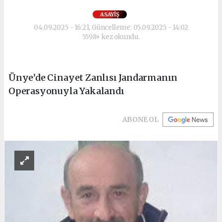
ASAYIŞ
04.09.2025 - 16:21, Güncelleme: 05.09.2025 - 14:02
5598+ kez okundu.
Ünye’de Cinayet Zanlısı Jandarmanın
Operasyonuyla Yakalandı
ABONE OL