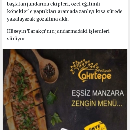
başlatan jandarma ekipleri, özel eğitimli
köpeklerle yaptıkları aramada zanlıyı kısa sürede
yakalayarak gözaltına aldı.
Hüseyin Tarakçı’nın jandarmadaki işlemleri
sürüyor