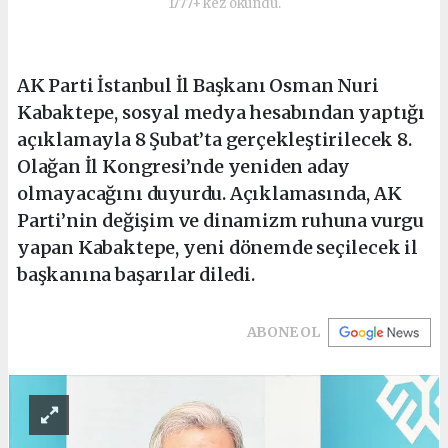
1777+ kez okundu.
AK Parti İstanbul İl Başkanı Osman Nuri
Kabaktepe, sosyal medya hesabından yaptığı
açıklamayla 8 Şubat’ta gerçekleştirilecek 8.
Olağan İl Kongresi’nde yeniden aday
olmayacağını duyurdu. Açıklamasında, AK
Parti’nin değişim ve dinamizm ruhuna vurgu
yapan Kabaktepe, yeni dönemde seçilecek il
başkanına başarılar diledi.
ABONE OL