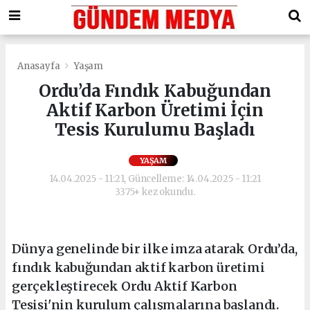
Anasayfa
Yaşam
Ordu’da Fındık Kabuğundan
Aktif Karbon Üretimi İçin
Tesis Kurulumu Başladı
YAŞAM
14.04.2025 - 11:21, Güncelleme: 14.04.2025 - 11:21
3375+ kez okundu.
Dünya genelinde bir ilke imza atarak Ordu’da,
fındık kabuğundan aktif karbon üretimi
gerçekleştirecek Ordu Aktif Karbon
Tesisi'nin kurulum çalışmalarına başlandı.