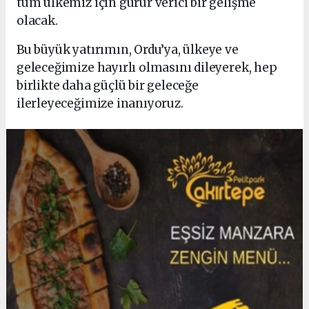
tüm ülkemiz için gurur verici bir gelişme
olacak.
Bu büyük yatırımın, Ordu’ya, ülkeye ve
geleceğimize hayırlı olmasını dileyerek, hep
birlikte daha güçlü bir geleceğe
ilerleyeceğimize inanıyoruz.