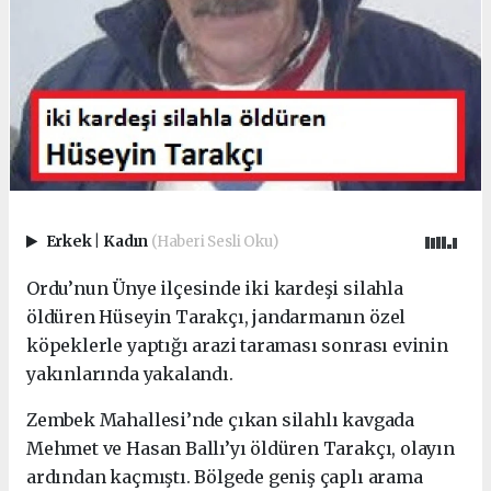
Erkek
|
Kadın
(Haberi Sesli Oku)
Ordu’nun Ünye ilçesinde iki kardeşi silahla
öldüren Hüseyin Tarakçı, jandarmanın özel
köpeklerle yaptığı arazi taraması sonrası evinin
yakınlarında yakalandı.
Zembek Mahallesi’nde çıkan silahlı kavgada
Mehmet ve Hasan Ballı’yı öldüren Tarakçı, olayın
ardından kaçmıştı. Bölgede geniş çaplı arama