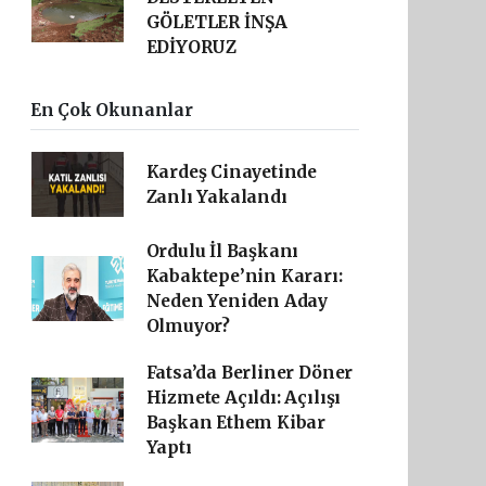
GÖLETLER İNŞA
EDİYORUZ
En Çok Okunanlar
Kardeş Cinayetinde
Zanlı Yakalandı
Ordulu İl Başkanı
Kabaktepe’nin Kararı:
Neden Yeniden Aday
Olmuyor?
Fatsa’da Berliner Döner
Hizmete Açıldı: Açılışı
Başkan Ethem Kibar
Yaptı