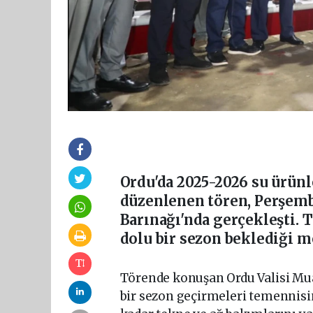
Ordu'da 2025-2026 su ürünl
düzenlenen tören, Perşemb
Barınağı'nda gerçekleşti. 
dolu bir sezon beklediği me
Törende konuşan Ordu Valisi Mua
bir sezon geçirmeleri temennisin