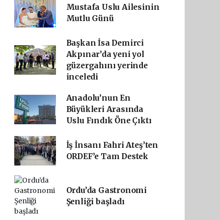
Mustafa Uslu Ailesinin
Mutlu Günü
Başkan İsa Demirci
Akpınar’da yeni yol
güzergahını yerinde
inceledi
Anadolu’nun En
Büyükleri Arasında
Uslu Fındık Öne Çıktı
İş İnsanı Fahri Ateş’ten
ORDEF’e Tam Destek
Ordu’da Gastronomi
Şenliği başladı