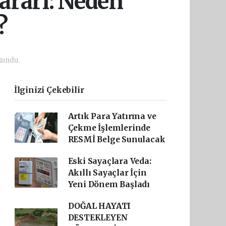
ararı: Neden
?
kundu.
İlginizi Çekebilir
Artık Para Yatırma ve
Çekme İşlemlerinde
RESMİ Belge Sunulacak
Eski Sayaçlara Veda:
Akıllı Sayaçlar İçin
Yeni Dönem Başladı
DOĞAL HAYATI
DESTEKLEYEN