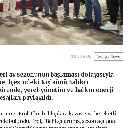
ABONE OL
eri av sezonunun başlaması dolayısıyla
e ilçesindeki Kışlaönü Balıkçı
Törende, yerel yönetim ve halkın enerji
sajları paylaşıldı.
mmer Erol, tüm balıkçılara kazasız ve bereketli
de bulundu. Erol, "Balıkçılarımız, sezon açılana