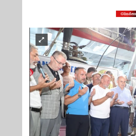
Günde