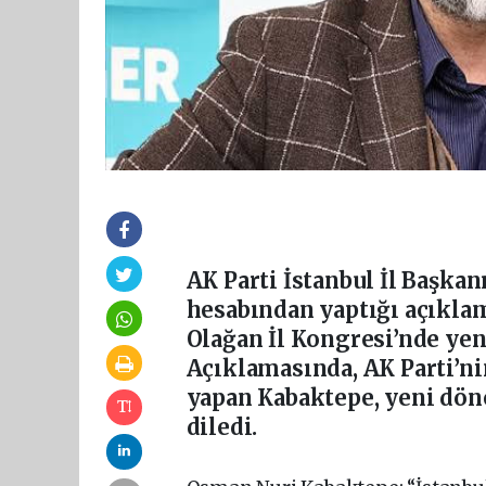
AK Parti İstanbul İl Başka
hesabından yaptığı açıklam
Olağan İl Kongresi’nde ye
Açıklamasında, AK Parti’n
yapan Kabaktepe, yeni döne
diledi.