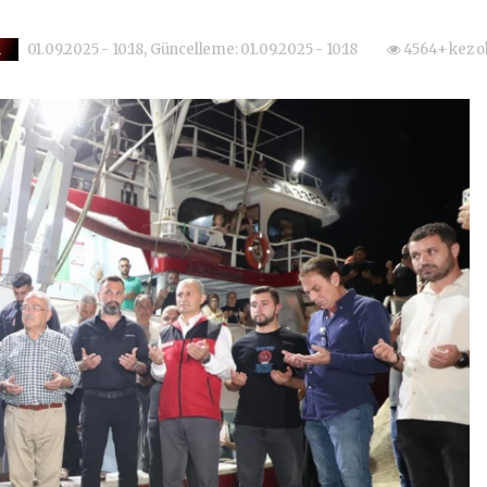
01.09.2025 - 10:18, Güncelleme: 01.09.2025 - 10:18
4564+ kez o
m