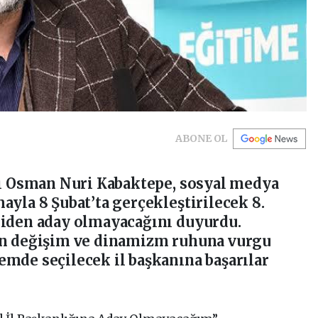
ABONE OL
nı Osman Nuri Kabaktepe, sosyal medya
ayla 8 Şubat’ta gerçekleştirilecek 8.
niden aday olmayacağını duyurdu.
in değişim ve dinamizm ruhuna vurgu
mde seçilecek il başkanına başarılar