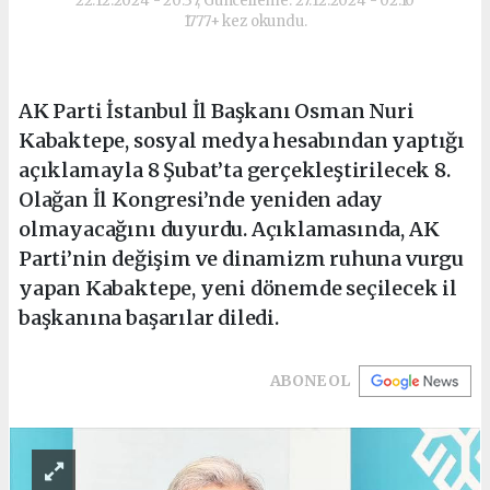
22.12.2024 - 20:37, Güncelleme: 27.12.2024 - 02:10
1777+ kez okundu.
AK Parti İstanbul İl Başkanı Osman Nuri
Kabaktepe, sosyal medya hesabından yaptığı
açıklamayla 8 Şubat’ta gerçekleştirilecek 8.
Olağan İl Kongresi’nde yeniden aday
olmayacağını duyurdu. Açıklamasında, AK
Parti’nin değişim ve dinamizm ruhuna vurgu
yapan Kabaktepe, yeni dönemde seçilecek il
başkanına başarılar diledi.
ABONE OL