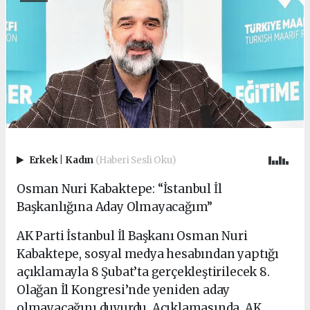
Erkek
|
Kadın
(Haberi Sesli Oku)
Osman Nuri Kabaktepe: “İstanbul İl
Başkanlığına Aday Olmayacağım”
AK Parti İstanbul İl Başkanı Osman Nuri
Kabaktepe, sosyal medya hesabından yaptığı
açıklamayla 8 Şubat’ta gerçekleştirilecek 8.
Olağan İl Kongresi’nde yeniden aday
olmayacağını duyurdu. Açıklamasında, AK