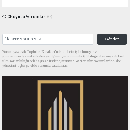
Okuyucu Yorumları
(0)
Gönder
Yorum yazarak Topluluk Kuralları’nı kabul etmiş bulunuyor ve
gundemmedya.net sitesine yaptığınız yorumunuzla ilgili doğrudan veya dolaylı
tüm sorumluluğu tek başınıza üstleniyorsunuz. Yazılan tüm yorumlardan site
yönetimi hiçbir şekilde sorumlu tutulamaz.