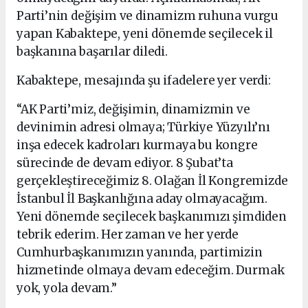
Parti’nin değişim ve dinamizm ruhuna vurgu
yapan Kabaktepe, yeni dönemde seçilecek il
başkanına başarılar diledi.
Kabaktepe, mesajında şu ifadelere yer verdi:
“AK Parti’miz, değişimin, dinamizmin ve
devinimin adresi olmaya; Türkiye Yüzyılı’nı
inşa edecek kadroları kurmaya bu kongre
sürecinde de devam ediyor. 8 Şubat’ta
gerçekleştireceğimiz 8. Olağan İl Kongremizde
İstanbul İl Başkanlığına aday olmayacağım.
Yeni dönemde seçilecek başkanımızı şimdiden
tebrik ederim. Her zaman ve her yerde
Cumhurbaşkanımızın yanında, partimizin
hizmetinde olmaya devam edeceğim. Durmak
yok, yola devam.”