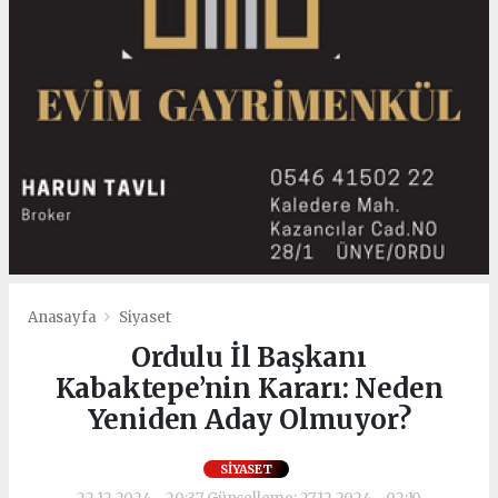
Anasayfa
Siyaset
Ordulu İl Başkanı
Kabaktepe’nin Kararı: Neden
Yeniden Aday Olmuyor?
SIYASET