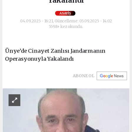
Yakalandı
ASAYIŞ
04.09.2025 - 16:21, Güncelleme: 05.09.2025 - 14:02
5598+ kez okundu.
Ünye’de Cinayet Zanlısı Jandarmanın
Operasyonuyla Yakalandı
ABONE OL