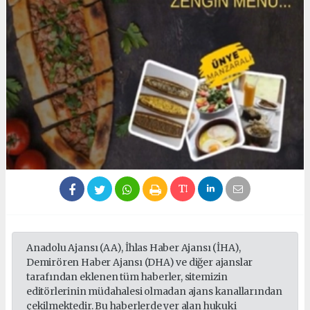
Anadolu Ajansı (AA), İhlas Haber Ajansı (İHA),
Demirören Haber Ajansı (DHA) ve diğer ajanslar
tarafından eklenen tüm haberler, sitemizin
editörlerinin müdahalesi olmadan ajans kanallarından
çekilmektedir. Bu haberlerde yer alan hukuki