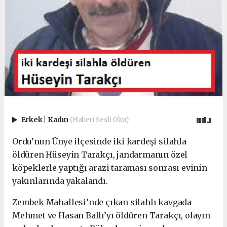
Erkek
|
Kadın
(Haberi Sesli Oku)
Ordu’nun Ünye ilçesinde iki kardeşi silahla
öldüren Hüseyin Tarakçı, jandarmanın özel
köpeklerle yaptığı arazi taraması sonrası evinin
yakınlarında yakalandı.
Zembek Mahallesi’nde çıkan silahlı kavgada
Mehmet ve Hasan Ballı’yı öldüren Tarakçı, olayın