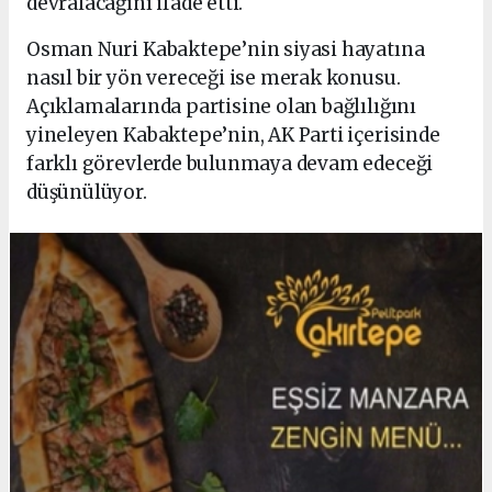
devralacağını ifade etti.
Osman Nuri Kabaktepe’nin siyasi hayatına
nasıl bir yön vereceği ise merak konusu.
Açıklamalarında partisine olan bağlılığını
yineleyen Kabaktepe’nin, AK Parti içerisinde
farklı görevlerde bulunmaya devam edeceği
düşünülüyor.