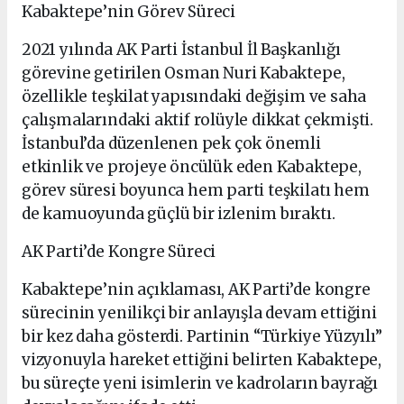
Kabaktepe’nin Görev Süreci
2021 yılında AK Parti İstanbul İl Başkanlığı
görevine getirilen Osman Nuri Kabaktepe,
özellikle teşkilat yapısındaki değişim ve saha
çalışmalarındaki aktif rolüyle dikkat çekmişti.
İstanbul’da düzenlenen pek çok önemli
etkinlik ve projeye öncülük eden Kabaktepe,
görev süresi boyunca hem parti teşkilatı hem
de kamuoyunda güçlü bir izlenim bıraktı.
AK Parti’de Kongre Süreci
Kabaktepe’nin açıklaması, AK Parti’de kongre
sürecinin yenilikçi bir anlayışla devam ettiğini
bir kez daha gösterdi. Partinin “Türkiye Yüzyılı”
vizyonuyla hareket ettiğini belirten Kabaktepe,
bu süreçte yeni isimlerin ve kadroların bayrağı