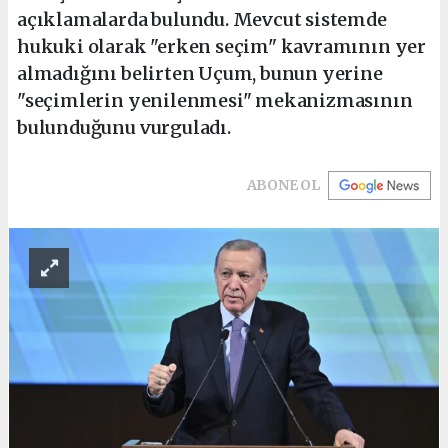
açıklamalarda bulundu. Mevcut sistemde
hukuki olarak "erken seçim" kavramının yer
almadığını belirten Uçum, bunun yerine
"seçimlerin yenilenmesi" mekanizmasının
bulunduğunu vurguladı.
ABONE OL