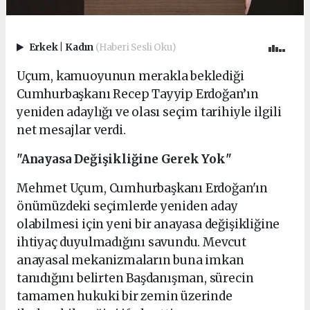
Erkek
|
Kadın
(Haberi Sesli Oku)
Uçum, kamuoyunun merakla beklediği
Cumhurbaşkanı Recep Tayyip Erdoğan’ın
yeniden adaylığı ve olası seçim tarihiyle ilgili
net mesajlar verdi.
"Anayasa Değişikliğine Gerek Yok"
Mehmet Uçum, Cumhurbaşkanı Erdoğan'ın
önümüzdeki seçimlerde yeniden aday
olabilmesi için yeni bir anayasa değişikliğine
ihtiyaç duyulmadığını savundu. Mevcut
anayasal mekanizmaların buna imkan
tanıdığını belirten Başdanışman, sürecin
tamamen hukuki bir zemin üzerinde