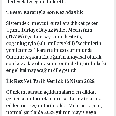
ilerleyebileceğini ifade etti.
TBMM Kararıyla Son Kez Adaylık
Sistemdeki mevcut kurallara dikkat çeken
Uçum, Türkiye Büyük Millet Meclisi'nin
(TBMM) üye tam sayısının beşte üç
çoğunluğuyla (360 milletvekili) "seçimlerin
yenilenmesi" kararı alması durumunda,
Cumhurbaşkanı Erdoğan'ın anayasal olarak
son kez aday olmasının önünde hiçbir hukuki
engel kalmayacağını dile getirdi.
İlk Kez Net Tarih Verildi: 16 Nisan 2028
Gündemi sarsan açıklamaların en dikkat
çekici kısımlarından biri ise ilk kez telaffuz
edilen net seçim tarihi oldu. Mehmet Uçum,
normal şartlarda 2028 yılının Mayıs veya