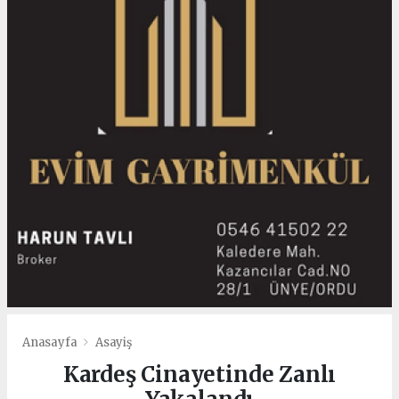
Anasayfa
Asayiş
Kardeş Cinayetinde Zanlı