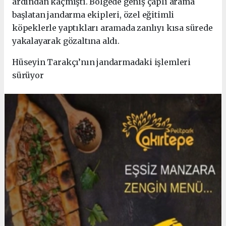
ardından kaçmıştı. Bölgede geniş çaplı arama
başlatan jandarma ekipleri, özel eğitimli
köpeklerle yaptıkları aramada zanlıyı kısa sürede
yakalayarak gözaltına aldı.
Hüseyin Tarakçı’nın jandarmadaki işlemleri
sürüyor