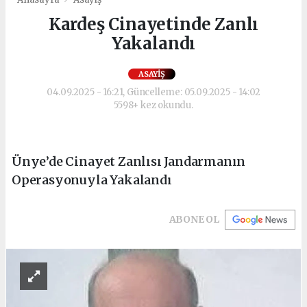
Kardeş Cinayetinde Zanlı
Yakalandı
ASAYIŞ
04.09.2025 - 16:21, Güncelleme: 05.09.2025 - 14:02
5598+ kez okundu.
Ünye’de Cinayet Zanlısı Jandarmanın
Operasyonuyla Yakalandı
ABONE OL