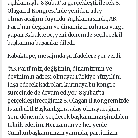
açıklamayla 8 Şubat’ta gerçekleştirilecek 8.
Olağan İl Kongresi’nde yeniden aday
olmayacağını duyurdu. Açıklamasında, AK
Parti’nin değişim ve dinamizm ruhuna vurgu
yapan Kabaktepe, yeni dönemde seçilecek il
başkanına başarılar diledi.
Kabaktepe, mesajında şu ifadelere yer verdi:
“AK Parti’miz, değişimin, dinamizmin ve
devinimin adresi olmaya; Türkiye Yüzyılı’nı
inşa edecek kadroları kurmaya bu kongre
sürecinde de devam ediyor. 8 Şubat’ta
gerçekleştireceğimiz 8. Olağan İl Kongremizde
İstanbul İl Başkanlığına aday olmayacağım.
Yeni dönemde seçilecek başkanımızı şimdiden
tebrik ederim. Her zaman ve her yerde
Cumhurbaşkanımızın yanında, partimizin