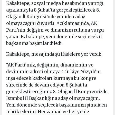
Kabaktepe, sosyal medya hesabından yaptığı
açıklamayla 8 Şubat’ta gerçekleştirilecek 8.
Olağan İl Kongresi’nde yeniden aday
olmayacağını duyurdu. Açıklamasında, AK
Parti’nin değişim ve dinamizm ruhuna vurgu
yapan Kabaktepe, yeni dönemde seçilecek il
başkanına başarılar diledi.
Kabaktepe, mesajında şu ifadelere yer verdi:
“AK Parti’miz, değişimin, dinamizmin ve
devinimin adresi olmaya; Türkiye Yüzyılı’nı
inşa edecek kadroları kurmaya bu kongre
sürecinde de devam ediyor. 8 Şubat’ta
gerçekleştireceğimiz 8. Olağan İl Kongremizde
İstanbul İl Başkanlığına aday olmayacağım.
Yeni dönemde seçilecek başkanımızı şimdiden
tebrik ederim. Her zaman ve her yerde