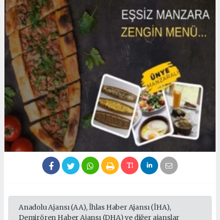
Anadolu Ajansı (AA), İhlas Haber Ajansı (İHA),
Demirören Haber Ajansı (DHA) ve diğer ajanslar