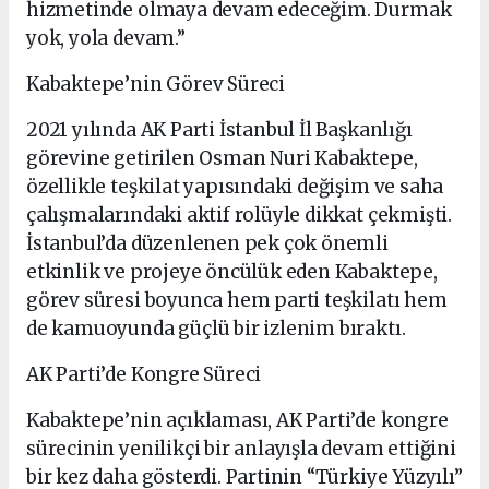
hizmetinde olmaya devam edeceğim. Durmak
yok, yola devam.”
Kabaktepe’nin Görev Süreci
2021 yılında AK Parti İstanbul İl Başkanlığı
görevine getirilen Osman Nuri Kabaktepe,
özellikle teşkilat yapısındaki değişim ve saha
çalışmalarındaki aktif rolüyle dikkat çekmişti.
İstanbul’da düzenlenen pek çok önemli
etkinlik ve projeye öncülük eden Kabaktepe,
görev süresi boyunca hem parti teşkilatı hem
de kamuoyunda güçlü bir izlenim bıraktı.
AK Parti’de Kongre Süreci
Kabaktepe’nin açıklaması, AK Parti’de kongre
sürecinin yenilikçi bir anlayışla devam ettiğini
bir kez daha gösterdi. Partinin “Türkiye Yüzyılı”