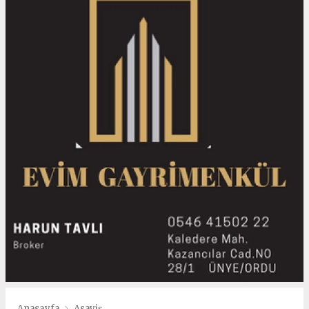
Anasayfa
Asayiş