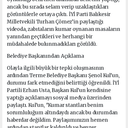
ancak bu sırada selam verip uzaklaştıkları
görüntülerle ortaya çıktı. İYİ Parti Balıkesir
Milletvekili Turhan Çömez’in paylaştığı
videoda, zabıtaların kumar oynanan masaların
yanından geçtikleri ve herhangi bir
müdahalede bulunmadıkları görüldü.
Belediye Başkanından Açıklama
Olayla ilgili büyük bir tepki oluşmasının
ardından Terme Belediye Başkanı Şenol Kul’un,
durumu fark etmediğini belirttiği öğrenildi. İYİ
Partili Erhan Usta, Başkan Kul’un kendisine
yaptığı açıklamayı sosyal medya üzerinden
paylaştı. Kul’un, "Kumar stantları benim
sorumluluğum altındaydı ancak bu durumdan
haberdar değildim. Paylaşımınızın hemen
ardından stantlar kaldırıldı ve benzer