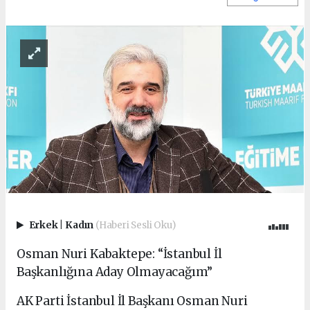
Erkek
|
Kadın
(Haberi Sesli Oku)
Osman Nuri Kabaktepe: “İstanbul İl
Başkanlığına Aday Olmayacağım”
AK Parti İstanbul İl Başkanı Osman Nuri