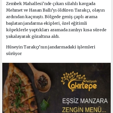
Zembek Mahallesi’nde çıkan silahlı kavgada
Mehmet ve Hasan Ballı’yı öldüren Tarakçı, olayın
ardından kaçmıştı. Bölgede geniş çaplı arama
başlatan jandarma ekipleri, özel eğitimli
köpeklerle yaptıkları aramada zanlıyı kısa sürede
yakalayarak gözaltına aldı.
Hüseyin Tarakçı’nın jandarmadaki işlemleri
sürüyor