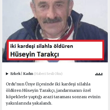
Erkek
|
Kadın
(Haberi Sesli Oku)
Ordu’nun Ünye ilçesinde iki kardeşi silahla
öldüren Hüseyin Tarakçı, jandarmanın özel
köpeklerle yaptığı arazi taraması sonrası evinin
yakınlarında yakalandı.