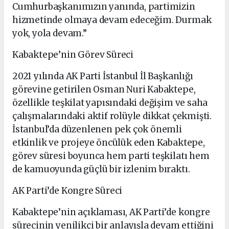
Cumhurbaşkanımızın yanında, partimizin
hizmetinde olmaya devam edeceğim. Durmak
yok, yola devam.”
Kabaktepe’nin Görev Süreci
2021 yılında AK Parti İstanbul İl Başkanlığı
görevine getirilen Osman Nuri Kabaktepe,
özellikle teşkilat yapısındaki değişim ve saha
çalışmalarındaki aktif rolüyle dikkat çekmişti.
İstanbul’da düzenlenen pek çok önemli
etkinlik ve projeye öncülük eden Kabaktepe,
görev süresi boyunca hem parti teşkilatı hem
de kamuoyunda güçlü bir izlenim bıraktı.
AK Parti’de Kongre Süreci
Kabaktepe’nin açıklaması, AK Parti’de kongre
sürecinin yenilikçi bir anlayışla devam ettiğini