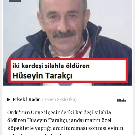
Erkek
|
Kadın
(Haberi Sesli Oku)
Ordu’nun Ünye ilçesinde iki kardeşi silahla
öldüren Hüseyin Tarakçı, jandarmanın özel
köpeklerle yaptığı arazi taraması sonrası evinin