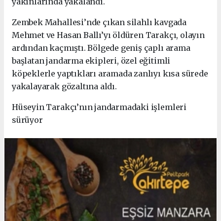
yakınlarında yakalandı.
Zembek Mahallesi’nde çıkan silahlı kavgada
Mehmet ve Hasan Ballı’yı öldüren Tarakçı, olayın
ardından kaçmıştı. Bölgede geniş çaplı arama
başlatan jandarma ekipleri, özel eğitimli
köpeklerle yaptıkları aramada zanlıyı kısa sürede
yakalayarak gözaltına aldı.
Hüseyin Tarakçı’nın jandarmadaki işlemleri
sürüyor