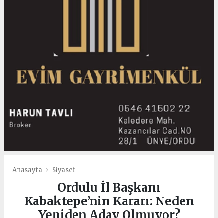
Anasayfa
Siyaset
Ordulu İl Başkanı
Kabaktepe’nin Kararı: Neden
Yeniden Aday Olmuyor?