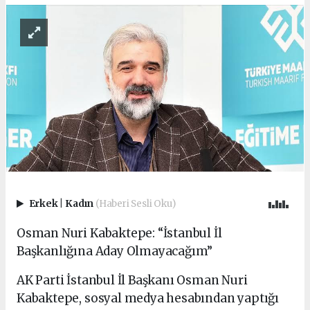
Erkek
|
Kadın
(Haberi Sesli Oku)
Osman Nuri Kabaktepe: “İstanbul İl
Başkanlığına Aday Olmayacağım”
AK Parti İstanbul İl Başkanı Osman Nuri
Kabaktepe, sosyal medya hesabından yaptığı