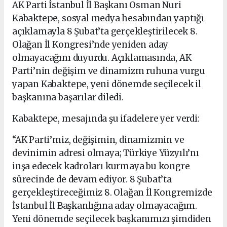
AK Parti İstanbul İl Başkanı Osman Nuri
Kabaktepe, sosyal medya hesabından yaptığı
açıklamayla 8 Şubat’ta gerçekleştirilecek 8.
Olağan İl Kongresi’nde yeniden aday
olmayacağını duyurdu. Açıklamasında, AK
Parti’nin değişim ve dinamizm ruhuna vurgu
yapan Kabaktepe, yeni dönemde seçilecek il
başkanına başarılar diledi.
Kabaktepe, mesajında şu ifadelere yer verdi:
“AK Parti’miz, değişimin, dinamizmin ve
devinimin adresi olmaya; Türkiye Yüzyılı’nı
inşa edecek kadroları kurmaya bu kongre
sürecinde de devam ediyor. 8 Şubat’ta
gerçekleştireceğimiz 8. Olağan İl Kongremizde
İstanbul İl Başkanlığına aday olmayacağım.
Yeni dönemde seçilecek başkanımızı şimdiden