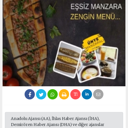
Anadolu Ajansı (AA), İhlas Haber Ajansı (İHA),
Demirören Haber Ajansı (DHA) ve diğer ajanslar