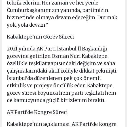
tebrik ederim. Her zaman ve her yerde
Cumhurbaşkanımızın yanında, partimizin
hizmetinde olmaya devam edeceğim. Durmak
yok, yola devam.”
Kabaktepe’nin Görev Süreci
2021 yılında AK Parti İstanbul İl Başkanlığı
görevine getirilen Osman Nuri Kabaktepe,
özellikle teşkilat yapısındaki değişim ve saha
çalışmalarındaki aktif rolüyle dikkat çekmişti.
İstanbul’da düzenlenen pek çok önemli
etkinlik ve projeye öncülük eden Kabaktepe,
görev süresi boyunca hem parti teşkilatı hem
de kamuoyunda güçlü bir izlenim bıraktı.
AK Parti’de Kongre Süreci
Kabaktepe’nin açıklaması, AK Parti’de kongre