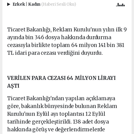
Erkek
|
Kadın
(Haberi Sesli Oku)
Ticaret Bakanlığı, Reklam Kurulu'nun yılın ilk 9
ayında bin 346 dosya hakkında durdurma
cezasıyla birlikte toplam 64 milyon 141 bin 381
TL idari para cezası verdiğini duyurdu.
VERİLEN PARA CEZASI 64 MİLYON LİRAYI
AŞTI
Ticaret Bakanlığı'ndan yapılan açıklamaya
göre, bakanlık bünyesinde bulunan Reklam
Kurulu'nun Eylül ayı toplantısı 12 Eylül
tarihinde gerçekleştirildi. 138 adet dosya
hakkında görüş ve değerlendirmelerde