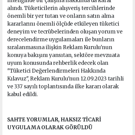
niteliğinde bir çalışma hakkında da karar
alındı. Tüketicilerin alışveriş tercihlerinde
önemli bir yer tutan ve onların satın alma
kararlarını önemli ölçüde etkileyen tüketici
deneyim ve tecrübelerinden oluşan yorum ve
derecelendirme uygulamaları ile bunların
sıralanmasına ilişkin Reklam Kurulu'nun
konuya bakışını yansıtan, sektöre mevzuata
uyum konusunda rehberlik edecek olan
"Tüketici Değerlendirmeleri Hakkında
Kılavuz", Reklam Kurulu'nun 12.09.2023 tarihli
ve 337 sayılı toplantısında ilke kararı olarak
kabul edildi.
SAHTE YORUMLAR, HAKSIZ TİCARİ
UYGULAMA OLARAK GÖRÜLDÜ