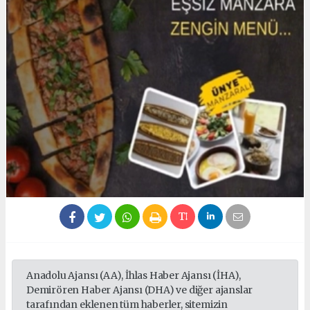
Anadolu Ajansı (AA), İhlas Haber Ajansı (İHA),
Demirören Haber Ajansı (DHA) ve diğer ajanslar
tarafından eklenen tüm haberler, sitemizin