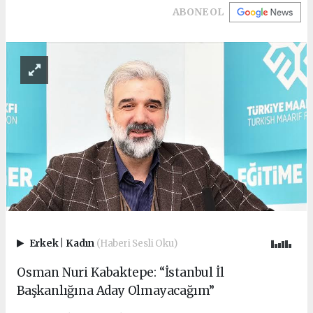
ABONE OL
Erkek
|
Kadın
(Haberi Sesli Oku)
Osman Nuri Kabaktepe: “İstanbul İl
Başkanlığına Aday Olmayacağım”