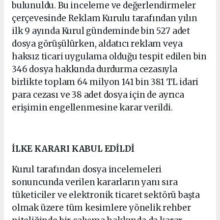
bulunuldu. Bu inceleme ve değerlendirmeler
çerçevesinde Reklam Kurulu tarafından yılın
ilk 9 ayında Kurul gündeminde bin 527 adet
dosya görüşülürken, aldatıcı reklam veya
haksız ticari uygulama olduğu tespit edilen bin
346 dosya hakkında durdurma cezasıyla
birlikte toplam 64 milyon 141 bin 381 TL idari
para cezası ve 38 adet dosya için de ayrıca
erişimin engellenmesine karar verildi.
İLKE KARARI KABUL EDİLDİ
Kurul tarafından dosya incelemeleri
sonuncunda verilen kararların yanı sıra
tüketiciler ve elektronik ticaret sektörü başta
olmak üzere tüm kesimlere yönelik rehber