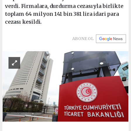
verdi. Firmalara, durdurma cezasıyla birlikte
toplam 64 milyon 141 bin 381 lira idari para
cezası kesildi.
ABONE OL