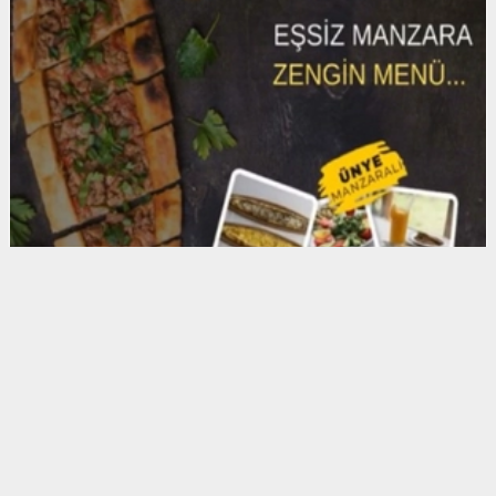
Anadolu Ajansı (AA), İhlas Haber Ajansı (İHA),
Demirören Haber Ajansı (DHA) ve diğer ajanslar