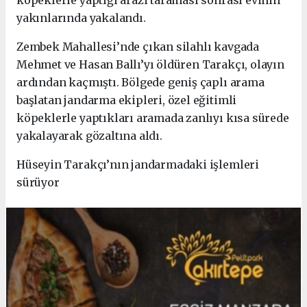
yakınlarında yakalandı.
Zembek Mahallesi’nde çıkan silahlı kavgada
Mehmet ve Hasan Ballı’yı öldüren Tarakçı, olayın
ardından kaçmıştı. Bölgede geniş çaplı arama
başlatan jandarma ekipleri, özel eğitimli
köpeklerle yaptıkları aramada zanlıyı kısa sürede
yakalayarak gözaltına aldı.
Hüseyin Tarakçı’nın jandarmadaki işlemleri
sürüyor