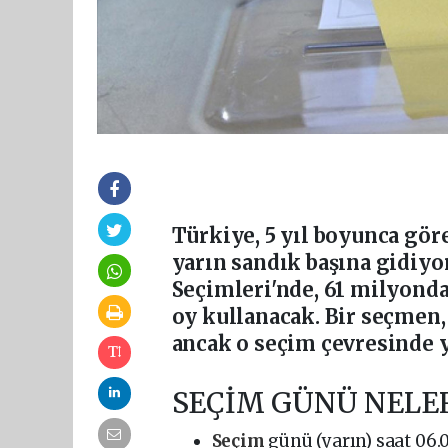
Türkiye, 5 yıl boyunca gör
yarın sandık başına gidiyo
Seçimleri'nde, 61 milyonda
oy kullanacak. Bir seçmen,
ancak o seçim çevresinde y
SEÇİM GÜNÜ NELE
Seçim
günü (yarın) saat 06.0