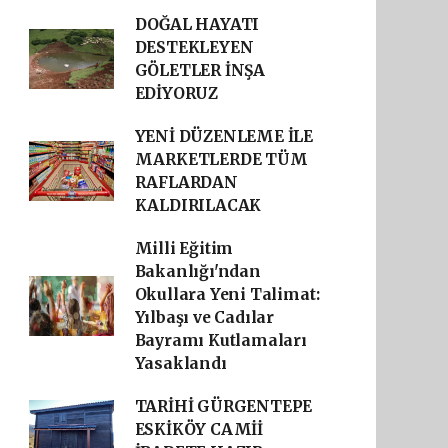
DOĞAL HAYATI
DESTEKLEYEN
GÖLETLER İNŞA
EDİYORUZ
YENİ DÜZENLEME İLE
MARKETLERDE TÜM
RAFLARDAN
KALDIRILACAK
Milli Eğitim
Bakanlığı'ndan
Okullara Yeni Talimat:
Yılbaşı ve Cadılar
Bayramı Kutlamaları
Yasaklandı
TARİHİ GÜRGENTEPE
ESKİKÖY CAMİİ