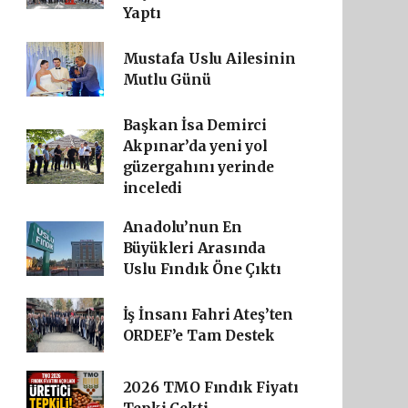
Yaptı
Mustafa Uslu Ailesinin
Mutlu Günü
Başkan İsa Demirci
Akpınar’da yeni yol
güzergahını yerinde
inceledi
Anadolu’nun En
Büyükleri Arasında
Uslu Fındık Öne Çıktı
İş İnsanı Fahri Ateş’ten
ORDEF’e Tam Destek
2026 TMO Fındık Fiyatı