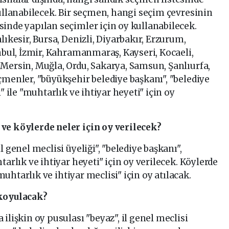
kullanabilecek. Bir seçmen, hangi seçim çevresinin
inde yapılan seçimler için oy kullanabilecek.
lıkesir, Bursa, Denizli, Diyarbakır, Erzurum,
anbul, İzmir, Kahramanmaraş, Kayseri, Kocaeli,
Mersin, Muğla, Ordu, Sakarya, Samsun, Şanlıurfa,
çmenler, "büyükşehir belediye başkanı", "belediye
" ile "muhtarlık ve ihtiyar heyeti" için oy
ve köylerde neler için oy verilecek?
 genel meclisi üyeliği", "belediye başkanı",
tarlık ve ihtiyar heyeti" için oy verilecek. Köylerde
"muhtarlık ve ihtiyar meclisi" için oy atılacak.
 koyulacak?
ilişkin oy pusulası "beyaz", il genel meclisi