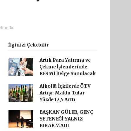
okundu.
İlginizi Çekebilir
Artık Para Yatırma ve
Çekme İşlemlerinde
RESMİ Belge Sunulacak
Alkollü İçkilerde ÖTV
Artışı: Maktu Tutar
Yüzde 12,5 Arttı
BAŞKAN GÜLER, GENÇ
YETENEĞİ YALNIZ
BIRAKMADI