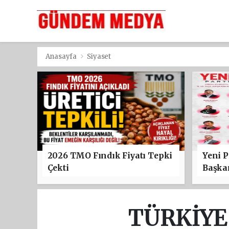
Anasayfa
Siyaset
2026 TMO Fındık Fiyatı Tepki
Yeni P
Çekti
Başkan
TÜRKİYE 