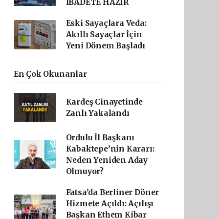
İBADETE HAZIR
Eski Sayaçlara Veda:
Akıllı Sayaçlar İçin
Yeni Dönem Başladı
En Çok Okunanlar
Kardeş Cinayetinde
Zanlı Yakalandı
Ordulu İl Başkanı
Kabaktepe’nin Kararı:
Neden Yeniden Aday
Olmuyor?
Fatsa’da Berliner Döner
Hizmete Açıldı: Açılışı
Başkan Ethem Kibar