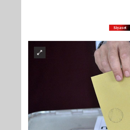
Siyaset