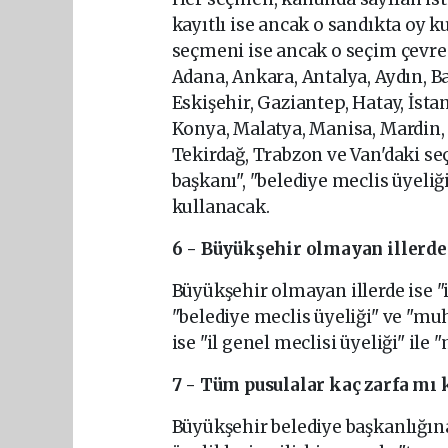
kayıtlı ise ancak o sandıkta oy 
seçmeni ise ancak o seçim çevres
Adana, Ankara, Antalya, Aydın, Ba
Eskişehir, Gaziantep, Hatay, İst
Konya, Malatya, Manisa, Mardin, 
Tekirdağ, Trabzon ve Van'daki se
başkanı", "belediye meclis üyeliği
kullanacak.
6 - Büyükşehir olmayan illerde 
Büyükşehir olmayan illerde ise "il
"belediye meclis üyeliği" ve "muh
ise "il genel meclisi üyeliği" ile 
7 - Tüm pusulalar kaç zarfa mı
Büyükşehir belediye başkanlığına 