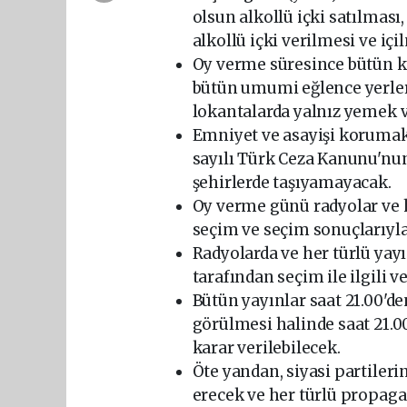
olsun alkollü içki satılması
alkollü içki verilmesi ve iç
Oy verme süresince bütün ka
bütün umumi eğlence yerleri
lokantalarda yalnız yemek v
Emniyet ve asayişi korumakl
sayılı Türk Ceza Kanunu'nun 
şehirlerde taşıyamayacak.
Oy verme günü radyolar ve h
seçim ve seçim sonuçlarıyla
Radyolarda ve her türlü yay
tarafından seçim ile ilgili 
Bütün yayınlar saat 21.00'd
görülmesi halinde saat 21.0
karar verilebilecek.
Öte yandan, siyasi partiler
erecek ve her türlü propaga