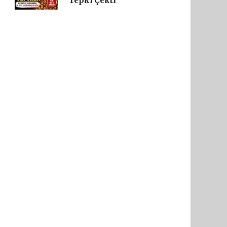
Tepki Çekti