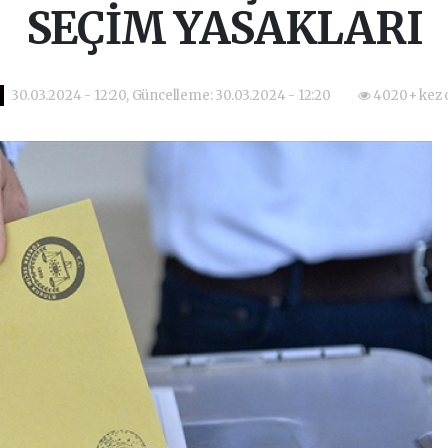
SEÇİM YASAKLARI
30.03.2024 - 12:20, Güncelleme: 30.03.2024 - 12:20
4020+ kez 