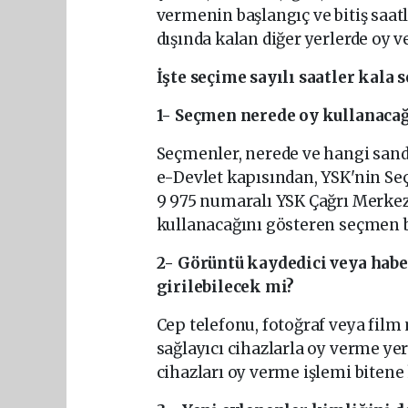
vermenin başlangıç ve bitiş saatl
dışında kalan diğer yerlerde oy v
İşte seçime sayılı saatler kala 
1- Seçmen nerede oy kullanaca
Seçmenler, nerede ve hangi sandı
e-Devlet kapısından, YSK'nin 
9 975 numaralı YSK Çağrı Merkez
kullanacağını gösteren seçmen b
2- Görüntü kaydedici veya habe
girilebilecek mi?
Cep telefonu, fotoğraf veya fil
sağlayıcı cihazlarla oy verme ye
cihazları oy verme işlemi bitene