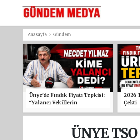
Anasayfa
Gündem
Ünye’de Fındık Fiyatı Tepkisi:
2026 
“Yalancı Vekillerin
Çekti
Paylaşımlarına Alet Olmayın”
ÜNYE TSO