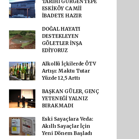
TARİHİ GÜRGENTEPE
ESKİKÖY CAMİİ
İBADETE HAZIR
DOĞAL HAYATI
DESTEKLEYEN
GÖLETLER İNŞA
EDİYORUZ
Alkollü İçkilerde ÖTV
Artışı: Maktu Tutar
Yüzde 12,5 Arttı
BAŞKAN GÜLER, GENÇ
YETENEĞİ YALNIZ
BIRAKMADI
Eski Sayaçlara Veda:
Akıllı Sayaçlar İçin
Yeni Dönem Başladı