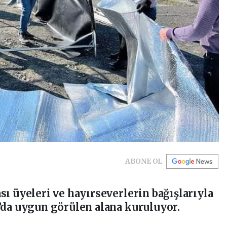
ABONE OL
sı üyeleri ve hayırseverlerin bağışlarıyla
’da uygun görülen alana kuruluyor.