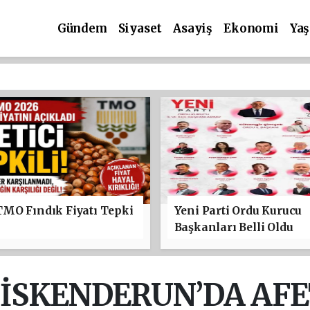
Gündem
Siyaset
Asayiş
Ekonomi
Ya
TMO Fındık Fiyatı Tepki
Yeni Parti Ordu Kurucu
Başkanları Belli Oldu
 İSKENDERUN’DA AF