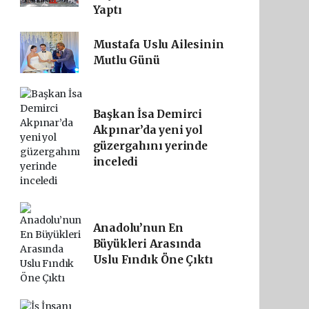
Yaptı
Mustafa Uslu Ailesinin
Mutlu Günü
Başkan İsa Demirci
Akpınar’da yeni yol
güzergahını yerinde
inceledi
Anadolu’nun En
Büyükleri Arasında
Uslu Fındık Öne Çıktı