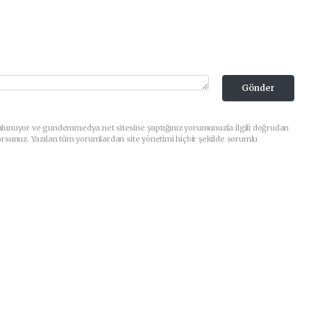
Gönder
ulunuyor ve gundemmedya.net sitesine yaptığınız yorumunuzla ilgili doğrudan
orsunuz. Yazılan tüm yorumlardan site yönetimi hiçbir şekilde sorumlu