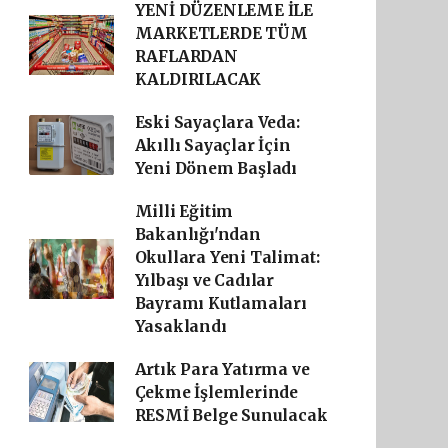
YENİ DÜZENLEME İLE
MARKETLERDE TÜM
RAFLARDAN
KALDIRILACAK
Eski Sayaçlara Veda:
Akıllı Sayaçlar İçin
Yeni Dönem Başladı
Milli Eğitim
Bakanlığı'ndan
Okullara Yeni Talimat:
Yılbaşı ve Cadılar
Bayramı Kutlamaları
Yasaklandı
Artık Para Yatırma ve
Çekme İşlemlerinde
RESMİ Belge Sunulacak