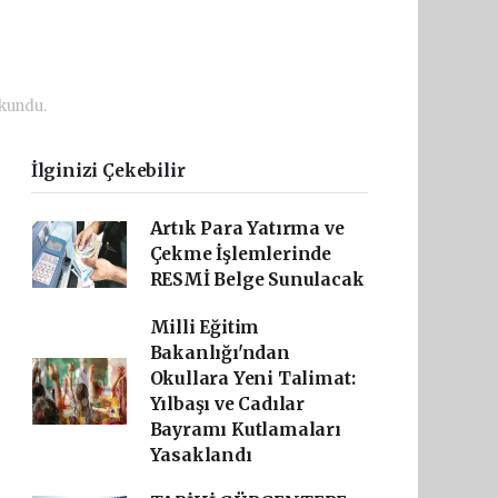
kundu.
İlginizi Çekebilir
Artık Para Yatırma ve
Çekme İşlemlerinde
RESMİ Belge Sunulacak
Milli Eğitim
Bakanlığı'ndan
Okullara Yeni Talimat:
Yılbaşı ve Cadılar
Bayramı Kutlamaları
Yasaklandı