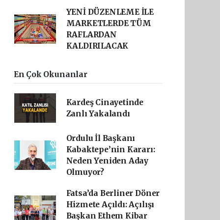
YENİ DÜZENLEME İLE
MARKETLERDE TÜM
RAFLARDAN
KALDIRILACAK
En Çok Okunanlar
Kardeş Cinayetinde
Zanlı Yakalandı
Ordulu İl Başkanı
Kabaktepe’nin Kararı:
Neden Yeniden Aday
Olmuyor?
Fatsa’da Berliner Döner
Hizmete Açıldı: Açılışı
Başkan Ethem Kibar