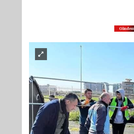
Günde