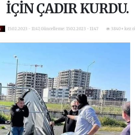
İÇİN ÇADIR KURDU.
15.02.2023 - 11:47, Güncelleme: 15.02.2023 - 11:47
3840+ kez o
m