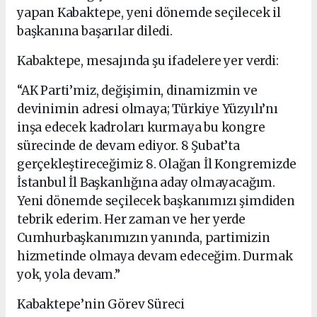
yapan Kabaktepe, yeni dönemde seçilecek il
başkanına başarılar diledi.
Kabaktepe, mesajında şu ifadelere yer verdi:
“AK Parti’miz, değişimin, dinamizmin ve
devinimin adresi olmaya; Türkiye Yüzyılı’nı
inşa edecek kadroları kurmaya bu kongre
sürecinde de devam ediyor. 8 Şubat’ta
gerçekleştireceğimiz 8. Olağan İl Kongremizde
İstanbul İl Başkanlığına aday olmayacağım.
Yeni dönemde seçilecek başkanımızı şimdiden
tebrik ederim. Her zaman ve her yerde
Cumhurbaşkanımızın yanında, partimizin
hizmetinde olmaya devam edeceğim. Durmak
yok, yola devam.”
Kabaktepe’nin Görev Süreci