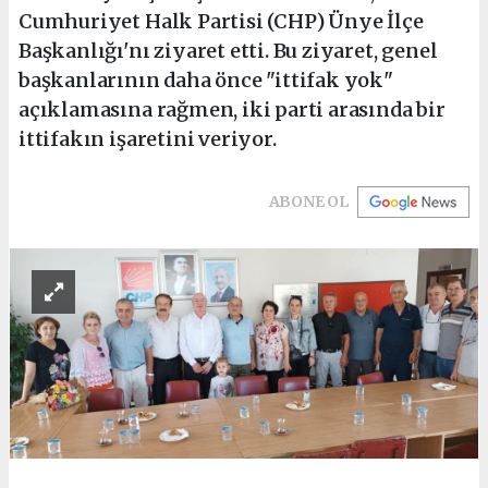
Cumhuriyet Halk Partisi (CHP) Ünye İlçe
Başkanlığı'nı ziyaret etti. Bu ziyaret, genel
başkanlarının daha önce "ittifak yok"
açıklamasına rağmen, iki parti arasında bir
ittifakın işaretini veriyor.
ABONE OL