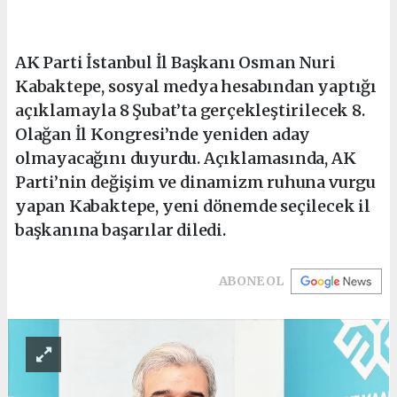
AK Parti İstanbul İl Başkanı Osman Nuri
Kabaktepe, sosyal medya hesabından yaptığı
açıklamayla 8 Şubat’ta gerçekleştirilecek 8.
Olağan İl Kongresi’nde yeniden aday
olmayacağını duyurdu. Açıklamasında, AK
Parti’nin değişim ve dinamizm ruhuna vurgu
yapan Kabaktepe, yeni dönemde seçilecek il
başkanına başarılar diledi.
ABONE OL