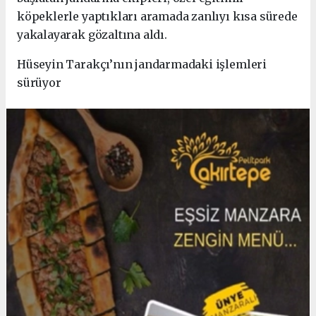
köpeklerle yaptıkları aramada zanlıyı kısa sürede
yakalayarak gözaltına aldı.
Hüseyin Tarakçı’nın jandarmadaki işlemleri
sürüyor