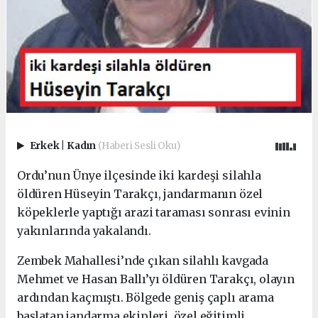
Erkek
|
Kadın
(Haberi Sesli Oku)
Ordu’nun Ünye ilçesinde iki kardeşi silahla
öldüren Hüseyin Tarakçı, jandarmanın özel
köpeklerle yaptığı arazi taraması sonrası evinin
yakınlarında yakalandı.
Zembek Mahallesi’nde çıkan silahlı kavgada
Mehmet ve Hasan Ballı’yı öldüren Tarakçı, olayın
ardından kaçmıştı. Bölgede geniş çaplı arama
başlatan jandarma ekipleri, özel eğitimli