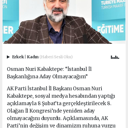
Erkek
|
Kadın
(Haberi Sesli Oku)
Osman Nuri Kabaktepe: “İstanbul İl
Başkanlığına Aday Olmayacağım”
AK Parti İstanbul İl Başkanı Osman Nuri
Kabaktepe, sosyal medya hesabından yaptığı
açıklamayla 8 Şubat’ta gerçekleştirilecek 8.
Olağan İl Kongresi’nde yeniden aday
olmayacağını duyurdu. Açıklamasında, AK
Parti’nin değişim ve dinamizm ruhuna vurgu