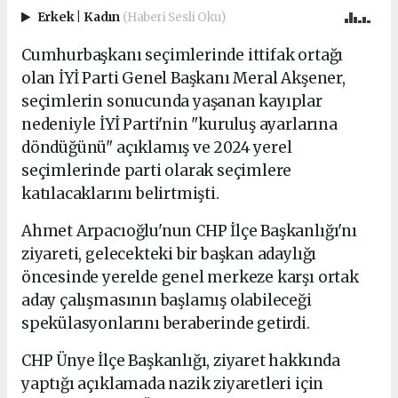
Erkek
|
Kadın
(Haberi Sesli Oku)
Cumhurbaşkanı seçimlerinde ittifak ortağı
olan İYİ Parti Genel Başkanı Meral Akşener,
seçimlerin sonucunda yaşanan kayıplar
nedeniyle İYİ Parti'nin "kuruluş ayarlarına
döndüğünü" açıklamış ve 2024 yerel
seçimlerinde parti olarak seçimlere
katılacaklarını belirtmişti.
Ahmet Arpacıoğlu'nun CHP İlçe Başkanlığı'nı
ziyareti, gelecekteki bir başkan adaylığı
öncesinde yerelde genel merkeze karşı ortak
aday çalışmasının başlamış olabileceği
spekülasyonlarını beraberinde getirdi.
CHP Ünye İlçe Başkanlığı, ziyaret hakkında
yaptığı açıklamada nazik ziyaretleri için