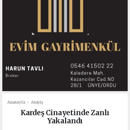
Anasayfa
Asayiş
Kardeş Cinayetinde Zanlı
Yakalandı