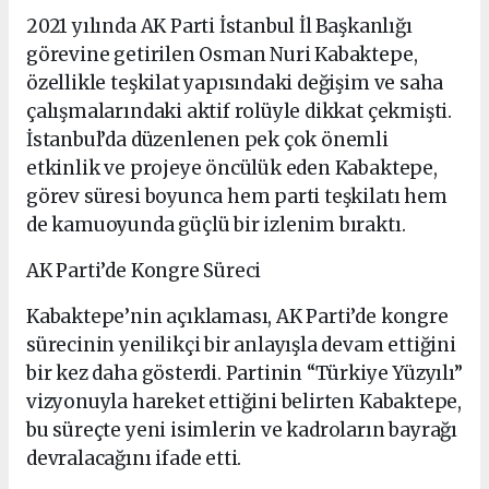
2021 yılında AK Parti İstanbul İl Başkanlığı
görevine getirilen Osman Nuri Kabaktepe,
özellikle teşkilat yapısındaki değişim ve saha
çalışmalarındaki aktif rolüyle dikkat çekmişti.
İstanbul’da düzenlenen pek çok önemli
etkinlik ve projeye öncülük eden Kabaktepe,
görev süresi boyunca hem parti teşkilatı hem
de kamuoyunda güçlü bir izlenim bıraktı.
AK Parti’de Kongre Süreci
Kabaktepe’nin açıklaması, AK Parti’de kongre
sürecinin yenilikçi bir anlayışla devam ettiğini
bir kez daha gösterdi. Partinin “Türkiye Yüzyılı”
vizyonuyla hareket ettiğini belirten Kabaktepe,
bu süreçte yeni isimlerin ve kadroların bayrağı
devralacağını ifade etti.