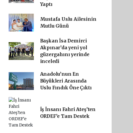
Yaptı
Mustafa Uslu Ailesinin
Mutlu Günü
Başkan İsa Demirci
Akpınar’da yeni yol
güzergahını yerinde
inceledi
Anadolu’nun En
Büyükleri Arasında
Uslu Fındık Öne Çıktı
İş İnsanı Fahri Ateş’ten
ORDEF’e Tam Destek