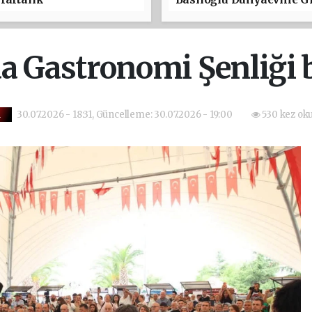
a Gastronomi Şenliği 
30.07.2026 - 18:31, Güncelleme: 30.07.2026 - 19:00
530 kez ok
m