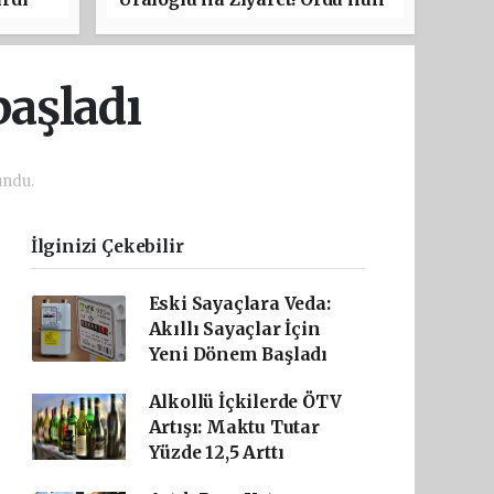
Ulaşım Projeleri Masaya
Yatırıldı
başladı
undu.
İlginizi Çekebilir
Eski Sayaçlara Veda:
Akıllı Sayaçlar İçin
Yeni Dönem Başladı
Alkollü İçkilerde ÖTV
Artışı: Maktu Tutar
Yüzde 12,5 Arttı