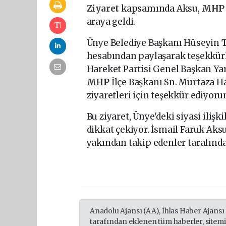
Ziyaret
kapsamında Aksu,
MH
araya geldi.
Ünye Belediye Başkanı Hüseyin T
hesabından paylaşarak teşekkürler
Hareket Partisi Genel Başkan Ya
MHP
İlçe Başkanı Sn. Murtaza H
ziyaretleri için teşekkür ediyoru
Bu ziyaret, Ünye'deki siyasi ilişk
dikkat çekiyor. İsmail Faruk Aksu
yakından takip edenler tarafından
Anadolu Ajansı (AA), İhlas Haber Ajansı
tarafından eklenen tüm haberler, sitem