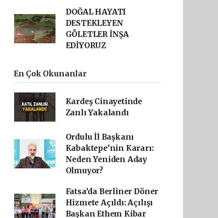
DOĞAL HAYATI
DESTEKLEYEN
GÖLETLER İNŞA
EDİYORUZ
En Çok Okunanlar
Kardeş Cinayetinde
Zanlı Yakalandı
Ordulu İl Başkanı
Kabaktepe’nin Kararı:
Neden Yeniden Aday
Olmuyor?
Fatsa’da Berliner Döner
Hizmete Açıldı: Açılışı
Başkan Ethem Kibar