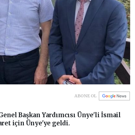
ABONE OL
 Genel Başkan Yardımcısı Ünye'li İsmail
ret için Ünye'ye geldi.