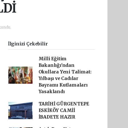
LDİ
kundu.
İlginizi Çekebilir
Milli Eğitim
Bakanlığı'ndan
Okullara Yeni Talimat:
Yılbaşı ve Cadılar
Bayramı Kutlamaları
Yasaklandı
TARİHİ GÜRGENTEPE
ESKİKÖY CAMİİ
İBADETE HAZIR