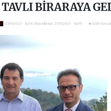
 TAVLI BİRARAYA GE
27.09.2023 - 14:09, Güncelleme: 27.09.2023 - 14:09
4118+ kez o