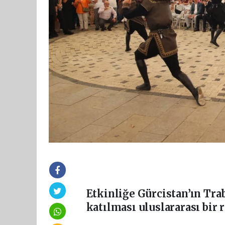
Etkinliğe Gürcistan’ın Tra
katılması uluslararası bir r