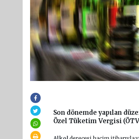
Son dönemde yapılan düzen
Özel Tüketim Vergisi (ÖTV)
Alkol
derecesi hacim itibarıyla 