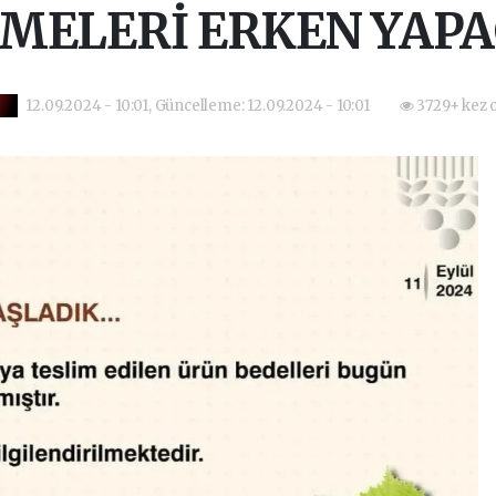
MELERİ ERKEN YAP
12.09.2024 - 10:01, Güncelleme: 12.09.2024 - 10:01
3729+ kez 
i