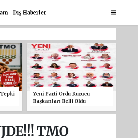
şam
Dış Haberler
 Tepki
Yeni Parti Ordu Kurucu
Başkanları Belli Oldu
DE!!! TMO