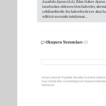
Anadolu Ajansı (AA), İhlas Haber Ajansı
tarafından eklenen tüm haberler, sitem
çekilmektedir. Bu haberlerde yer alan h
editörü sorumlu tutulamaz...
Okuyucu Yorumları
(0)
Yorum yazarak Topluluk Kuralları’nı kabul etmiş b
veya dolaylı tüm sorumluluğu tek başınıza üstleniy
tutulamaz.