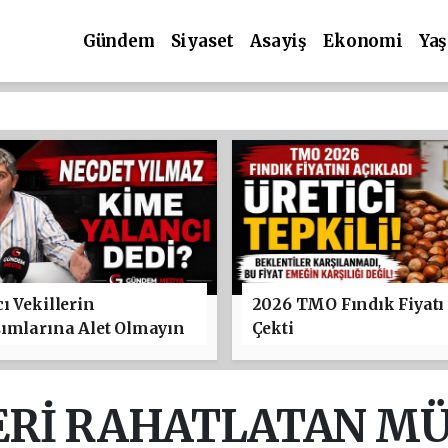
Gündem
Siyaset
Asayiş
Ekonomi
Ya
ı Vekillerin
2026 TMO Fındık Fiyatı
şımlarına Alet Olmayın
Çekti
ERİ RAHATLATAN MÜJ