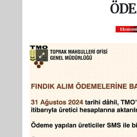
ÖDE
Ekonom