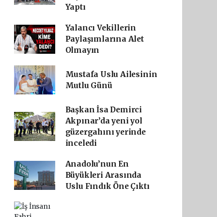
Yaptı
Yalancı Vekillerin
Paylaşımlarına Alet
Olmayın
Mustafa Uslu Ailesinin
Mutlu Günü
Başkan İsa Demirci
Akpınar’da yeni yol
güzergahını yerinde
inceledi
Anadolu’nun En
Büyükleri Arasında
Uslu Fındık Öne Çıktı