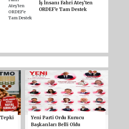
İş İnsanı Fahri Ateş’ten
ORDEF’e Tam Destek
 Tepki
Yeni Parti Ordu Kurucu
Başkanları Belli Oldu