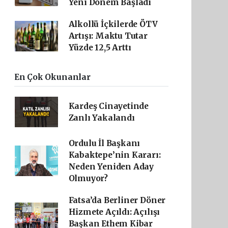
Yeni Dönem Başladı
Alkollü İçkilerde ÖTV
Artışı: Maktu Tutar
Yüzde 12,5 Arttı
En Çok Okunanlar
Kardeş Cinayetinde
Zanlı Yakalandı
Ordulu İl Başkanı
Kabaktepe’nin Kararı:
Neden Yeniden Aday
Olmuyor?
Fatsa’da Berliner Döner
Hizmete Açıldı: Açılışı
Başkan Ethem Kibar