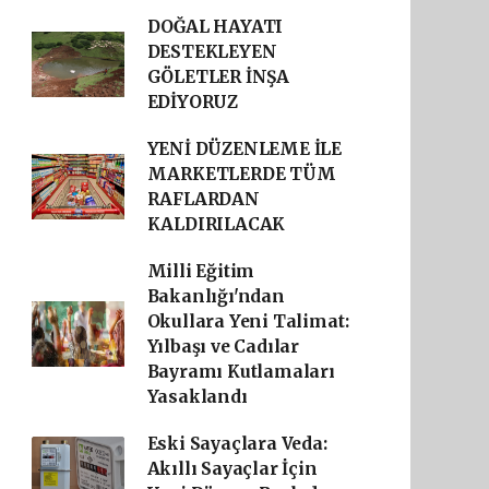
DOĞAL HAYATI
DESTEKLEYEN
GÖLETLER İNŞA
EDİYORUZ
YENİ DÜZENLEME İLE
MARKETLERDE TÜM
RAFLARDAN
KALDIRILACAK
Milli Eğitim
Bakanlığı'ndan
Okullara Yeni Talimat:
Yılbaşı ve Cadılar
Bayramı Kutlamaları
Yasaklandı
Eski Sayaçlara Veda:
Akıllı Sayaçlar İçin