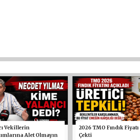
ı Vekillerin
2026 TMO Fındık Fiyatı
şımlarına Alet Olmayın
Çekti