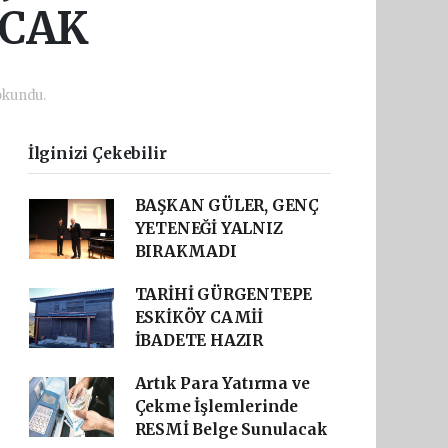
ACAK
okundu.
İlginizi Çekebilir
BAŞKAN GÜLER, GENÇ
YETENEĞİ YALNIZ
BIRAKMADI
TARİHİ GÜRGENTEPE
ESKİKÖY CAMİİ
İBADETE HAZIR
Artık Para Yatırma ve
Çekme İşlemlerinde
RESMİ Belge Sunulacak