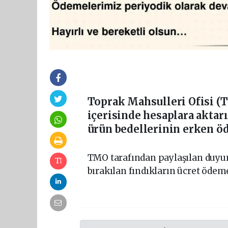
Toprak Mahsulleri Ofisi (T
içerisinde hesaplara akta
ürün bedellerinin erken öde
TMO tarafından paylaşılan duyur
bırakılan fındıkların ücret ödeme