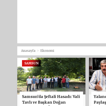
Anasayfa
Ekonomi
SAMSUN
Samsun’da Şeftali Hasadı: Vali
Yalanc
Tavlı ve Başkan Doğan
Payla