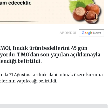
ABONE OL
MO), fındık ürün bedellerini 45 gün
rıyordu. TMO’dan son yapılan açıklamayla
ndiği belirtildi.
uda 31 Ağustos tarihide dahil olmak üzere kuruma
lerinin yapılacağı belirtildi.