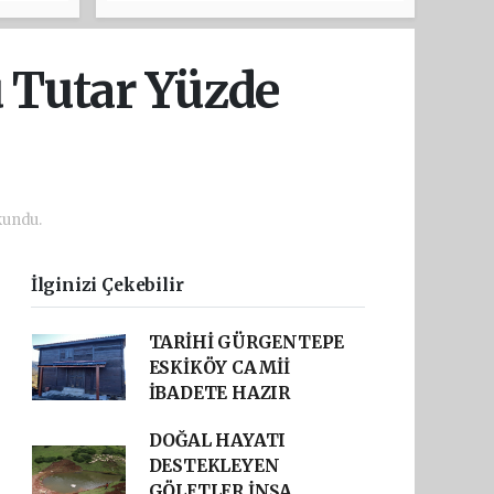
u Tutar Yüzde
kundu.
İlginizi Çekebilir
TARİHİ GÜRGENTEPE
ESKİKÖY CAMİİ
İBADETE HAZIR
DOĞAL HAYATI
DESTEKLEYEN
GÖLETLER İNŞA