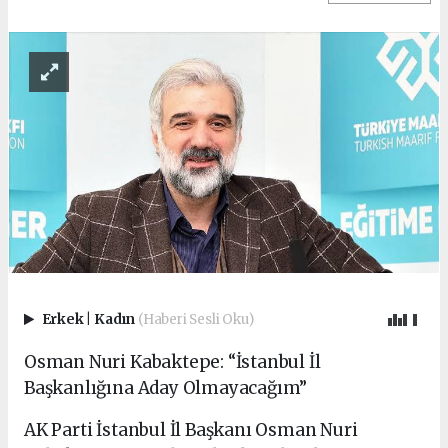
Erkek
|
Kadın
(Haberi Sesli Oku)
Osman Nuri Kabaktepe: “İstanbul İl
Başkanlığına Aday Olmayacağım”
AK Parti İstanbul İl Başkanı Osman Nuri