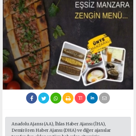
Anadolu Ajansı (AA), İhlas Haber Ajansı (İHA),
Demirören Haber Ajansı (DHA) ve diğer ajanslar