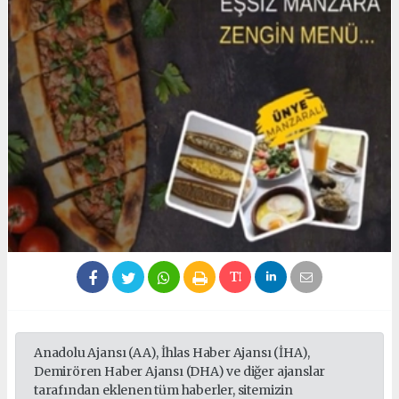
Anadolu Ajansı (AA), İhlas Haber Ajansı (İHA),
Demirören Haber Ajansı (DHA) ve diğer ajanslar
tarafından eklenen tüm haberler, sitemizin