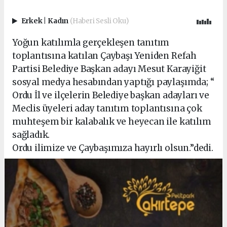
Erkek
|
Kadın
(Haberi Sesli Oku)
Yoğun katılımla gerçekleşen tanıtım
toplantısına katılan Çaybaşı Yeniden Refah
Partisi Belediye Başkan adayı Mesut Karayiğit
sosyal medya hesabından yaptığı paylaşımda; “
Ordu İl ve ilçelerin Belediye başkan adayları ve
Meclis üyeleri aday tanıtım toplantısına çok
muhteşem bir kalabalık ve heyecan ile katılım
sağladık.
Ordu ilimize ve Çaybaşımıza hayırlı olsun.”dedi.