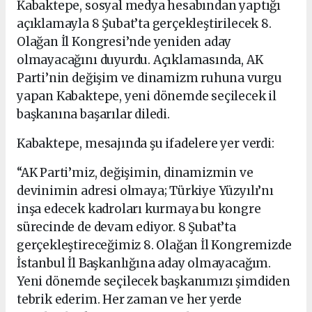
Kabaktepe, sosyal medya hesabından yaptığı
açıklamayla 8 Şubat’ta gerçekleştirilecek 8.
Olağan İl Kongresi’nde yeniden aday
olmayacağını duyurdu. Açıklamasında, AK
Parti’nin değişim ve dinamizm ruhuna vurgu
yapan Kabaktepe, yeni dönemde seçilecek il
başkanına başarılar diledi.
Kabaktepe, mesajında şu ifadelere yer verdi:
“AK Parti’miz, değişimin, dinamizmin ve
devinimin adresi olmaya; Türkiye Yüzyılı’nı
inşa edecek kadroları kurmaya bu kongre
sürecinde de devam ediyor. 8 Şubat’ta
gerçekleştireceğimiz 8. Olağan İl Kongremizde
İstanbul İl Başkanlığına aday olmayacağım.
Yeni dönemde seçilecek başkanımızı şimdiden
tebrik ederim. Her zaman ve her yerde