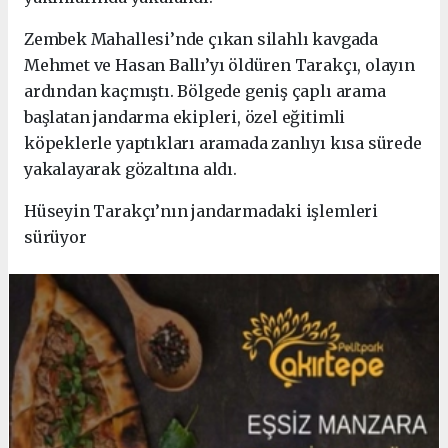
Zembek Mahallesi’nde çıkan silahlı kavgada
Mehmet ve Hasan Ballı’yı öldüren Tarakçı, olayın
ardından kaçmıştı. Bölgede geniş çaplı arama
başlatan jandarma ekipleri, özel eğitimli
köpeklerle yaptıkları aramada zanlıyı kısa sürede
yakalayarak gözaltına aldı.
Hüseyin Tarakçı’nın jandarmadaki işlemleri
sürüyor