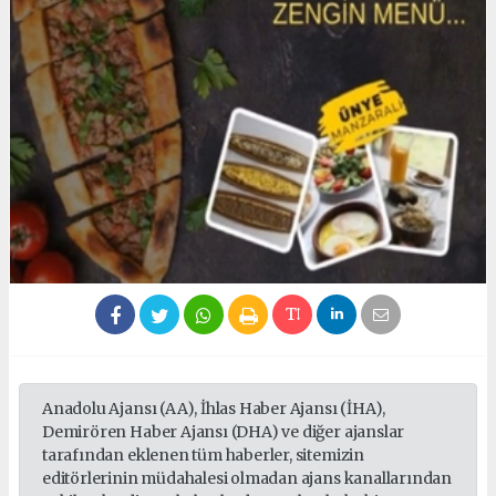
Anadolu Ajansı (AA), İhlas Haber Ajansı (İHA),
Demirören Haber Ajansı (DHA) ve diğer ajanslar
tarafından eklenen tüm haberler, sitemizin
editörlerinin müdahalesi olmadan ajans kanallarından