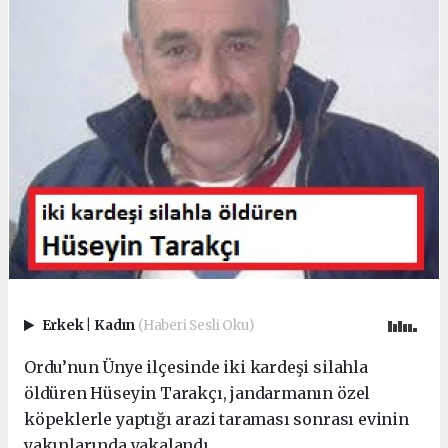
Erkek
|
Kadın
(Haberi Sesli Oku)
Ordu’nun Ünye ilçesinde iki kardeşi silahla
öldüren Hüseyin Tarakçı, jandarmanın özel
köpeklerle yaptığı arazi taraması sonrası evinin
yakınlarında yakalandı.