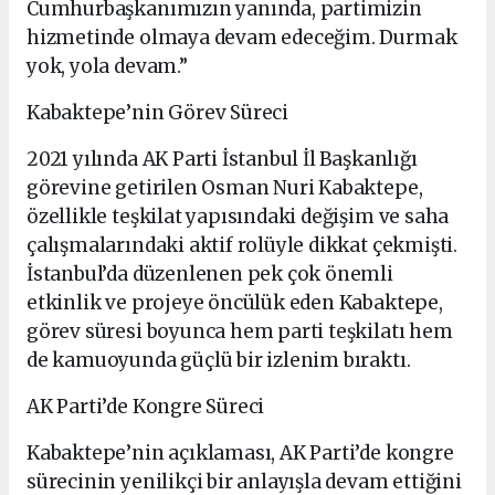
Cumhurbaşkanımızın yanında, partimizin
hizmetinde olmaya devam edeceğim. Durmak
yok, yola devam.”
Kabaktepe’nin Görev Süreci
2021 yılında AK Parti İstanbul İl Başkanlığı
görevine getirilen Osman Nuri Kabaktepe,
özellikle teşkilat yapısındaki değişim ve saha
çalışmalarındaki aktif rolüyle dikkat çekmişti.
İstanbul’da düzenlenen pek çok önemli
etkinlik ve projeye öncülük eden Kabaktepe,
görev süresi boyunca hem parti teşkilatı hem
de kamuoyunda güçlü bir izlenim bıraktı.
AK Parti’de Kongre Süreci
Kabaktepe’nin açıklaması, AK Parti’de kongre
sürecinin yenilikçi bir anlayışla devam ettiğini