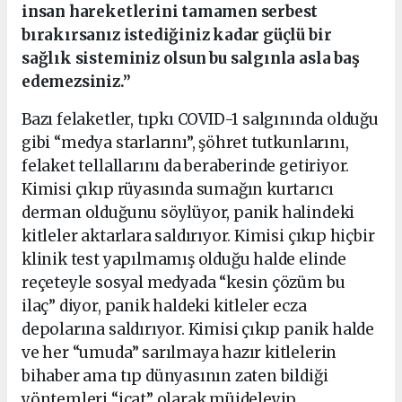
insan hareketlerini tamamen serbest
bırakırsanız istediğiniz kadar güçlü bir
sağlık sisteminiz olsun bu salgınla asla baş
edemezsiniz.”
Bazı felaketler, tıpkı COVID-1 salgınında olduğu
gibi “medya starlarını”, şöhret tutkunlarını,
felaket tellallarını da beraberinde getiriyor.
Kimisi çıkıp rüyasında sumağın kurtarıcı
derman olduğunu söylüyor, panik halindeki
kitleler aktarlara saldırıyor. Kimisi çıkıp hiçbir
klinik test yapılmamış olduğu halde elinde
reçeteyle sosyal medyada “kesin çözüm bu
ilaç” diyor, panik haldeki kitleler ecza
depolarına saldırıyor. Kimisi çıkıp panik halde
ve her “umuda” sarılmaya hazır kitlelerin
bihaber ama tıp dünyasının zaten bildiği
yöntemleri “icat” olarak müjdeleyip