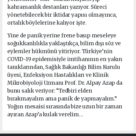
kahramanlık destanları yazıyor. Süreci
yönetebilecek bir iktidar yapısı olmayınca,
ortalık böylelerine kalıyor işte.
Yine de panik yerine frene basıp meseleye
soğukkanlılıkla yaklaştıkça, bilim dışı söz ve
eylemler hükmünü yitiriyor. Türkiye’nin
COVID-19 epidemisiyle imtihanının en yakın
tanıklarından, Sağlık Bakanlığı Bilim Kurulu
üyesi, Enfeksiyon Hastalıkları ve Klinik
Mikrobiyoloji Uzmanı Prof. Dr. Alpay Azap da
bunu salık veriyor: “Tedbiri elden
bırakmayalım ama panik de yapmayalım.”
Yoğun mesaisi sırasında bize uzun bir zaman
ayıran Azap’a kulak verelim…