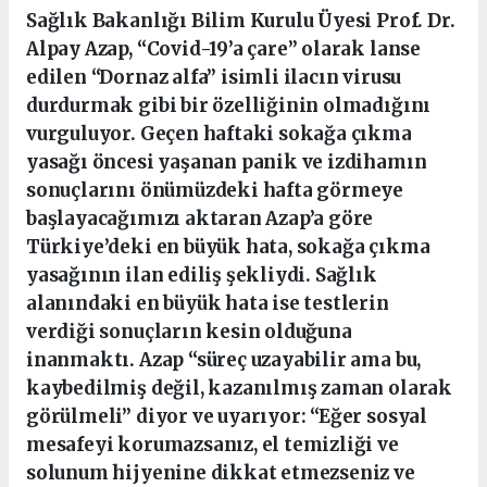
Sağlık Bakanlığı Bilim Kurulu Üyesi Prof. Dr.
Alpay Azap, “Covid-19’a çare” olarak lanse
edilen “Dornaz alfa” isimli ilacın virusu
durdurmak gibi bir özelliğinin olmadığını
vurguluyor. Geçen haftaki sokağa çıkma
yasağı öncesi yaşanan panik ve izdihamın
sonuçlarını önümüzdeki hafta görmeye
başlayacağımızı aktaran Azap’a göre
Türkiye’deki en büyük hata, sokağa çıkma
yasağının ilan ediliş şekliydi. Sağlık
alanındaki en büyük hata ise testlerin
verdiği sonuçların kesin olduğuna
inanmaktı. Azap “süreç uzayabilir ama bu,
kaybedilmiş değil, kazanılmış zaman olarak
görülmeli” diyor ve uyarıyor: “Eğer sosyal
mesafeyi korumazsanız, el temizliği ve
solunum hijyenine dikkat etmezseniz ve