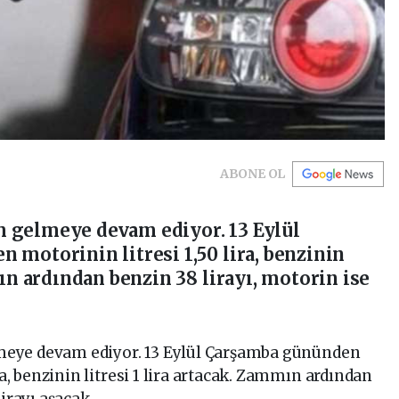
ABONE OL
 gelmeye devam ediyor. 13 Eylül
 motorinin litresi 1,50 lira, benzinin
mın ardından benzin 38 lirayı, motorin ise
meye devam ediyor. 13 Eylül Çarşamba gününden
ra, benzinin litresi 1 lira artacak. Zammın ardından
lirayı aşacak.