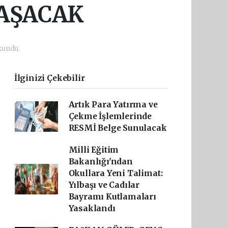
 AŞACAK
kundu.
İlginizi Çekebilir
Artık Para Yatırma ve
Çekme İşlemlerinde
RESMİ Belge Sunulacak
Milli Eğitim
Bakanlığı'ndan
Okullara Yeni Talimat:
Yılbaşı ve Cadılar
Bayramı Kutlamaları
Yasaklandı