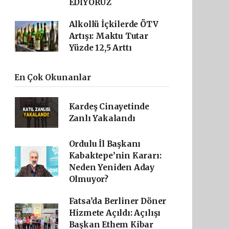
EDİYORUZ
Alkollü İçkilerde ÖTV
Artışı: Maktu Tutar
Yüzde 12,5 Arttı
En Çok Okunanlar
Kardeş Cinayetinde
Zanlı Yakalandı
Ordulu İl Başkanı
Kabaktepe’nin Kararı:
Neden Yeniden Aday
Olmuyor?
Fatsa’da Berliner Döner
Hizmete Açıldı: Açılışı
Başkan Ethem Kibar