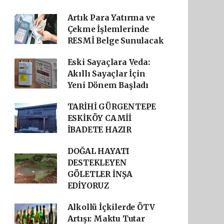
Artık Para Yatırma ve
Çekme İşlemlerinde
RESMİ Belge Sunulacak
Eski Sayaçlara Veda:
Akıllı Sayaçlar İçin
Yeni Dönem Başladı
TARİHİ GÜRGENTEPE
ESKİKÖY CAMİİ
İBADETE HAZIR
DOĞAL HAYATI
DESTEKLEYEN
GÖLETLER İNŞA
EDİYORUZ
Alkollü İçkilerde ÖTV
Artışı: Maktu Tutar