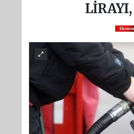
LİRAYI
Ekonom