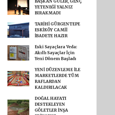
BAŞKAN GÜLER, GENÇ
YETENEĞİ YALNIZ
BIRAKMADI
TARİHİ GÜRGENTEPE
ESKİKÖY CAMİİ
İBADETE HAZIR
Eski Sayaçlara Veda:
Akıllı Sayaçlar İçin
Yeni Dönem Başladı
YENİ DÜZENLEME İLE
MARKETLERDE TÜM
RAFLARDAN
KALDIRILACAK
DOĞAL HAYATI
DESTEKLEYEN
GÖLETLER İNŞA