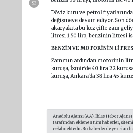
Döviz kuru ve petrol fiyatlarında
değişmeye devam ediyor. Son dö
akaryakıta bu kez çifte
zam
geli
litresi 1,50 lira, benzinin litresi i
BENZİN VE MOTORİNİN LİTRES
Zammın ardından motorinin litresi
kuruşa, İzmir'de 40 lira 22 kuruşa
kuruşa, Ankara'da 38 lira 45 kuru
Anadolu Ajansı (AA), İhlas Haber Ajansı
tarafından eklenen tüm haberler, sitem
çekilmektedir. Bu haberlerde yer alan h