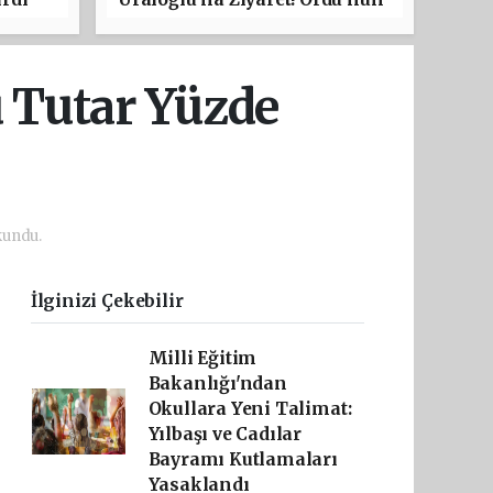
Ulaşım Projeleri Masaya
Yatırıldı
u Tutar Yüzde
kundu.
İlginizi Çekebilir
Milli Eğitim
Bakanlığı'ndan
Okullara Yeni Talimat:
Yılbaşı ve Cadılar
Bayramı Kutlamaları
Yasaklandı