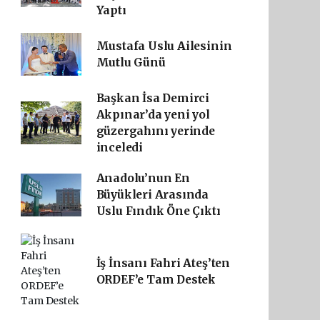
Yaptı
Mustafa Uslu Ailesinin
Mutlu Günü
Başkan İsa Demirci
Akpınar’da yeni yol
güzergahını yerinde
inceledi
Anadolu’nun En
Büyükleri Arasında
Uslu Fındık Öne Çıktı
İş İnsanı Fahri Ateş’ten
ORDEF’e Tam Destek