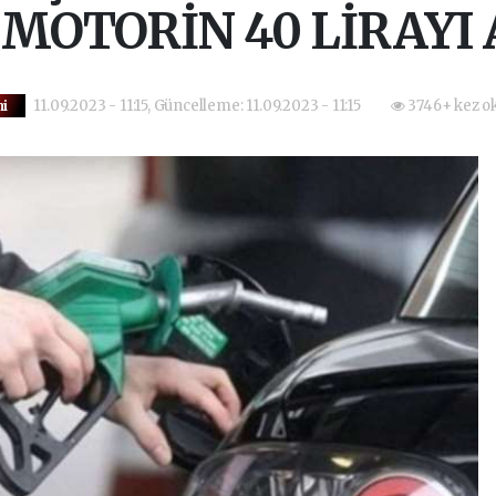
, MOTORİN 40 LİRAYI
11.09.2023 - 11:15, Güncelleme: 11.09.2023 - 11:15
3746+ kez o
i