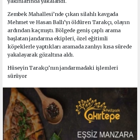
yakınlarında yakalandı.
Zembek Mahallesi’nde çıkan silahlı kavgada
Mehmet ve Hasan Ballı’yı öldüren Tarakçı, olayın
ardından kaçmıştı. Bölgede geniş çaplı arama
başlatan jandarma ekipleri, özel eğitimli
köpeklerle yaptıkları aramada zanlıyı kısa sürede
yakalayarak gözaltına aldı.
Hüseyin Tarakçı’nın jandarmadaki işlemleri
sürüyor