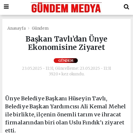
Anasayfa
Gündem
Başkan Tavlı’dan Ünye
Ekonomisine Ziyaret
GÜNDEM
23.05.2025 - 11:31, Güncelleme: 23.05.2025 - 11:31
3920+ kez okundu.
Ünye Belediye Başkanı Hüseyin Tavlı,
Belediye Başkan Yardımcısı Ali Kemal Mehel
ile birlikte, ilçenin önemli tarım ve ihracat
firmalarından biri olan Uslu Fındık’ı ziyaret
etti.