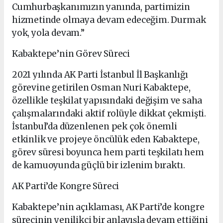
Cumhurbaşkanımızın yanında, partimizin
hizmetinde olmaya devam edeceğim. Durmak
yok, yola devam.”
Kabaktepe’nin Görev Süreci
2021 yılında AK Parti İstanbul İl Başkanlığı
görevine getirilen Osman Nuri Kabaktepe,
özellikle teşkilat yapısındaki değişim ve saha
çalışmalarındaki aktif rolüyle dikkat çekmişti.
İstanbul’da düzenlenen pek çok önemli
etkinlik ve projeye öncülük eden Kabaktepe,
görev süresi boyunca hem parti teşkilatı hem
de kamuoyunda güçlü bir izlenim bıraktı.
AK Parti’de Kongre Süreci
Kabaktepe’nin açıklaması, AK Parti’de kongre
sürecinin yenilikçi bir anlayışla devam ettiğini