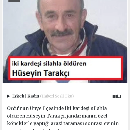
Erkek
|
Kadın
(Haberi Sesli Oku)
Ordu’nun Ünye ilçesinde iki kardeşi silahla
öldüren Hüseyin Tarakçı, jandarmanın özel
köpeklerle yaptığı arazi taraması sonrası evinin