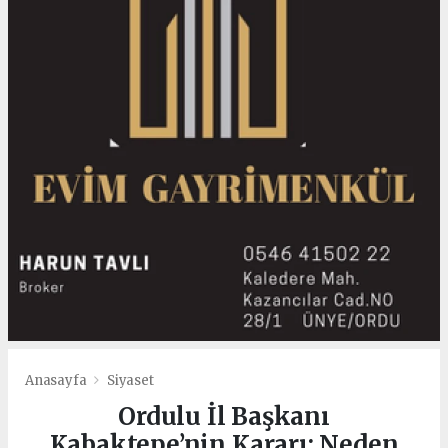
Anasayfa
Siyaset
Ordulu İl Başkanı
Kabaktepe’nin Kararı: Neden