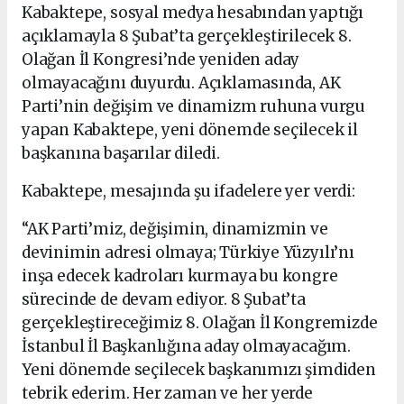
Kabaktepe, sosyal medya hesabından yaptığı
açıklamayla 8 Şubat’ta gerçekleştirilecek 8.
Olağan İl Kongresi’nde yeniden aday
olmayacağını duyurdu. Açıklamasında, AK
Parti’nin değişim ve dinamizm ruhuna vurgu
yapan Kabaktepe, yeni dönemde seçilecek il
başkanına başarılar diledi.
Kabaktepe, mesajında şu ifadelere yer verdi:
“AK Parti’miz, değişimin, dinamizmin ve
devinimin adresi olmaya; Türkiye Yüzyılı’nı
inşa edecek kadroları kurmaya bu kongre
sürecinde de devam ediyor. 8 Şubat’ta
gerçekleştireceğimiz 8. Olağan İl Kongremizde
İstanbul İl Başkanlığına aday olmayacağım.
Yeni dönemde seçilecek başkanımızı şimdiden
tebrik ederim. Her zaman ve her yerde