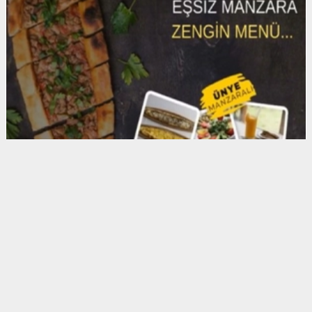
Anadolu Ajansı (AA), İhlas Haber Ajansı (İHA),
Demirören Haber Ajansı (DHA) ve diğer ajanslar
tarafından eklenen tüm haberler, sitemizin