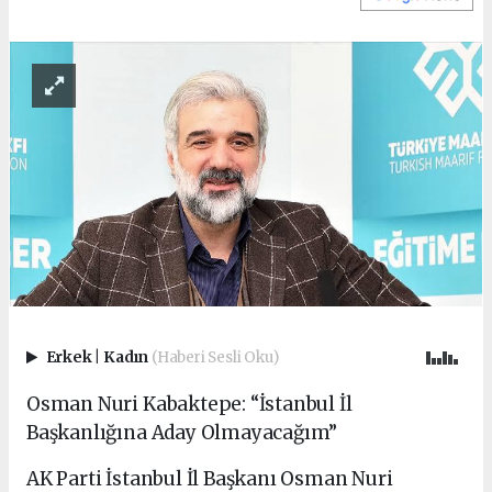
Erkek
|
Kadın
(Haberi Sesli Oku)
Osman Nuri Kabaktepe: “İstanbul İl
Başkanlığına Aday Olmayacağım”
AK Parti İstanbul İl Başkanı Osman Nuri