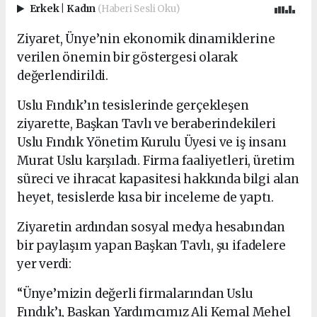
Erkek
|
Kadın
(Haberi Sesli Oku)
Ziyaret, Ünye’nin ekonomik dinamiklerine
verilen önemin bir göstergesi olarak
değerlendirildi.
Uslu Fındık’ın tesislerinde gerçekleşen
ziyarette, Başkan Tavlı ve beraberindekileri
Uslu Fındık Yönetim Kurulu Üyesi ve iş insanı
Murat Uslu karşıladı. Firma faaliyetleri, üretim
süreci ve ihracat kapasitesi hakkında bilgi alan
heyet, tesislerde kısa bir inceleme de yaptı.
Ziyaretin ardından sosyal medya hesabından
bir paylaşım yapan Başkan Tavlı, şu ifadelere
yer verdi:
“Ünye’mizin değerli firmalarından Uslu
Fındık’ı, Başkan Yardımcımız Ali Kemal Mehel