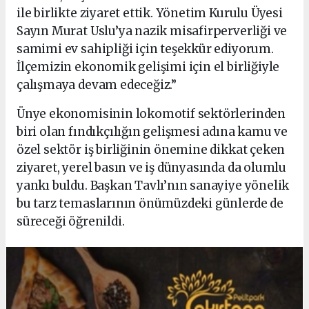
ile birlikte ziyaret ettik. Yönetim Kurulu Üyesi
Sayın Murat Uslu’ya nazik misafirperverliği ve
samimi ev sahipliği için teşekkür ediyorum.
İlçemizin ekonomik gelişimi için el birliğiyle
çalışmaya devam edeceğiz.”
Ünye ekonomisinin lokomotif sektörlerinden
biri olan fındıkçılığın gelişmesi adına kamu ve
özel sektör iş birliğinin önemine dikkat çeken
ziyaret, yerel basın ve iş dünyasında da olumlu
yankı buldu. Başkan Tavlı’nın sanayiye yönelik
bu tarz temaslarının önümüzdeki günlerde de
süreceği öğrenildi.