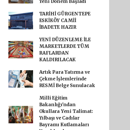
Yeni Dönem Başladı
TARİHİ GÜRGENTEPE
ESKİKÖY CAMİİ
İBADETE HAZIR
YENİ DÜZENLEME İLE
MARKETLERDE TÜM
RAFLARDAN
KALDIRILACAK
Artık Para Yatırma ve
Çekme İşlemlerinde
RESMİ Belge Sunulacak
Milli Eğitim
Bakanlığı'ndan
Okullara Yeni Talimat:
Yılbaşı ve Cadılar
Bayramı Kutlamaları