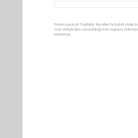
Yorum yazarak Topluluk Kuralları’nı kabul etmiş b
veya dolaylı tüm sorumluluğu tek başınıza üstleniy
tutulamaz.