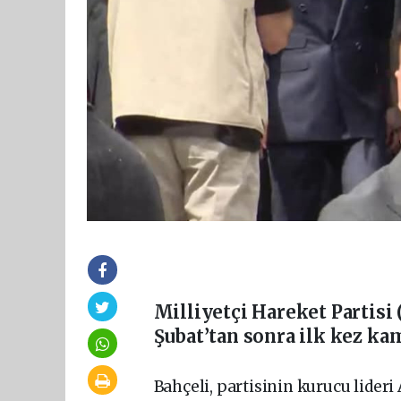
Milliyetçi Hareket Partisi
Şubat’tan sonra ilk kez ka
Bahçeli, partisinin kurucu lider