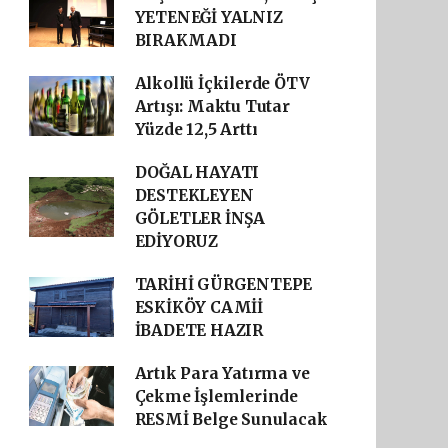
YETENEĞİ YALNIZ
BIRAKMADI
Alkollü İçkilerde ÖTV
Artışı: Maktu Tutar
Yüzde 12,5 Arttı
DOĞAL HAYATI
DESTEKLEYEN
GÖLETLER İNŞA
EDİYORUZ
TARİHİ GÜRGENTEPE
ESKİKÖY CAMİİ
İBADETE HAZIR
Artık Para Yatırma ve
Çekme İşlemlerinde
RESMİ Belge Sunulacak