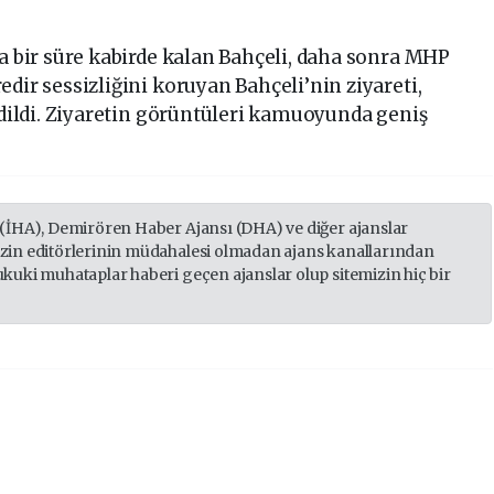
sa bir süre kabirde kalan Bahçeli, daha sonra MHP
dir sessizliğini koruyan Bahçeli’nin ziyareti,
 edildi. Ziyaretin görüntüleri kamuoyunda geniş
 (İHA), Demirören Haber Ajansı (DHA) ve diğer ajanslar
izin editörlerinin müdahalesi olmadan ajans kanallarından
ukuki muhataplar haberi geçen ajanslar olup sitemizin hiç bir