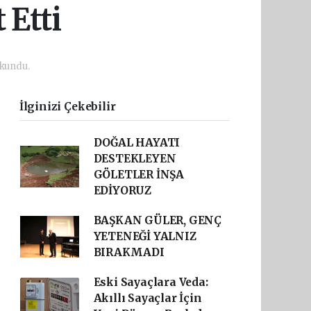
 Etti
okundu.
İlginizi Çekebilir
DOĞAL HAYATI
DESTEKLEYEN
GÖLETLER İNŞA
EDİYORUZ
BAŞKAN GÜLER, GENÇ
YETENEĞİ YALNIZ
BIRAKMADI
Eski Sayaçlara Veda:
Akıllı Sayaçlar İçin