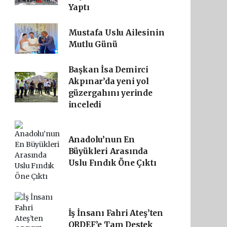
Yaptı
Mustafa Uslu Ailesinin
Mutlu Günü
Başkan İsa Demirci
Akpınar’da yeni yol
güzergahını yerinde
inceledi
Anadolu’nun En
Büyükleri Arasında
Uslu Fındık Öne Çıktı
İş İnsanı Fahri Ateş’ten
ORDEF’e Tam Destek