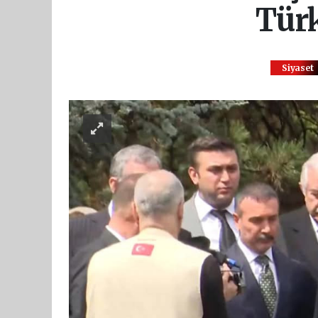
Türk
Siyaset