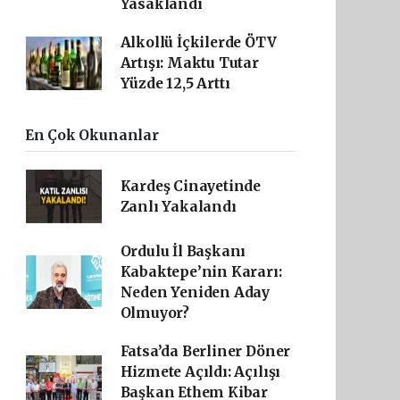
Yasaklandı
Alkollü İçkilerde ÖTV
Artışı: Maktu Tutar
Yüzde 12,5 Arttı
En Çok Okunanlar
Kardeş Cinayetinde
Zanlı Yakalandı
Ordulu İl Başkanı
Kabaktepe’nin Kararı:
Neden Yeniden Aday
Olmuyor?
Fatsa’da Berliner Döner
Hizmete Açıldı: Açılışı
Başkan Ethem Kibar