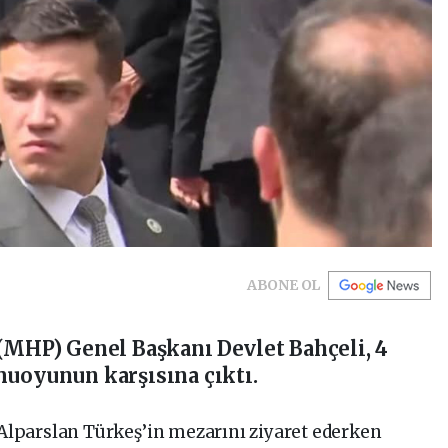
ABONE OL
 (MHP) Genel Başkanı Devlet Bahçeli, 4
muoyunun karşısına çıktı.
i Alparslan Türkeş’in mezarını ziyaret ederken