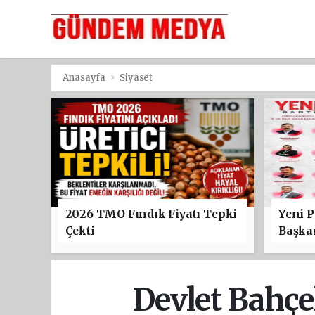
Anasayfa
Siyaset
2026 TMO Fındık Fiyatı Tepki
Yeni P
Çekti
Başkan
Devlet Bahçe