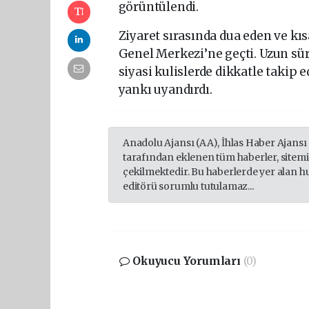
görüntülendi.
Ziyaret sırasında dua eden ve kı
Genel Merkezi’ne geçti. Uzun süre
siyasi kulislerde dikkatle takip
yankı uyandırdı.
Anadolu Ajansı (AA), İhlas Haber Ajansı
tarafından eklenen tüm haberler, sitem
çekilmektedir. Bu haberlerde yer alan h
editörü sorumlu tutulamaz...
Okuyucu Yorumları
(0)