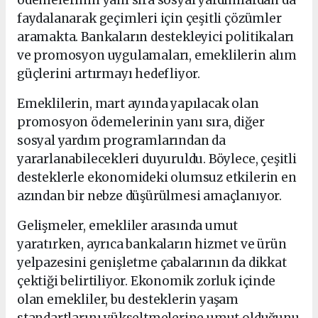
faydalanarak geçimleri için çeşitli çözümler
aramakta. Bankaların destekleyici politikaları
ve promosyon uygulamaları, emeklilerin alım
güçlerini artırmayı hedefliyor.
Emeklilerin, mart ayında yapılacak olan
promosyon ödemelerinin yanı sıra, diğer
sosyal yardım programlarından da
yararlanabilecekleri duyuruldu. Böylece, çeşitli
desteklerle ekonomideki olumsuz etkilerin en
azından bir nebze düşürülmesi amaçlanıyor.
Gelişmeler, emekliler arasında umut
yaratırken, ayrıca bankaların hizmet ve ürün
yelpazesini genişletme çabalarının da dikkat
çektiği belirtiliyor. Ekonomik zorluk içinde
olan emekliler, bu desteklerin yaşam
standartlarını yükseltmelerine umut olduğunu