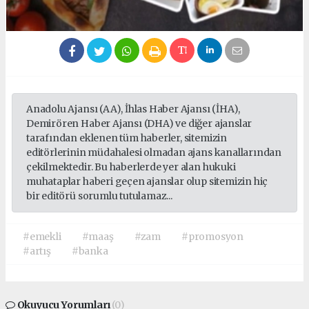
Anadolu Ajansı (AA), İhlas Haber Ajansı (İHA),
Demirören Haber Ajansı (DHA) ve diğer ajanslar
tarafından eklenen tüm haberler, sitemizin
editörlerinin müdahalesi olmadan ajans kanallarından
çekilmektedir. Bu haberlerde yer alan hukuki
muhataplar haberi geçen ajanslar olup sitemizin hiç
bir editörü sorumlu tutulamaz...
#emekli
#maaş
#zam
#promosyon
#artış
#banka
Okuyucu Yorumları
(0)