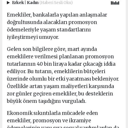
Erkek
|
Kadın
(Haberi Sesli Oku)
Emekliler, bankalarla yapılan anlaşmalar
doğrultusunda alacakları promosyon
ödemeleriyle yaşam standartlarını
iyileştirmeyi umuyor.
Gelen son bilgilere göre, mart ayında
emeklilere verilmesi planlanan promosyon
tutarlarının 40 bin liraya kadar çıkacağı iddia
ediliyor. Bu tutarın, emeklilerin bütçeleri
üzerinde olumlu bir etki yaratması bekleniyor.
Özellikle artan yaşam maliyetleri karşısında
zor günler geçiren emekliler, bu desteklerin
büyük önem taşıdığını vurguladı.
Ekonomik sıkıntılarla mücadele eden
emekliler, promosyon ve ikramiye
ödemelerinin yanı sıra sosyal yardımlardan da