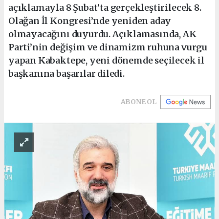
açıklamayla 8 Şubat’ta gerçekleştirilecek 8.
Olağan İl Kongresi’nde yeniden aday
olmayacağını duyurdu. Açıklamasında, AK
Parti’nin değişim ve dinamizm ruhuna vurgu
yapan Kabaktepe, yeni dönemde seçilecek il
başkanına başarılar diledi.
ABONE OL