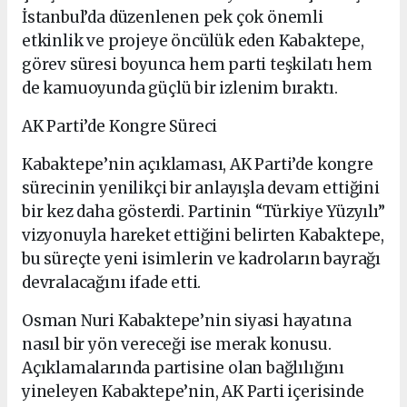
İstanbul’da düzenlenen pek çok önemli
etkinlik ve projeye öncülük eden Kabaktepe,
görev süresi boyunca hem parti teşkilatı hem
de kamuoyunda güçlü bir izlenim bıraktı.
AK Parti’de Kongre Süreci
Kabaktepe’nin açıklaması, AK Parti’de kongre
sürecinin yenilikçi bir anlayışla devam ettiğini
bir kez daha gösterdi. Partinin “Türkiye Yüzyılı”
vizyonuyla hareket ettiğini belirten Kabaktepe,
bu süreçte yeni isimlerin ve kadroların bayrağı
devralacağını ifade etti.
Osman Nuri Kabaktepe’nin siyasi hayatına
nasıl bir yön vereceği ise merak konusu.
Açıklamalarında partisine olan bağlılığını
yineleyen Kabaktepe’nin, AK Parti içerisinde