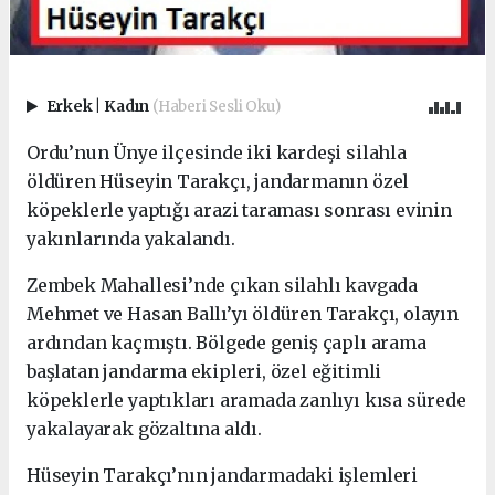
Erkek
|
Kadın
(Haberi Sesli Oku)
Ordu’nun Ünye ilçesinde iki kardeşi silahla
öldüren Hüseyin Tarakçı, jandarmanın özel
köpeklerle yaptığı arazi taraması sonrası evinin
yakınlarında yakalandı.
Zembek Mahallesi’nde çıkan silahlı kavgada
Mehmet ve Hasan Ballı’yı öldüren Tarakçı, olayın
ardından kaçmıştı. Bölgede geniş çaplı arama
başlatan jandarma ekipleri, özel eğitimli
köpeklerle yaptıkları aramada zanlıyı kısa sürede
yakalayarak gözaltına aldı.
Hüseyin Tarakçı’nın jandarmadaki işlemleri