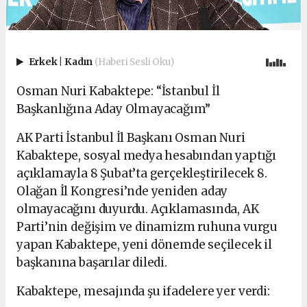
Erkek
|
Kadın
(Haberi Sesli Oku)
Osman Nuri Kabaktepe: “İstanbul İl
Başkanlığına Aday Olmayacağım”
AK Parti İstanbul İl Başkanı Osman Nuri
Kabaktepe, sosyal medya hesabından yaptığı
açıklamayla 8 Şubat’ta gerçekleştirilecek 8.
Olağan İl Kongresi’nde yeniden aday
olmayacağını duyurdu. Açıklamasında, AK
Parti’nin değişim ve dinamizm ruhuna vurgu
yapan Kabaktepe, yeni dönemde seçilecek il
başkanına başarılar diledi.
Kabaktepe, mesajında şu ifadelere yer verdi: