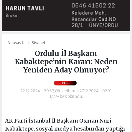
Anasayfa
Siyaset
Ordulu İl Başkanı
Kabaktepe’nin Kararı: Neden
Yeniden Aday Olmuyor?
SIYASET
22.12.2024 - 20:37, Güncelleme: 27.12.2024 - 02:10
1777+ kez okundu.
AK Parti İstanbul İl Başkanı Osman Nuri
Kabaktepe, sosyal medya hesabından yaptığı