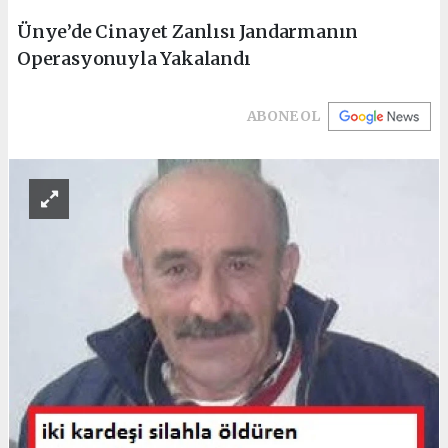
Ünye’de Cinayet Zanlısı Jandarmanın
Operasyonuyla Yakalandı
ABONE OL