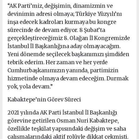
“AK Parti’miz, değişimin, dinamizmin ve
devinimin adresi olmaya; Türkiye Yüzyılı’nı
inşa edecek kadroları kurmaya bu kongre
sürecinde de devam ediyor. 8 Şubat’ta
gerçekleştireceğimiz 8. Olağan İl Kongremizde
İstanbul İl Başkanlığına aday olmayacağım.
Yeni dönemde seçilecek başkanımızı şimdiden
tebrik ederim. Her zaman ve her yerde
Cumhurbaşkanımızın yanında, partimizin
hizmetinde olmaya devam edeceğim. Durmak
yok, yola devam.”
Kabaktepe’nin Görev Süreci
2021 yılında AK Parti İstanbul İl Başkanlığı
görevine getirilen Osman Nuri Kabaktepe,
özellikle teşkilat yapısındaki değişim ve saha
çalışmalarındaki aktif rolüyle dikkat çekmişti.