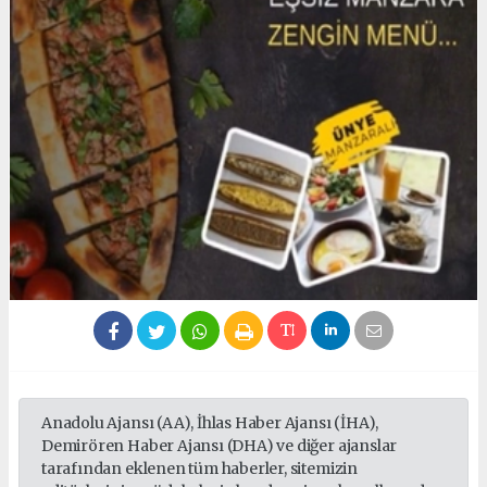
Anadolu Ajansı (AA), İhlas Haber Ajansı (İHA),
Demirören Haber Ajansı (DHA) ve diğer ajanslar
tarafından eklenen tüm haberler, sitemizin