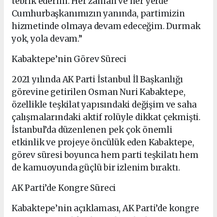
tebrik ederim. Her zaman ve her yerde
Cumhurbaşkanımızın yanında, partimizin
hizmetinde olmaya devam edeceğim. Durmak
yok, yola devam.”
Kabaktepe’nin Görev Süreci
2021 yılında AK Parti İstanbul İl Başkanlığı
görevine getirilen Osman Nuri Kabaktepe,
özellikle teşkilat yapısındaki değişim ve saha
çalışmalarındaki aktif rolüyle dikkat çekmişti.
İstanbul’da düzenlenen pek çok önemli
etkinlik ve projeye öncülük eden Kabaktepe,
görev süresi boyunca hem parti teşkilatı hem
de kamuoyunda güçlü bir izlenim bıraktı.
AK Parti’de Kongre Süreci
Kabaktepe’nin açıklaması, AK Parti’de kongre