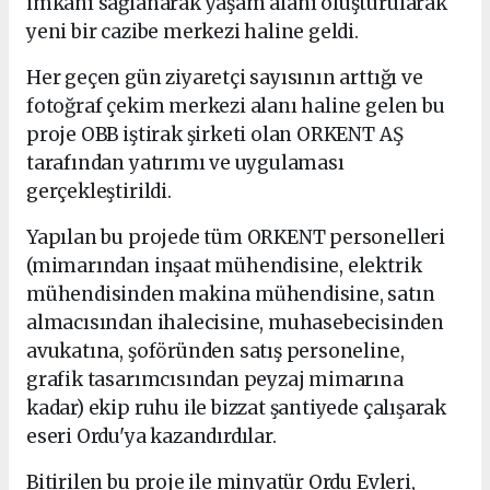
imkanı sağlanarak yaşam alanı oluşturularak
yeni bir cazibe merkezi haline geldi.
Her geçen gün ziyaretçi sayısının arttığı ve
fotoğraf çekim merkezi alanı haline gelen bu
proje OBB iştirak şirketi olan ORKENT AŞ
tarafından yatırımı ve uygulaması
gerçekleştirildi.
Yapılan bu projede tüm ORKENT personelleri
(mimarından inşaat mühendisine, elektrik
mühendisinden makina mühendisine, satın
almacısından ihalecisine, muhasebecisinden
avukatına, şoföründen satış personeline,
grafik tasarımcısından peyzaj mimarına
kadar) ekip ruhu ile bizzat şantiyede çalışarak
eseri Ordu'ya kazandırdılar.
Bitirilen bu proje ile minyatür Ordu Evleri,