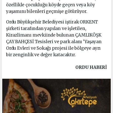
özellikle çocukluğu köyde geçen veya köy
yaşamını bilenleri geçmişe götürüyor.
Ordu Büyükşehir Belediyesi iştirak ORKENT
şirketi tarafından yapılan ve işletilen,
Kirazlimanı mevkiinde bulunan ÇAMLIKÖŞK
ÇAY BAHÇESİ Tesisleri ve park alanı ‘Yaşayan
Ordu Evleri ve Sokağı projesi ile bölgeye ayrı
bir zenginlik ve değer katacaktır.
ORDU HABERİ