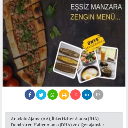
Anadolu Ajansı (AA), İhlas Haber Ajansı (İHA),
Demirören Haber Ajansı (DHA) ve diğer ajanslar