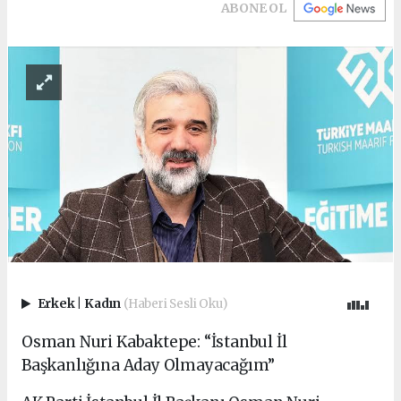
ABONE OL
Erkek
|
Kadın
(Haberi Sesli Oku)
Osman Nuri Kabaktepe: “İstanbul İl
Başkanlığına Aday Olmayacağım”