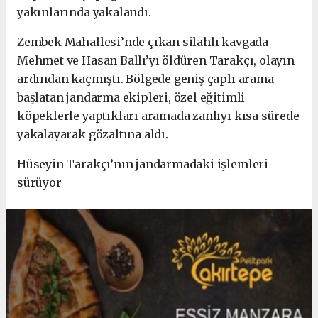
yakınlarında yakalandı.
Zembek Mahallesi’nde çıkan silahlı kavgada
Mehmet ve Hasan Ballı’yı öldüren Tarakçı, olayın
ardından kaçmıştı. Bölgede geniş çaplı arama
başlatan jandarma ekipleri, özel eğitimli
köpeklerle yaptıkları aramada zanlıyı kısa sürede
yakalayarak gözaltına aldı.
Hüseyin Tarakçı’nın jandarmadaki işlemleri
sürüyor