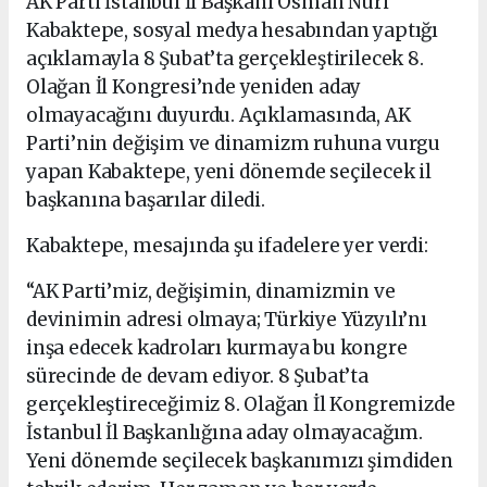
AK Parti İstanbul İl Başkanı Osman Nuri
Kabaktepe, sosyal medya hesabından yaptığı
açıklamayla 8 Şubat’ta gerçekleştirilecek 8.
Olağan İl Kongresi’nde yeniden aday
olmayacağını duyurdu. Açıklamasında, AK
Parti’nin değişim ve dinamizm ruhuna vurgu
yapan Kabaktepe, yeni dönemde seçilecek il
başkanına başarılar diledi.
Kabaktepe, mesajında şu ifadelere yer verdi:
“AK Parti’miz, değişimin, dinamizmin ve
devinimin adresi olmaya; Türkiye Yüzyılı’nı
inşa edecek kadroları kurmaya bu kongre
sürecinde de devam ediyor. 8 Şubat’ta
gerçekleştireceğimiz 8. Olağan İl Kongremizde
İstanbul İl Başkanlığına aday olmayacağım.
Yeni dönemde seçilecek başkanımızı şimdiden