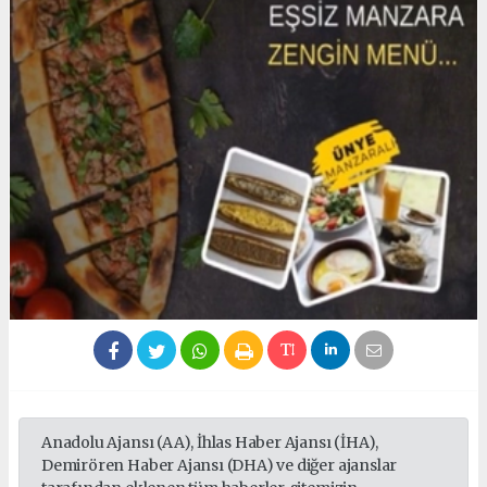
Anadolu Ajansı (AA), İhlas Haber Ajansı (İHA),
Demirören Haber Ajansı (DHA) ve diğer ajanslar