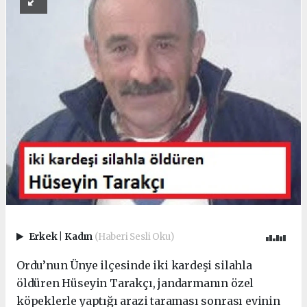
Erkek
|
Kadın
(Haberi Sesli Oku)
Ordu’nun Ünye ilçesinde iki kardeşi silahla
öldüren Hüseyin Tarakçı, jandarmanın özel
köpeklerle yaptığı arazi taraması sonrası evinin