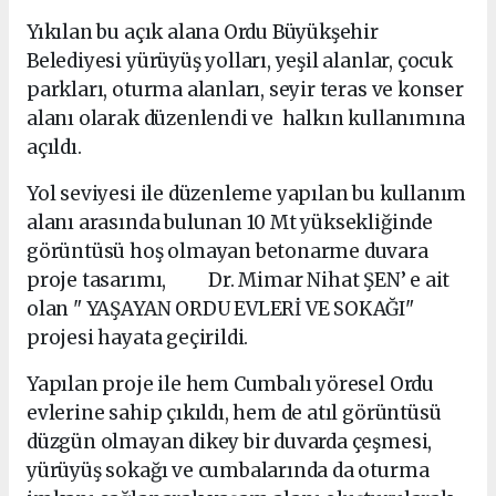
Yıkılan bu açık alana Ordu Büyükşehir
Belediyesi yürüyüş yolları, yeşil alanlar, çocuk
parkları, oturma alanları, seyir teras ve konser
alanı olarak düzenlendi ve halkın kullanımına
açıldı.
Yol seviyesi ile düzenleme yapılan bu kullanım
alanı arasında bulunan 10 Mt yüksekliğinde
görüntüsü hoş olmayan betonarme duvara
proje tasarımı, Dr. Mimar Nihat ŞEN’ e ait
olan " YAŞAYAN ORDU EVLERİ VE SOKAĞI"
projesi hayata geçirildi.
Yapılan proje ile hem Cumbalı yöresel Ordu
evlerine sahip çıkıldı, hem de atıl görüntüsü
düzgün olmayan dikey bir duvarda çeşmesi,
yürüyüş sokağı ve cumbalarında da oturma