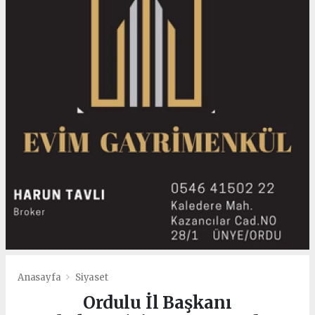
Anasayfa
Siyaset
Ordulu İl Başkanı