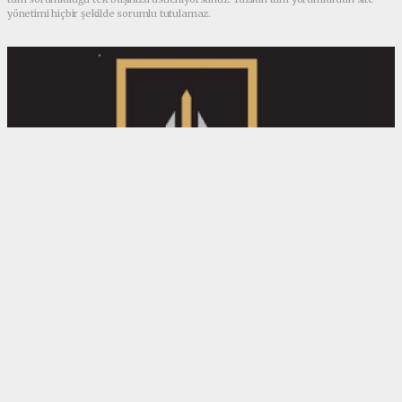
yönetimi hiçbir şekilde sorumlu tutulamaz.