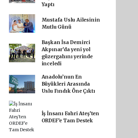
Yaptı
Mustafa Uslu Ailesinin
Mutlu Günü
Başkan İsa Demirci
Akpınar’da yeni yol
güzergahını yerinde
inceledi
Anadolu’nun En
Büyükleri Arasında
Uslu Fındık Öne Çıktı
İş İnsanı Fahri Ateş’ten
ORDEF’e Tam Destek