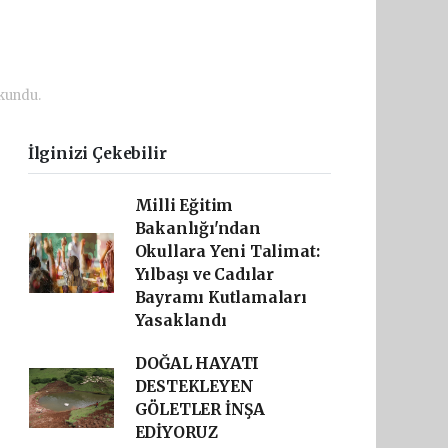
kundu.
İlginizi Çekebilir
Milli Eğitim
Bakanlığı'ndan
Okullara Yeni Talimat:
Yılbaşı ve Cadılar
Bayramı Kutlamaları
Yasaklandı
DOĞAL HAYATI
DESTEKLEYEN
GÖLETLER İNŞA
EDİYORUZ