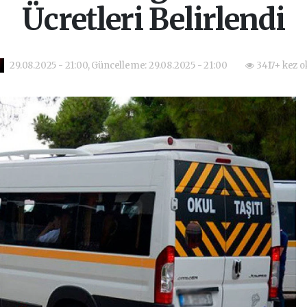
Ücretleri Belirlendi
29.08.2025 - 21:00, Güncelleme: 29.08.2025 - 21:00
3417+ kez o