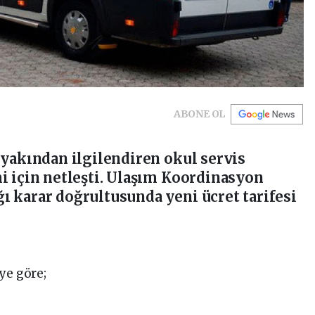
ABONE OL
 yakından ilgilendiren okul servis
i için netleşti. Ulaşım Koordinasyon
 karar doğrultusunda yeni ücret tarifesi
ye göre;