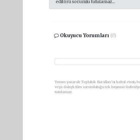
editörü sorumlu tutulamaz...
Okuyucu Yorumları
(0)
Yorum yazarak Topluluk Kuralları’nı kabul etmiş b
veya dolaylı tüm sorumluluğu tek başınıza üstleniy
tutulamaz.