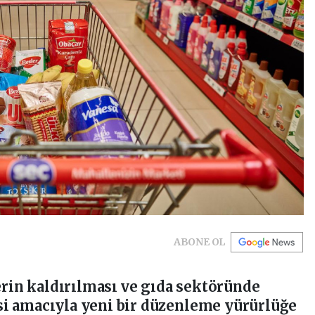
ABONE OL
lerin kaldırılması ve gıda sektöründe
i amacıyla yeni bir düzenleme yürürlüğe