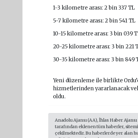
1-3 kilometre arası: 2 bin 337 TL
5-7 kilometre arası: 2 bin 541 TL
10-15 kilometre arası: 3 bin 039 
20-25 kilometre arası: 3 bin 221 
30-35 kilometre arası: 3 bin 849 
Yeni düzenleme ile birlikte Ord
hizmetlerinden yararlanacak veli
oldu.
Anadolu Ajansı (AA), İhlas Haber Ajansı
tarafından eklenen tüm haberler, sitem
çekilmektedir. Bu haberlerde yer alan h