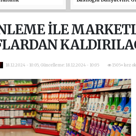
ENLEME İLE MARKET
FLARDAN KALDIRILA
18.12.2024 - 10:05, Güncelleme: 18.12.2024 - 10:05
1505+ kez o