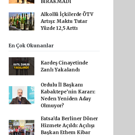
BIRAKMADI
Alkollü İçkilerde ÖTV
Artışı: Maktu Tutar
Yüzde 12,5 Arttı
En Çok Okunanlar
Kardeş Cinayetinde
Zanlı Yakalandı
Ordulu İl Başkanı
Kabaktepe’nin Kararı:
Neden Yeniden Aday
Olmuyor?
Fatsa’da Berliner Döner
Hizmete Açıldı: Açılışı
Başkan Ethem Kibar