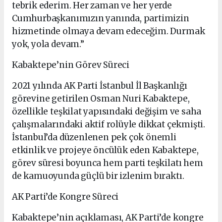
tebrik ederim. Her zaman ve her yerde
Cumhurbaşkanımızın yanında, partimizin
hizmetinde olmaya devam edeceğim. Durmak
yok, yola devam.”
Kabaktepe’nin Görev Süreci
2021 yılında AK Parti İstanbul İl Başkanlığı
görevine getirilen Osman Nuri Kabaktepe,
özellikle teşkilat yapısındaki değişim ve saha
çalışmalarındaki aktif rolüyle dikkat çekmişti.
İstanbul’da düzenlenen pek çok önemli
etkinlik ve projeye öncülük eden Kabaktepe,
görev süresi boyunca hem parti teşkilatı hem
de kamuoyunda güçlü bir izlenim bıraktı.
AK Parti’de Kongre Süreci
Kabaktepe’nin açıklaması, AK Parti’de kongre