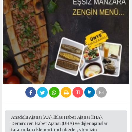
Anadolu Ajansı (AA), İhlas Haber Ajansı (İHA),
Demirören Haber Ajansı (DHA) ve diğer ajanslar
tarafından eklenen tüm haberler, sitemizin