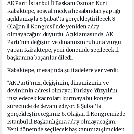
AK Parti İstanbul İl Başkanı Osman Nuri
Kabaktepe, sosyal medya hesabından yaptığı
açıklamayla 8 Şubat’ta gerçekleştirilecek 8.
Olağan İl Kongresi’nde yeniden aday
olmayacağını duyurdu. Açıklamasında, AK
Parti’nin değişim ve dinamizm ruhuna vurgu
yapan Kabaktepe, yeni dönemde seçilecek il
başkanına başarılar diledi.
Kabaktepe, mesajında şu ifadelere yer verdi:
“AK Parti’miz, değişimin, dinamizmin ve
devinimin adresi olmaya; Türkiye Yüzyılı’nı
inşa edecek kadroları kurmaya bu kongre
sürecinde de devam ediyor. 8 Şubat’ta
gerçekleştireceğimiz 8. Olağan İl Kongremizde
İstanbul İl Başkanlığına aday olmayacağım.
Yeni dönemde seçilecek başkanımızı şimdiden