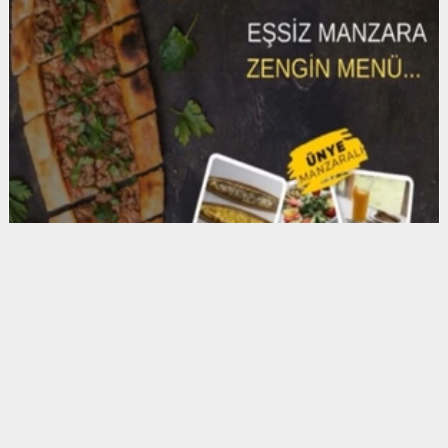
Anadolu Ajansı (AA), İhlas Haber Ajansı (İHA),
Demirören Haber Ajansı (DHA) ve diğer ajanslar