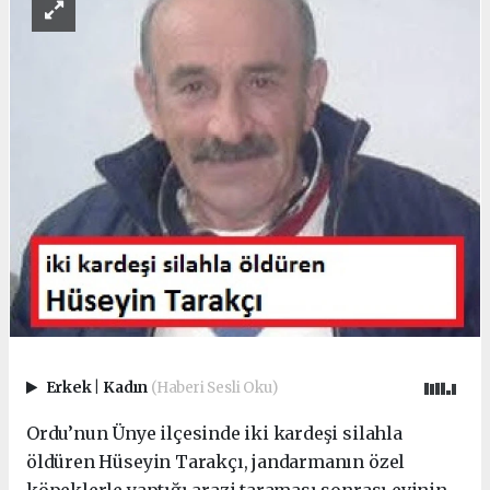
Erkek
|
Kadın
(Haberi Sesli Oku)
Ordu’nun Ünye ilçesinde iki kardeşi silahla
öldüren Hüseyin Tarakçı, jandarmanın özel