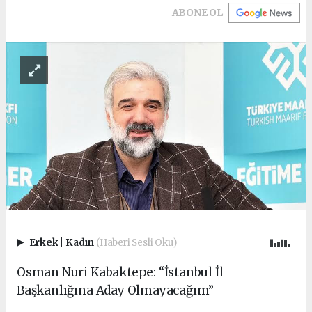
ABONE OL
Erkek
|
Kadın
(Haberi Sesli Oku)
Osman Nuri Kabaktepe: “İstanbul İl
Başkanlığına Aday Olmayacağım”