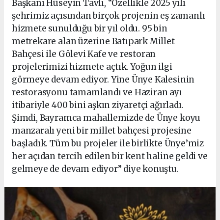
Başkanı Hüseyin Tavlı, “Özellikle 2025 yılı
şehrimiz açısından birçok projenin eş zamanlı
hizmete sunulduğu bir yıl oldu. 95 bin
metrekare alan üzerine Batıpark Millet
Bahçesi ile Gölevi Kafe ve restoran
projelerimizi hizmete açtık. Yoğun ilgi
görmeye devam ediyor. Yine Ünye Kalesinin
restorasyonu tamamlandı ve Haziran ayı
itibariyle 400 bini aşkın ziyaretçi ağırladı.
Şimdi, Bayramca mahallemizde de Ünye koyu
manzaralı yeni bir millet bahçesi projesine
başladık. Tüm bu projeler ile birlikte Ünye’miz
her açıdan tercih edilen bir kent haline geldi ve
gelmeye de devam ediyor” diye konuştu.