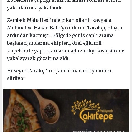
köpeklerle yaptığı arazi taraması sonrası evinin
yakınlarında yakalandı.
Zembek Mahallesi’nde çıkan silahlı kavgada
Mehmet ve Hasan Ballı’yı öldüren Tarakçı, olayın
ardından kaçmıştı. Bölgede geniş çaplı arama
başlatan jandarma ekipleri, özel eğitimli
köpeklerle yaptıkları aramada zanlıyı kısa sürede
yakalayarak gözaltına aldı.
Hüseyin Tarakçı’nın jandarmadaki işlemleri
sürüyor