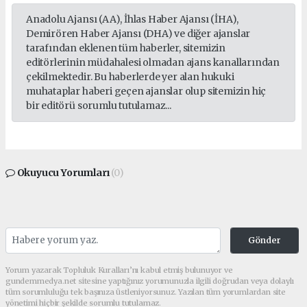
Anadolu Ajansı (AA), İhlas Haber Ajansı (İHA),
Demirören Haber Ajansı (DHA) ve diğer ajanslar
tarafından eklenen tüm haberler, sitemizin
editörlerinin müdahalesi olmadan ajans kanallarından
çekilmektedir. Bu haberlerde yer alan hukuki
muhataplar haberi geçen ajanslar olup sitemizin hiç
bir editörü sorumlu tutulamaz...
Okuyucu Yorumları
(0)
Gönder
Yorum yazarak Topluluk Kuralları’nı kabul etmiş bulunuyor ve
gundemmedya.net sitesine yaptığınız yorumunuzla ilgili doğrudan veya dolaylı
tüm sorumluluğu tek başınıza üstleniyorsunuz. Yazılan tüm yorumlardan site
yönetimi hiçbir şekilde sorumlu tutulamaz.