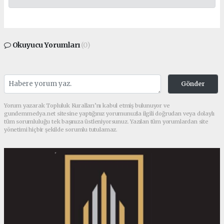
Okuyucu Yorumları
(0)
Gönder
Yorum yazarak Topluluk Kuralları’nı kabul etmiş bulunuyor ve
gundemmedya.net sitesine yaptığınız yorumunuzla ilgili doğrudan veya dolaylı
tüm sorumluluğu tek başınıza üstleniyorsunuz. Yazılan tüm yorumlardan site
yönetimi hiçbir şekilde sorumlu tutulamaz.