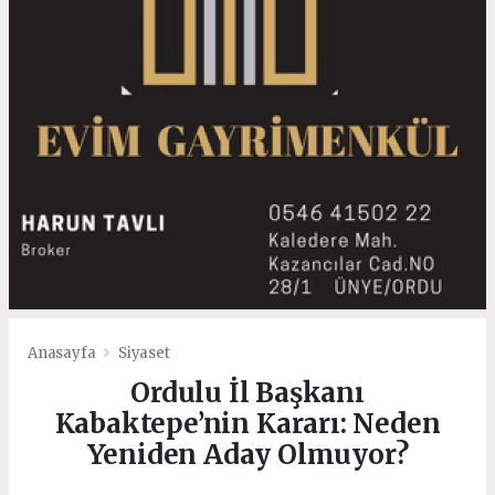
Anasayfa
Siyaset
Ordulu İl Başkanı
Kabaktepe’nin Kararı: Neden
Yeniden Aday Olmuyor?