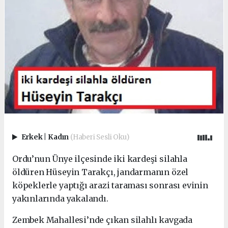
Erkek
|
Kadın
(Haberi Sesli Oku)
Ordu’nun Ünye ilçesinde iki kardeşi silahla
öldüren Hüseyin Tarakçı, jandarmanın özel
köpeklerle yaptığı arazi taraması sonrası evinin
yakınlarında yakalandı.
Zembek Mahallesi’nde çıkan silahlı kavgada