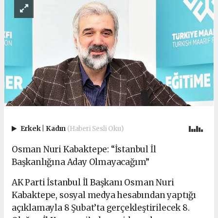
Erkek
|
Kadın
(Haberi Sesli Oku)
Osman Nuri Kabaktepe: “İstanbul İl
Başkanlığına Aday Olmayacağım”
AK Parti İstanbul İl Başkanı Osman Nuri
Kabaktepe, sosyal medya hesabından yaptığı
açıklamayla 8 Şubat’ta gerçekleştirilecek 8.