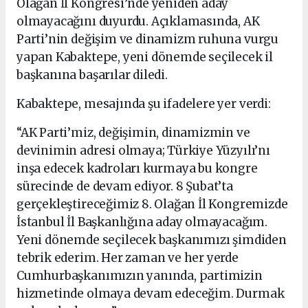
Olağan İl Kongresi’nde yeniden aday
olmayacağını duyurdu. Açıklamasında, AK
Parti’nin değişim ve dinamizm ruhuna vurgu
yapan Kabaktepe, yeni dönemde seçilecek il
başkanına başarılar diledi.
Kabaktepe, mesajında şu ifadelere yer verdi:
“AK Parti’miz, değişimin, dinamizmin ve
devinimin adresi olmaya; Türkiye Yüzyılı’nı
inşa edecek kadroları kurmaya bu kongre
sürecinde de devam ediyor. 8 Şubat’ta
gerçekleştireceğimiz 8. Olağan İl Kongremizde
İstanbul İl Başkanlığına aday olmayacağım.
Yeni dönemde seçilecek başkanımızı şimdiden
tebrik ederim. Her zaman ve her yerde
Cumhurbaşkanımızın yanında, partimizin
hizmetinde olmaya devam edeceğim. Durmak