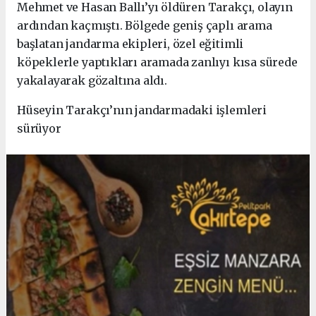
Mehmet ve Hasan Ballı’yı öldüren Tarakçı, olayın
ardından kaçmıştı. Bölgede geniş çaplı arama
başlatan jandarma ekipleri, özel eğitimli
köpeklerle yaptıkları aramada zanlıyı kısa sürede
yakalayarak gözaltına aldı.
Hüseyin Tarakçı’nın jandarmadaki işlemleri
sürüyor