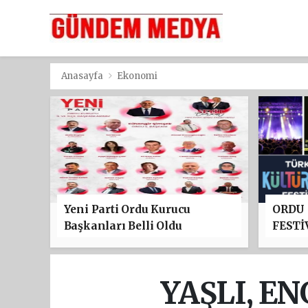
Anasayfa
Ekonomi
Yeni Parti Ordu Kurucu
ORDU
Başkanları Belli Oldu
FESTİ
PROGR
TAYFU
YILDI
YAŞLI, E