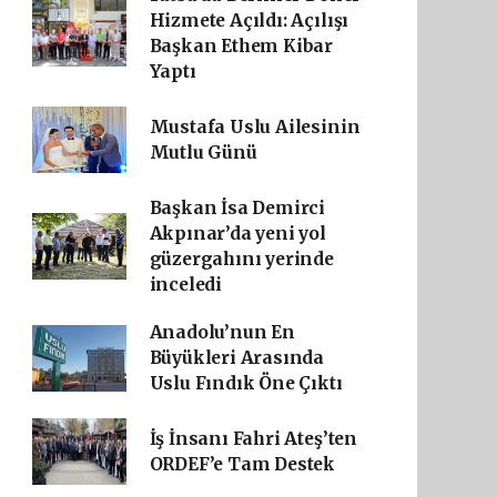
Hizmete Açıldı: Açılışı
Başkan Ethem Kibar
Yaptı
Mustafa Uslu Ailesinin
Mutlu Günü
Başkan İsa Demirci
Akpınar’da yeni yol
güzergahını yerinde
inceledi
Anadolu’nun En
Büyükleri Arasında
Uslu Fındık Öne Çıktı
İş İnsanı Fahri Ateş’ten
ORDEF’e Tam Destek