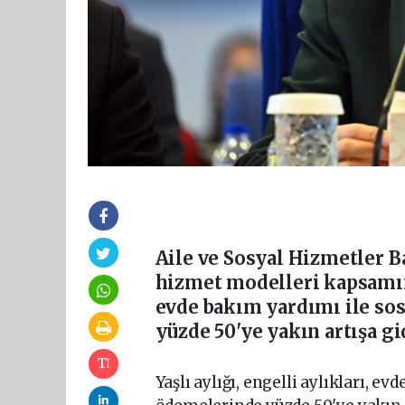
Aile ve Sosyal Hizmetler 
hizmet modelleri kapsamınd
evde bakım yardımı ile so
yüzde 50'ye yakın artışa gi
Yaşlı aylığı, engelli aylıkları, 