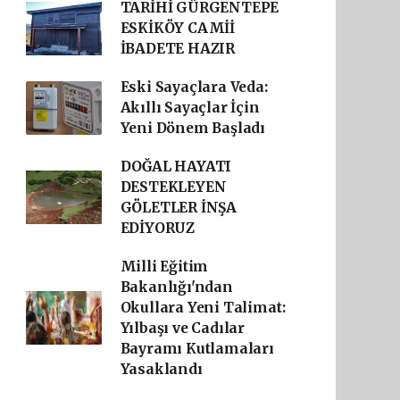
TARİHİ GÜRGENTEPE
ESKİKÖY CAMİİ
İBADETE HAZIR
Eski Sayaçlara Veda:
Akıllı Sayaçlar İçin
Yeni Dönem Başladı
DOĞAL HAYATI
DESTEKLEYEN
GÖLETLER İNŞA
EDİYORUZ
Milli Eğitim
Bakanlığı'ndan
Okullara Yeni Talimat:
Yılbaşı ve Cadılar
Bayramı Kutlamaları
Yasaklandı