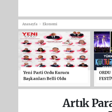
Anasayfa
Ekonomi
Yeni Parti Ordu Kurucu
ORDU
Başkanları Belli Oldu
FESTİ
PROGR
TAYFU
YILDI
Artık Par