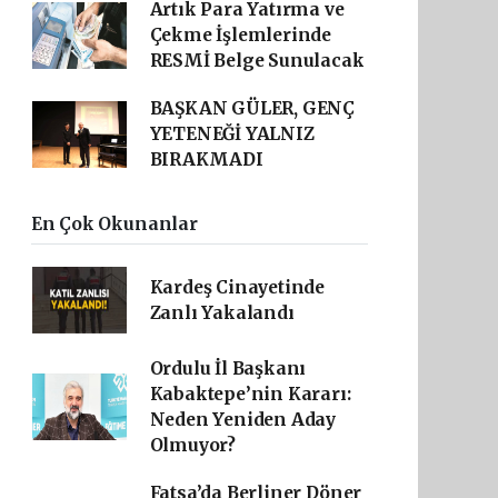
Artık Para Yatırma ve
Çekme İşlemlerinde
RESMİ Belge Sunulacak
BAŞKAN GÜLER, GENÇ
YETENEĞİ YALNIZ
BIRAKMADI
En Çok Okunanlar
Kardeş Cinayetinde
Zanlı Yakalandı
Ordulu İl Başkanı
Kabaktepe’nin Kararı:
Neden Yeniden Aday
Olmuyor?
Fatsa’da Berliner Döner