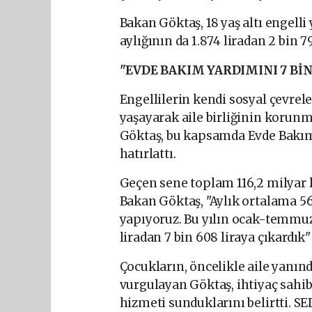
Bakan Göktaş, 18 yaş altı engelli
aylığının da 1.874 liradan 2 bin 79
"EVDE BAKIM YARDIMINI 7 BİN
Engellilerin kendi sosyal çevrele
yaşayarak aile birliğinin koru
Göktaş, bu kapsamda Evde Bakım
hatırlattı.
Geçen sene toplam 116,2 milyar l
Bakan Göktaş, "Aylık ortalama 5
yapıyoruz. Bu yılın ocak-temmuz
liradan 7 bin 608 liraya çıkardık"
Çocukların, öncelikle aile yanınd
vurgulayan Göktaş, ihtiyaç sahib
hizmeti sunduklarını belirtti. S