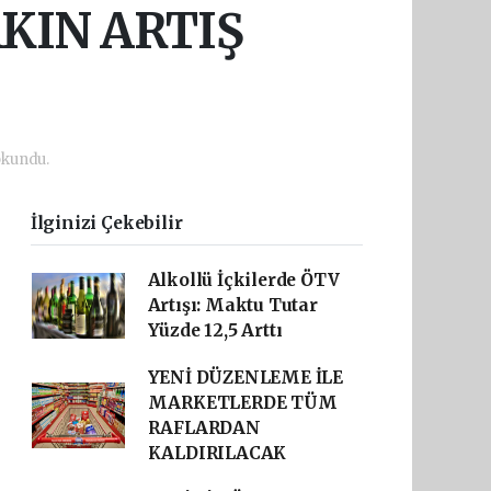
KIN ARTIŞ
okundu.
İlginizi Çekebilir
Alkollü İçkilerde ÖTV
Artışı: Maktu Tutar
Yüzde 12,5 Arttı
YENİ DÜZENLEME İLE
MARKETLERDE TÜM
RAFLARDAN
KALDIRILACAK