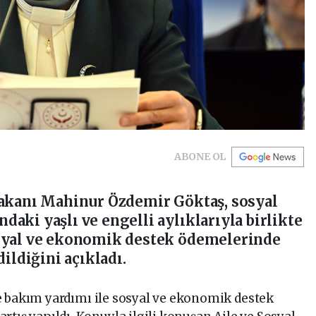
ABONE OL
Bakanı Mahinur Özdemir Göktaş, sosyal
aki yaşlı ve engelli aylıklarıyla birlikte
syal ve ekonomik destek ödemelerinde
dildiğini açıkladı.
evde bakım yardımı ile sosyal ve ekonomik destek