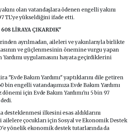
 yakını olan vatandaşlara ödenen engelli yakını
7 TL'ye yükseldiğini ifade etti.
 608 LİRAYA ÇIKARDIK"
rinden ayrılmadan, aileleri ve yakınlarıyla birlikte
nmasının ve güçlenmesinin önemine vurgu yapan
 Yardımı uygulamasını hayata geçirdiklerini
ira "Evde Bakım Yardımı" yaptıklarını dile getiren
60 bin engelli vatandaşımıza Evde Bakım Yardımı
 dönemi için Evde Bakım Yardımı'nı 5 bin 97
 dedi.
a desteklenmesi ilkesini esas aldıklarını
i ailelere çocukları için Sosyal ve Ekonomik Destek
ED'e yönelik ekonomik destek tutarlarında da