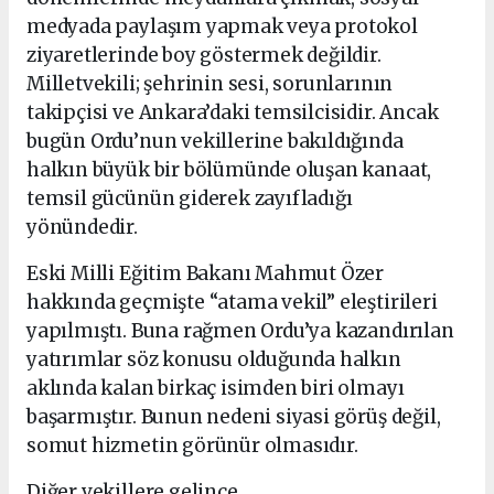
medyada paylaşım yapmak veya protokol
ziyaretlerinde boy göstermek değildir.
Milletvekili; şehrinin sesi, sorunlarının
takipçisi ve Ankara’daki temsilcisidir. Ancak
bugün Ordu’nun vekillerine bakıldığında
halkın büyük bir bölümünde oluşan kanaat,
temsil gücünün giderek zayıfladığı
yönündedir.
Eski Milli Eğitim Bakanı Mahmut Özer
hakkında geçmişte “atama vekil” eleştirileri
yapılmıştı. Buna rağmen Ordu’ya kazandırılan
yatırımlar söz konusu olduğunda halkın
aklında kalan birkaç isimden biri olmayı
başarmıştır. Bunun nedeni siyasi görüş değil,
somut hizmetin görünür olmasıdır.
Diğer vekillere gelince…