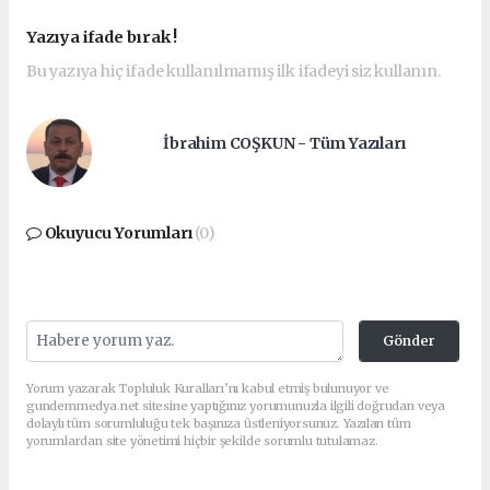
Yazıya ifade bırak !
Bu yazıya hiç ifade kullanılmamış ilk ifadeyi siz kullanın.
İbrahim COŞKUN - Tüm Yazıları
Okuyucu Yorumları
(0)
Gönder
Yorum yazarak Topluluk Kuralları’nı kabul etmiş bulunuyor ve
gundemmedya.net sitesine yaptığınız yorumunuzla ilgili doğrudan veya
dolaylı tüm sorumluluğu tek başınıza üstleniyorsunuz. Yazılan tüm
yorumlardan site yönetimi hiçbir şekilde sorumlu tutulamaz.